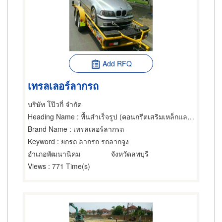
Add RFQ
เทรลเลอร์ลากรถ
บริษัท โป๊วกี่ จำกัด
Heading Name
: พื้นสำเร็จรูป (คอนกรีตเสริมเหล็กและอัดแรง),เหล็ก,รอก
Brand Name
: เทรลเลอร์ลากรถ
Keyword
: ยกรถ ลากรถ รถลากจูง
อำเภอพัฒนานิคม
จังหวัดลพบุรี
Views
: 771 Time(s)