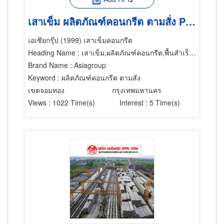
เสาเข็ม ผลิตภัณฑ์คอนกรีต ตามสั่ง PLANK GIRDER, BOX GIRD
เอเซียกรุ๊ป (1999) เสาเข็มคอนกรีต
Heading Name
: เสาเข็ม,ผลิตภัณฑ์คอนกรีต,พื้นสำเร็จรูป (คอนกรีตเสริมเหล็กและอัดแรง)
Brand Name
: Asiagroup
Keyword
: ผลิตภัณฑ์คอนกรีต ตามสั่ง
เขตจอมทอง
กรุงเทพมหานคร
Views
: 1022 Time(s)
Interest
: 5 Time(s)