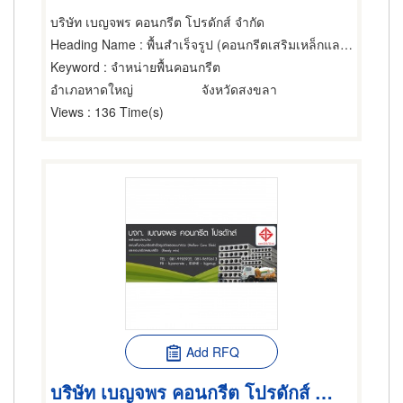
บริษัท เบญจพร คอนกรีต โปรดักส์ จำกัด
Heading Name
: พื้นสำเร็จรูป (คอนกรีตเสริมเหล็กและอัดแรง)
Keyword
: จำหน่ายพื้นคอนกรีต
อำเภอหาดใหญ่
จังหวัดสงขลา
Views
: 136 Time(s)
Add RFQ
บริษัท เบญจพร คอนกรีต โปรดักส์ จำกัด