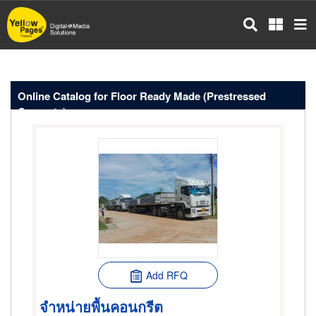
Skip
to
main
content
Online Catalog for Floor Ready Made (Prestressed
Concrete)
Add RFQ
จำหน่ายพื้นคอนกรีต