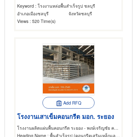
Keyword
: โรงงานหล่อพื้นสำเร็จรูป ชลบุรี
อำเภอเมืองชลบุรี
จังหวัดชลบุรี
Views
: 520 Time(s)
Add RFQ
โรงงานเสาเข็มคอนกรีต มอก. ระยอง
โรงงานผลิตแผ่นพื้นคอนกรีต ระยอง - พงษ์เจริญชัย คอนกรีต
Heading Name
: พื้นสำเร็จรูป (คอนกรีตเสริมเหล็กและอัดแรง),เสาเข็ม,ผลิตภัณฑ์คอนกรีต