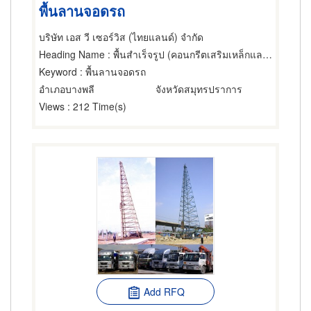
พื้นลานจอดรถ
บริษัท เอส วี เซอร์วิส (ไทยแลนด์) จำกัด
Heading Name
: พื้นสำเร็จรูป (คอนกรีตเสริมเหล็กและอัดแรง)
Keyword
: พื้นลานจอดรถ
อำเภอบางพลี
จังหวัดสมุทรปราการ
Views
: 212 Time(s)
Add RFQ