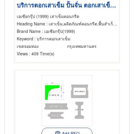
บริการตอกเสาเข็ม ปั้นจั่น ตอกเสาเข็มคอนกรีต เสาเข็ม
เอเซียกรุ๊ป (1999) เสาเข็มคอนกรีต
Heading Name
: เสาเข็ม,ผลิตภัณฑ์คอนกรีต,พื้นสำเร็จรูป (คอนกรีตเสริมเหล็กและอัดแรง)
Brand Name
: เอเซียกรุ๊ป(1999)
Keyword
: บริการตอกเสาเข็ม
เขตจอมทอง
กรุงเทพมหานคร
Views
: 409 Time(s)
Add RFQ