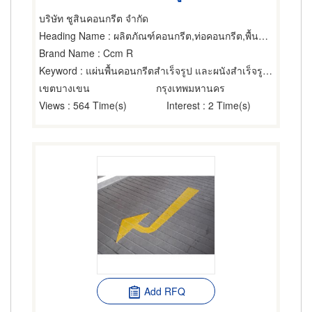
บริษัท ชูสินคอนกรีต จำกัด
Heading Name
: ผลิตภัณฑ์คอนกรีต,ท่อคอนกรีต,พื้นสำเร็จรูป (คอนกรีตเสริมเหล็กและอัดแรง)
Brand Name
: Ccm R
Keyword
: แผ่นพื้นคอนกรีตสำเร็จรูป และผนังสำเร็จรูปอัดแรงชนิดกลวง
เขตบางเขน
กรุงเทพมหานคร
Views
: 564 Time(s)
Interest
: 2 Time(s)
Add RFQ