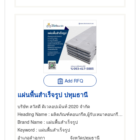
Add RFQ
แผ่นพื้นสำเร็จรูป ปทุมธานี
บริษัท สวัสดี ดิเวลอปเม้นท์ 2020 จำกัด
Heading Name
: ผลิตภัณฑ์คอนกรีต,ผู้รับเหมาคอนกรีต,พื้นสำเร็จรูป (คอนกรีตเสริมเหล็กและอัดแรง)
Brand Name
: แผ่นพื้นสำเร็จรูป
Keyword
: แผ่นพื้นสำเร็จรูป
อำเภอลำลูกกา
จังหวัดปทุมธานี