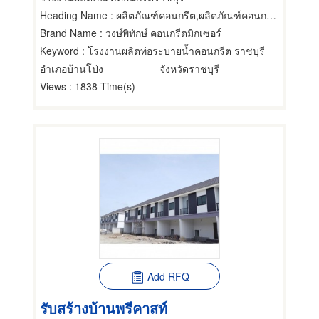
Heading Name
: ผลิตภัณฑ์คอนกรีต,ผลิตภัณฑ์คอนกรีต,พื้นสำเร็จรูป (คอนกรีตเสริมเหล็กและอัดแรง)
Brand Name
: วงษ์พิทักษ์ คอนกรีตมิกเซอร์
Keyword
: โรงงานผลิตท่อระบายน้ำคอนกรีต ราชบุรี
อำเภอบ้านโป่ง
จังหวัดราชบุรี
Views
: 1838 Time(s)
Add RFQ
รับสร้างบ้านพรีคาสท์