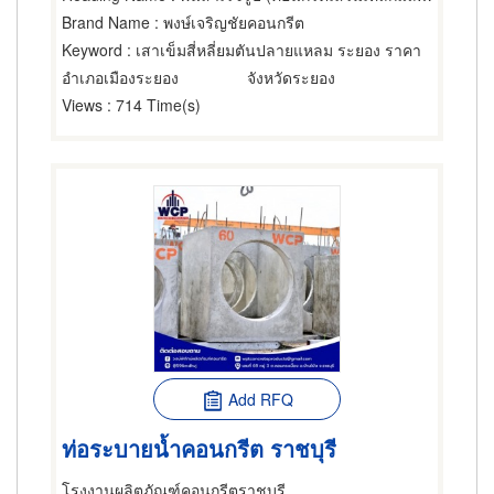
Brand Name
: พงษ์เจริญชัยคอนกรีต
Keyword
: เสาเข็มสี่หลี่ยมตันปลายแหลม ระยอง ราคา
อำเภอเมืองระยอง
จังหวัดระยอง
Views
: 714 Time(s)
Add RFQ
ท่อระบายน้ำคอนกรีต ราชบุรี
โรงงานผลิตภัณฑ์คอนกรีตราชบุรี