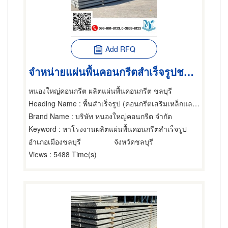
Add RFQ
จำหน่ายแผ่นพื้นคอนกรีตสำเร็จรูปชลบุรี
หนองใหญ่คอนกรีต ผลิตแผ่นพื้นคอนกรีต ชลบุรี
Heading Name
: พื้นสำเร็จรูป (คอนกรีตเสริมเหล็กและอัดแรง),ผู้รับเหมาทำพื้นและวัตถุ,พื้นสำเร็จรูป (คอนกรีตเสริมเหล็กและอัดแรง)
Brand Name
: บริษัท หนองใหญ่คอนกรีต จำกัด
Keyword
: หาโรงงานผลิตแผ่นพื้นคอนกรีตสำเร็จรูป
อำเภอเมืองชลบุรี
จังหวัดชลบุรี
Views
: 5488 Time(s)