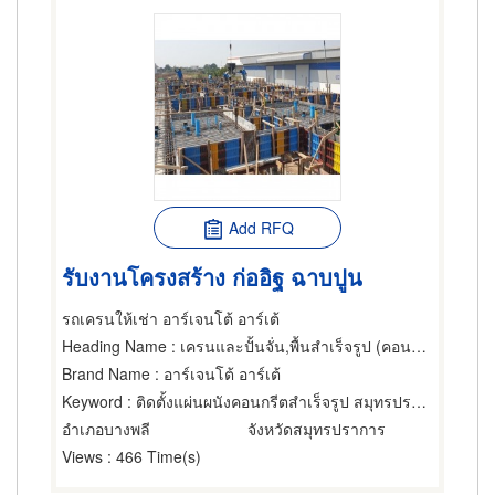
Add RFQ
รับงานโครงสร้าง ก่ออิฐ ฉาบปูน
รถเครนให้เช่า อาร์เจนโต้ อาร์เต้
Heading Name
: เครนและปั้นจั่น,พื้นสำเร็จรูป (คอนกรีตเสริมเหล็กและอัดแรง),รับเหมาก่อสร้างทั่วไป
Brand Name
: อาร์เจนโต้ อาร์เต้
Keyword
: ติดตั้งแผ่นผนังคอนกรีตสําเร็จรูป สมุทรปราการ
อำเภอบางพลี
จังหวัดสมุทรปราการ
Views
: 466 Time(s)