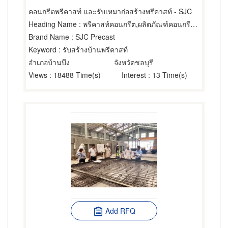
คอนกรีตพรีคาสท์ และรับเหมาก่อสร้างพรีคาสท์ - SJC
Heading Name
: พรีคาสท์คอนกรีต,ผลิตภัณฑ์คอนกรีต,พื้นสำเร็จรูป (คอนกรีตเสริมเหล็กและอัดแรง)
Brand Name
: SJC Precast
Keyword
: รับสร้างบ้านพรีคาสท์
อำเภอบ้านบึง
จังหวัดชลบุรี
Views
: 18488 Time(s)
Interest
: 13 Time(s)
Add RFQ