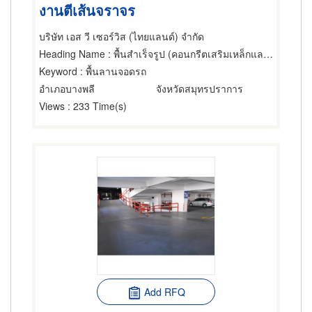
งานตีเส้นจราจร
บริษัท เอส วี เซอร์วิส (ไทยแลนด์) จำกัด
Heading Name
: พื้นสำเร็จรูป (คอนกรีตเสริมเหล็กและอัดแรง)
Keyword
: พื้นลานจอดรถ
อำเภอบางพลี
จังหวัดสมุทรปราการ
Views
: 233 Time(s)
Add RFQ