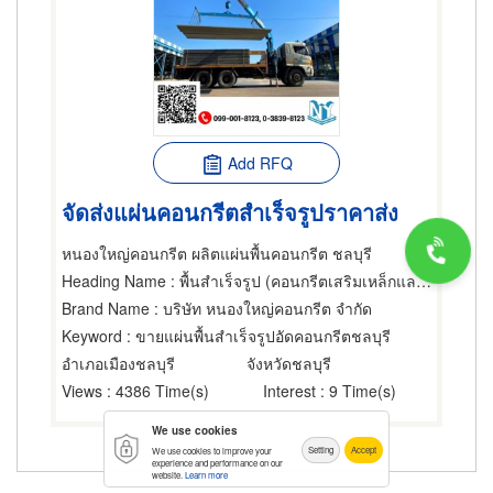
Add RFQ
จัดส่งแผ่นคอนกรีตสำเร็จรูปราคาส่ง
หนองใหญ่คอนกรีต ผลิตแผ่นพื้นคอนกรีต ชลบุรี
Heading Name
: พื้นสำเร็จรูป (คอนกรีตเสริมเหล็กและอัดแรง),ผู้รับเหมาคอนกรีต,ผู้รับเหมาทำพื้นและทางเดิน
Brand Name
: บริษัท หนองใหญ่คอนกรีต จำกัด
Keyword
: ขายแผ่นพื้นสำเร็จรูปอัดคอนกรีตชลบุรี
อำเภอเมืองชลบุรี
จังหวัดชลบุรี
Views
: 4386 Time(s)
Interest
: 9 Time(s)
We use cookies
Setting
Accept
We use cookies to improve your
experience and performance on our
website.
Learn more