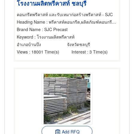
โรงงานผลิตพรีคาสท์ ชลบุรี
คอนกรีตพรีคาสท์ และรับเหมาก่อสร้างพรีคาสท์ - SJC
Heading Name
: พรีคาสท์คอนกรีต,ผลิตภัณฑ์คอนกรีต,พื้นสำเร็จรูป (คอนกรีตเสริมเหล็กและอัดแรง)
Brand Name
: SJC Precast
Keyword
: โรงงานผลิตพรีคาสท์
อำเภอบ้านบึง
จังหวัดชลบุรี
Views
: 18001 Time(s)
Interest
: 3 Time(s)
Add RFQ