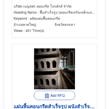
บริษัท เบญจพร คอนกรีต โปรดักส์ จำกัด
Heading Name
: พื้นสำเร็จรูป (คอนกรีตเสริมเหล็กและอัดแรง)
Keyword
: ผลิตแผ่นพื้นคอนกรีต
อำเภอหาดใหญ่
จังหวัดสงขลา
Views
: 451 Time(s)
Add RFQ
แผ่นพื้นคอนกรีตสำเร็จรูป ผนังสำเร็จรูป ผลิตภัณฑ์คอนกรีต