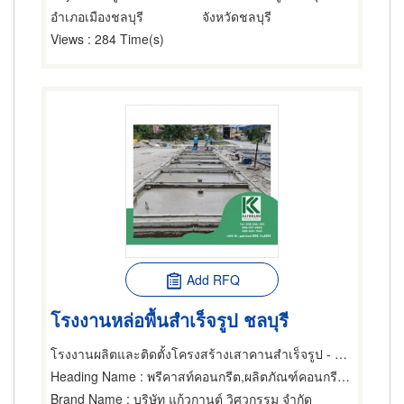
อำเภอเมืองชลบุรี
จังหวัดชลบุรี
Views
: 284 Time(s)
Add RFQ
โรงงานหล่อพื้นสำเร็จรูป ชลบุรี
โรงงานผลิตและติดตั้งโครงสร้างเสาคานสำเร็จรูป - แก้วกานต์ วิศวกรรม
Heading Name
: พรีคาสท์คอนกรีต,ผลิตภัณฑ์คอนกรีต,พื้นสำเร็จรูป (คอนกรีตเสริมเหล็กและอัดแรง)
Brand Name
: บริษัท แก้วกานต์ วิศวกรรม จำกัด