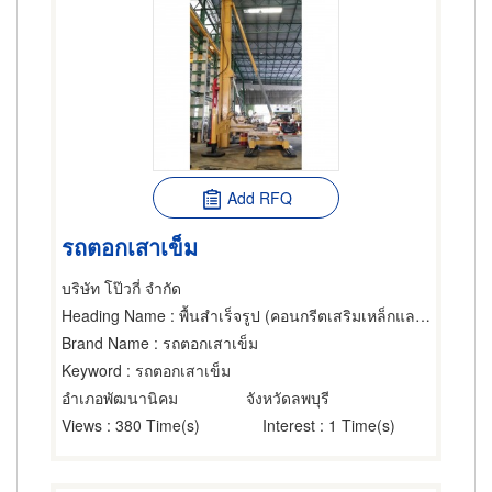
Add RFQ
รถตอกเสาเข็ม
บริษัท โป๊วกี่ จำกัด
Heading Name
: พื้นสำเร็จรูป (คอนกรีตเสริมเหล็กและอัดแรง),เครนและปั้นจั่น,เสาเข็ม
Brand Name
: รถตอกเสาเข็ม
Keyword
: รถตอกเสาเข็ม
อำเภอพัฒนานิคม
จังหวัดลพบุรี
Views
: 380 Time(s)
Interest
: 1 Time(s)