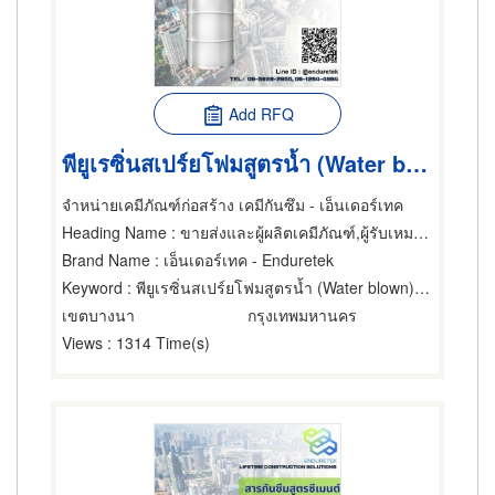
Add RFQ
พียูเรซิ่นสเปร์ยโฟมสูตรน้ำ (Water blown) Pacific Urethane
จำหน่ายเคมีภัณฑ์ก่อสร้าง เคมีกันซึม - เอ็นเดอร์เทค
Heading Name
: ขายส่งและผู้ผลิตเคมีภัณฑ์,ผู้รับเหมากันรั่ว,อุปกรณ์และวัสดุกันรั่ว
Brand Name
: เอ็นเดอร์เทค - Enduretek
Keyword
: พียูเรซิ่นสเปร์ยโฟมสูตรน้ำ (Water blown) Pacific Urethane
เขตบางนา
กรุงเทพมหานคร
Views
: 1314 Time(s)