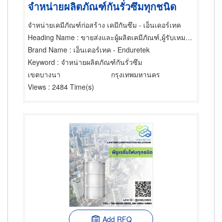
จำหน่ายผลิตภัณฑ์กันรั่วซึมทุกชนิด
จำหน่ายเคมีภัณฑ์ก่อสร้าง เคมีกันซึม - เอ็นเดอร์เทค
Heading Name
: ขายส่งและผู้ผลิตเคมีภัณฑ์,ผู้รับเหมากันรั่ว,อุปกรณ์และวัสดุกันรั่ว
Brand Name
: เอ็นเดอร์เทค - Enduretek
Keyword
: จำหน่ายผลิตภัณฑ์กันรั่วซึม
เขตบางนา
กรุงเทพมหานคร
Views
: 2484 Time(s)
Add RFQ