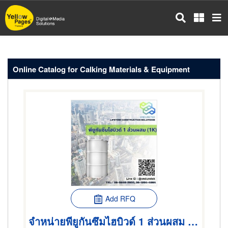
Skip
to
main
content
Online Catalog for Calking Materials & Equipment
Add RFQ
จำหน่ายพียูกันซึมไฮบิวด์ 1 ส่วนผสม (1K)