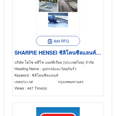
Add RFQ
SHARPIE HENSEI ซิลิโคนซีลแลนท์ ทาสีทีบได้
บริษัท โตไซ-ทสึโช แมททีเรียล (ประเทศไทย) จำกัด
Heading Name
: อุปกรณ์และวัสดุกันรั่ว
Keyword
: ซิลิโคนซีลแลนท์
เขตประเวศ
กรุงเทพมหานคร
Views
: 447 Time(s)