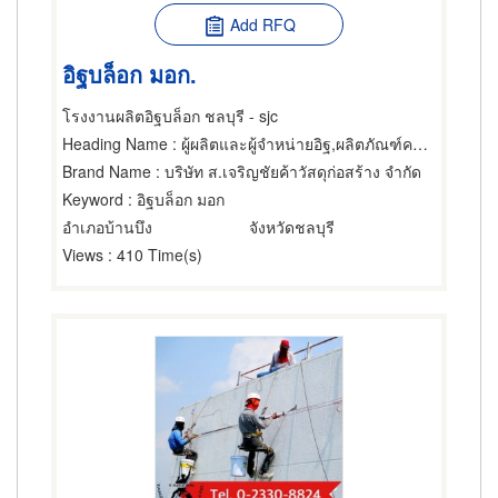
Add RFQ
อิฐบล็อก มอก.
โรงงานผลิตอิฐบล็อก ชลบุรี - sjc
Heading Name
: ผู้ผลิตและผู้จำหน่ายอิฐ,ผลิตภัณฑ์คอนกรีต,อุปกรณ์และวัสดุกันรั่ว
Brand Name
: บริษัท ส.เจริญชัยค้าวัสดุก่อสร้าง จำกัด
Keyword
: อิฐบล็อก มอก
อำเภอบ้านบึง
จังหวัดชลบุรี
Views
: 410 Time(s)