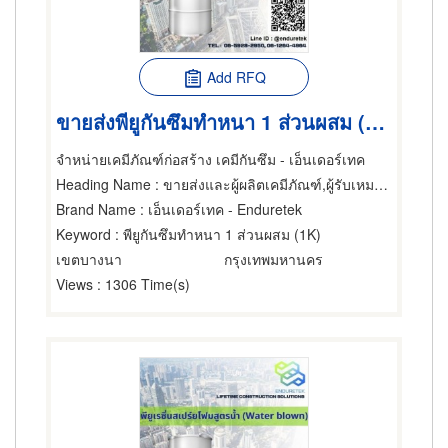
Add RFQ
ขายส่งพียูกันซึมทำหนา 1 ส่วนผสม (1K)
จำหน่ายเคมีภัณฑ์ก่อสร้าง เคมีกันซึม - เอ็นเดอร์เทค
Heading Name
: ขายส่งและผู้ผลิตเคมีภัณฑ์,ผู้รับเหมากันรั่ว,อุปกรณ์และวัสดุกันรั่ว
Brand Name
: เอ็นเดอร์เทค - Enduretek
Keyword
: พียูกันซึมทำหนา 1 ส่วนผสม (1K)
เขตบางนา
กรุงเทพมหานคร
Views
: 1306 Time(s)