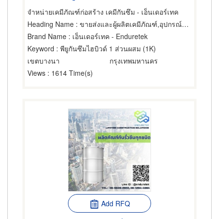
จำหน่ายเคมีภัณฑ์ก่อสร้าง เคมีกันซึม - เอ็นเดอร์เทค
Heading Name
: ขายส่งและผู้ผลิตเคมีภัณฑ์,อุปกรณ์และวัสดุกันรั่ว,ผู้รับเหมากันรั่ว
Brand Name
: เอ็นเดอร์เทค - Enduretek
Keyword
: พียูกันซึมไฮบิวด์ 1 ส่วนผสม (1K)
เขตบางนา
กรุงเทพมหานคร
Views
: 1614 Time(s)
Add RFQ