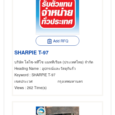
Add RFQ
SHARPIE T-97
บริษัท โตไซ-ทสึโช แมททีเรียล (ประเทศไทย) จำกัด
Heading Name
: อุปกรณ์และวัสดุกันรั่ว
Keyword
: SHARPIE T-97
เขตประเวศ
กรุงเทพมหานคร
Views
: 262 Time(s)