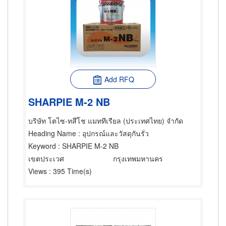
Add RFQ
SHARPIE M-2 NB
บริษัท โตไซ-ทสึโช แมททีเรียล (ประเทศไทย) จำกัด
Heading Name
: อุปกรณ์และวัสดุกันรั่ว
Keyword
: SHARPIE M-2 NB
เขตประเวศ
กรุงเทพมหานคร
Views
: 395 Time(s)