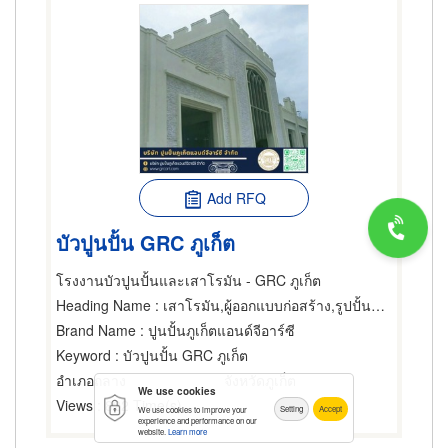
Add RFQ
บัวปูนปั้น GRC ภูเก็ต
โรงงานบัวปูนปั้นและเสาโรมัน - GRC ภูเก็ต
Heading Name
: เสาโรมัน,ผู้ออกแบบก่อสร้าง,รูปปั้นปูนปลาสเตอร์
Brand Name
: ปูนปั้นภูเก็ตแอนด์จีอาร์ซี
Keyword
: บัวปูนปั้น GRC ภูเก็ต
อำเภอถลาง
จังหวัดภูเก็ต
We use cookies
Views
: 822 Time(s)
Setting
Accept
We use cookies to improve your
experience and performance on our
website.
Learn more