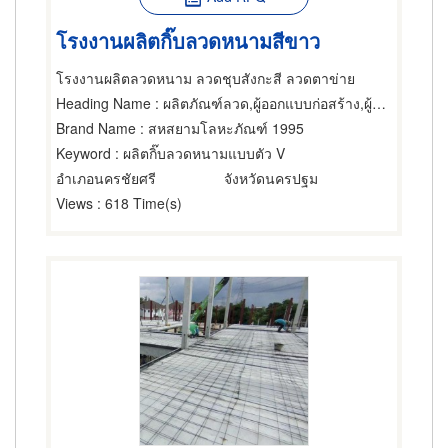
โรงงานผลิตกิ๊บลวดหนามสีขาว
โรงงานผลิตลวดหนาม ลวดชุบสังกะสี ลวดตาข่าย
Heading Name
: ผลิตภัณฑ์ลวด,ผู้ออกแบบก่อสร้าง,ผู้รับเหมาวางฐานรากก่อสร้าง
Brand Name
: สหสยามโลหะภัณฑ์ 1995
Keyword
: ผลิตกิ๊บลวดหนามแบบตัว V
อำเภอนครชัยศรี
จังหวัดนครปฐม
Views
: 618 Time(s)