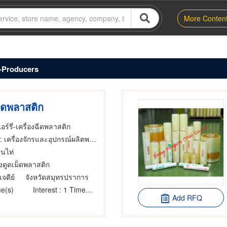
More Conten
s-Producers
ม็ดพลาสติก
ร์รี่-เครื่องฉีดพลาสติก
เครื่องจักรและอุปกรณ์ผลิตพลาสติก,ขายส่งและผู้ผลิตผลิตภัณฑ์พิเศษพลาสติก,ผู้ผลิตผ้าใส ฟิล์มและแผ่นใสพลาสติก
ินไท่
องดูดเม็ดพลาสติก
จดีย์
จังหวัดสมุทรปราการ
e(s)
Interest
: 1 Time(s)
Add RFQ