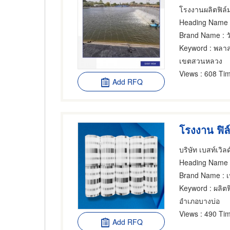
Heading Name
Brand Name
: 
Keyword
: พลาส
เขตสวนหลวง
Views
: 608 Tim
Add RFQ
โรงงาน ฟิล์
บริษัท เบสท์เวิล
Heading Name
:
Brand Name
: เ
Keyword
: ผลิต
อำเภอบางบ่อ
Views
: 490 Tim
Add RFQ