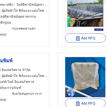
โรงงานผลิตฟิล์มพลาสติก - วัลย์ดีพาณิชย์อุตสาหกรรม
: ผู้ผลิตผ้าใส ฟิล์มและแผ่นใสพลาสติก
วัลย์ดีพาณิชย์อุตสาหกรรม
ติกปูบ่อ
กรุงเทพมหานคร
e(s)
Add RFQ
มพิมพ์
ด์ อินเตอร์พลาส จํากัด
 ผู้ผลิตผ้าใส ฟิล์มและแผ่นใสพลาสติก,ผู้ผลิตผ้าใส ฟิล์มและแผ่นใสพลาสติก,ฟิล์มยืดพันสินค้า
บสท์เวิลด์ อินเตอร์พลาส
ฟิล์มบรรจุภัณฑ์
จังหวัดสมุทรปราการ
e(s)
Add RFQ