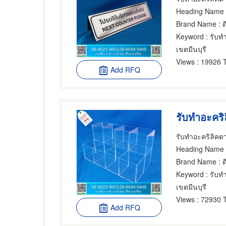
Heading Name
:
Brand Name
: ด
Keyword
: รับท
เขตมีนบุรี
Views
: 19926 
Add RFQ
รับทำอะคริล
รับทําอะคริลิคต
Heading Name
:
Brand Name
: ด
Keyword
: รับท
เขตมีนบุรี
Views
: 72930 
Add RFQ