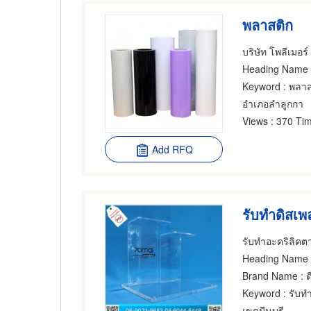
พลาสติก
บริษัท โพลีเมอร
Heading Name
Keyword
: พลาส
อำเภอลำลูกกา
Views
: 370 Tim
Add RFQ
รับทำดิสเพ
รับทําอะคริลิคต
Heading Name
:
Brand Name
: ด
Keyword
: รับท
เขตมีนบุรี