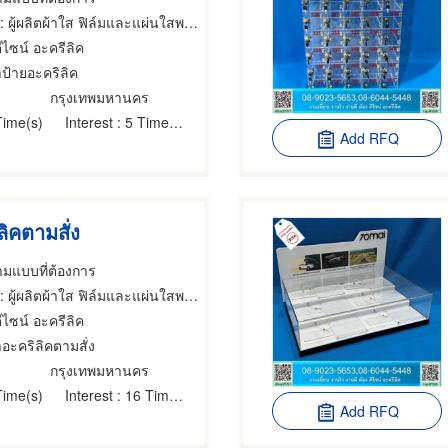
 ผู้ผลิตผ้าใส ฟิล์มและแผ่นใสพลาสติก,แผ่นอะครีลิคพลาสติก,ผลิตภัณฑ์อะคริลิค
ีไซน์ อะครีลิค
ำป้ายอะคริลิค
กรุงเทพมหานคร
Time(s)
Interest
: 5 Time(s)
Add RFQ
ิคตามสั่ง
ามแบบที่ต้องการ
 ผู้ผลิตผ้าใส ฟิล์มและแผ่นใสพลาสติก,แผ่นอะครีลิคพลาสติก,ผลิตภัณฑ์อะคริลิค
ีไซน์ อะครีลิค
ำอะคริลิคตามสั่ง
กรุงเทพมหานคร
Time(s)
Interest
: 16 Time(s)
Add RFQ