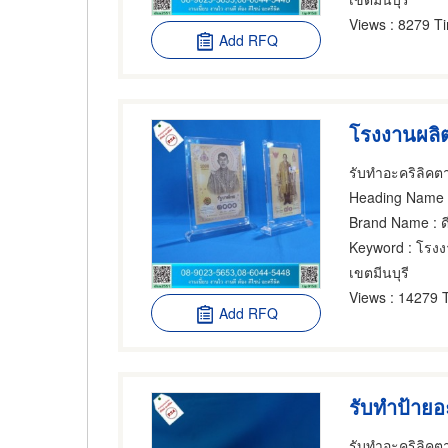
Views
: 8279 T
Add RFQ
โรงงานผลิ
รับทําอะคริลิคต
Heading Name
:
Brand Name
: ด
Keyword
: โรงง
เขตมีนบุรี
Views
: 14279 
Add RFQ
รับทำป้ายอ
รับทําอะคริลิคต