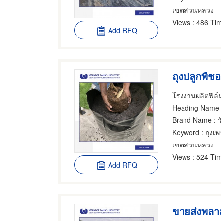
เขตสวนหลวง
Views
: 486 Tim
Add RFQ
Heading Name
Brand Name
: 
Keyword
: ถุงเพ
เขตสวนหลวง
Views
: 524 Tim
Add RFQ