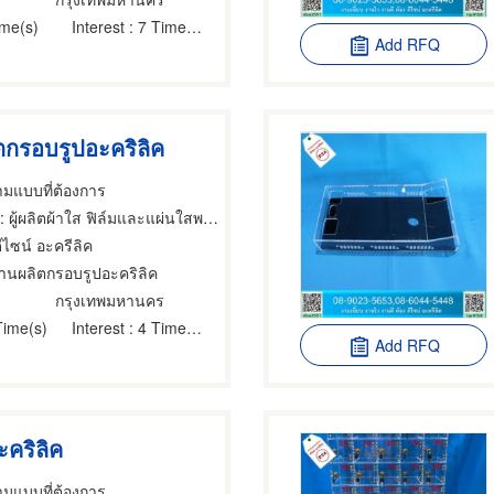
ime(s)
Interest
: 7 Time(s)
Add RFQ
ตกรอบรูปอะคริลิค
ามแบบที่ต้องการ
 ผู้ผลิตผ้าใส ฟิล์มและแผ่นใสพลาสติก,แผ่นอะครีลิคพลาสติก,ผลิตภัณฑ์อะคริลิค
ีไซน์ อะครีลิค
านผลิตกรอบรูปอะคริลิค
กรุงเทพมหานคร
Time(s)
Interest
: 4 Time(s)
Add RFQ
ะคริลิค
ามแบบที่ต้องการ