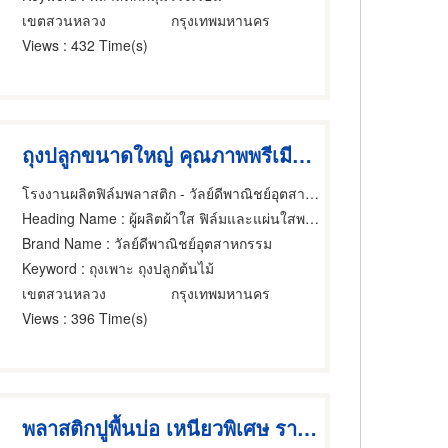
เขตสวนหลวง
กรุงเทพมหานคร
Views
: 432 Time(s)
ถุงปลูกขนาดใหญ่ คุณภาพพรีเมียม ลดราคาพิเศษ
โรงงานผลิตฟิล์มพลาสติก - วัลย์ดีพาณิชย์อุตสาหกรรม
Heading Name
: ผู้ผลิตผ้าใส ฟิล์มและแผ่นใสพลาสติก
Brand Name
: วัลย์ดีพาณิชย์อุตสาหกรรม
Keyword
: ถุงเพาะ ถุงปลูกต้นไม้
เขตสวนหลวง
กรุงเทพมหานคร
Views
: 396 Time(s)
พลาสติกปูพื้นบ่อ เหนียวพิเศษ ราคาขายส่ง