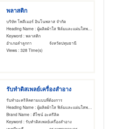
พลาสติก
บริษัท โพลีเมอร์ อินโนพลาส จำกัด
Heading Name
: ผู้ผลิตผ้าใส ฟิล์มและแผ่นใสพลาสติก
Keyword
: พลาสติก
อำเภอลำลูกกา
จังหวัดปทุมธานี
Views
: 328 Time(s)
รับทำดิสเพลย์เครื่องสำอาง
รับทําอะคริลิคตามแบบที่ต้องการ
Heading Name
: ผู้ผลิตผ้าใส ฟิล์มและแผ่นใสพลาสติก,แผ่นอะครีลิคพลาสติก,ผลิตภัณฑ์อะคริลิค
Brand Name
: ดีไซน์ อะครีลิค
Keyword
: รับทำดิสเพลย์เครื่องสำอาง
เขตมีนบุรี
กรุงเทพมหานคร