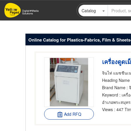
Skip
Catalog
to
main
content
Online Catalog for Plastics-Fabrics, Film & Sheet
เครื่องดูดเ
จินไท่ แมชชีนเนอ
Heading Name
: 
Brand Name
: จ
Keyword
: เครื่
อำเภอพระสมุทรเ
Views
: 447 Tim
Add RFQ