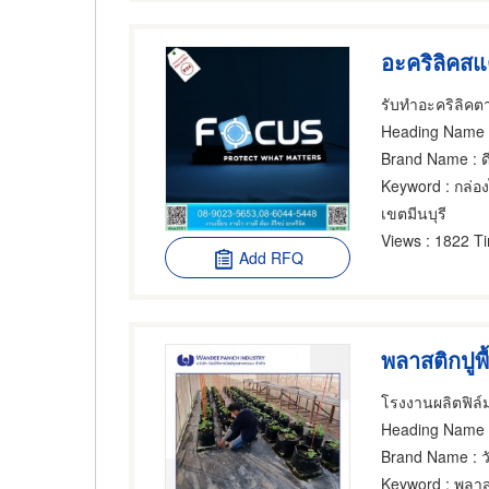
อะคริลิคส
รับทําอะคริลิคต
Heading Name
:
Brand Name
: ด
Keyword
: กล่อ
เขตมีนบุรี
Views
: 1822 T
Add RFQ
Heading Name
Brand Name
: 
Keyword
: พลาส