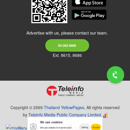
Advertise with us, please contact our team.
02-262-8888
Ext. 8615, 8686
Copyright © 2569
Thailand YellowPages.
All rights reserved
by
Teleinfo Media Public Company Limited.
We use cookies
Setting
Accept
We use cookies to improve your