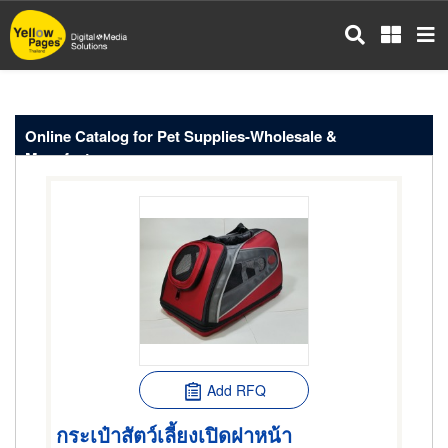
Skip
to
main
content
Online Catalog for Pet Supplies-Wholesale &
Manufacturers
Add RFQ
กระเป๋าสัตว์เลี้ยงเปิดฝาหน้า