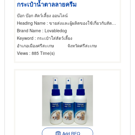
กระเป๋าน้ำตาลลายครีม
บ๊อก บ๊อก สัตว์เลี้ยง ออนไลน์
Heading Name
: ขายส่งและผู้ผลิตของใช้เกี่ยวกับสัตว์เลี้ยง
Brand Name
: Lovabledog
Keyword
: กระเป๋าใส่สัตว์เลี้ยง
อำเภอเมืองศรีสะเกษ
จังหวัดศรีสะเกษ
Views
: 885 Time(s)
Add RFQ