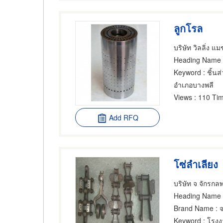
ลูกโรล
บริษัท วิลลิ่ง แ
Heading Name
Keyword
: ชิ้นส
อำเภอบางพลี
Views
: 110 Tim
Add RFQ
โซ่ลำเลียง
บริษัท จ จักรกล
Heading Name
:
Brand Name
: 
Keyword
: โรงง