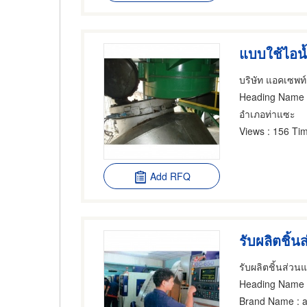
แบบใช้ไอน
บริษัท แอคเซพท์
Heading Name
อำเภอท่าแซะ
Views
: 156 Tim
Add RFQ
Heading Name
:
Brand Name
: 