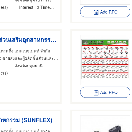
e(s)
Interest
: 2 Time(s)
Add RFQ
อุปกรณ์ชิ้นส่วนเสริมอุตสาหกรรม (Industrial equipment TAKIGEN)
ี เทรดดิ้ง แมนเนจเมนท์ จำกัด
: ขายส่งและผู้ผลิตชิ้นส่วนและอะไหล่เครื่องจักรกล
จังหวัดปทุมธานี
e(s)
Add RFQ
สาหกรรม (SUNFLEX)
ี เทรดดิ้ง แมนเนจเมนท์ จำกัด