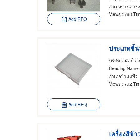
อำเภอบางเสาธ
Views
: 788 Tim
Add RFQ
บริษัท จ ศิลป์ เอ็
Heading Name
อำเภอบ้านแพ้ว
Views
: 792 Tim
Add RFQ
เครื่องสีข้