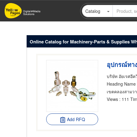
Skip
Catalog
to
main
content
Online Catalog for Machinery-Parts & Supplies W
บริษัท อัยเรศอีค
Heading Name
เขตคลองสามว
Views
: 111 Tim
Add RFQ