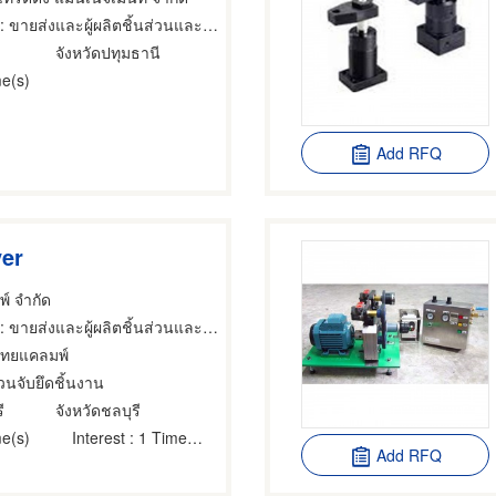
: ขายส่งและผู้ผลิตชิ้นส่วนและอะไหล่เครื่องจักรกล
จังหวัดปทุมธานี
e(s)
Add RFQ
er
พ์ จำกัด
: ขายส่งและผู้ผลิตชิ้นส่วนและอะไหล่เครื่องจักรกล
ไทยแคลมพ์
่วนจับยึดชิ้นงาน
ี
จังหวัดชลบุรี
e(s)
Interest
: 1 Time(s)
Add RFQ