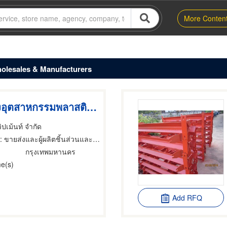
More Conten
holesales & Manufacturers
อุปกรณ์ทางอุตสาหกรรมพลาสติก 2
วิปเม้นท์ จำกัด
: ขายส่งและผู้ผลิตชิ้นส่วนและอะไหล่เครื่องจักรกล
า
กรุงเทพมหานคร
e(s)
Add RFQ