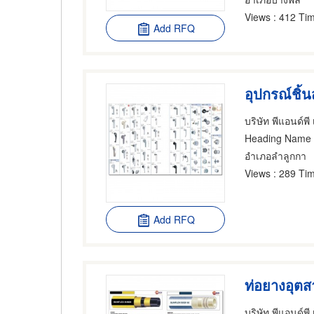
Views
: 412 Tim
Add RFQ
บริษัท พีแอนด์พ
Heading Name
อำเภอลำลูกกา
Views
: 289 Tim
Add RFQ
ท่อยางอุต
บริษัท พีแอนด์พ