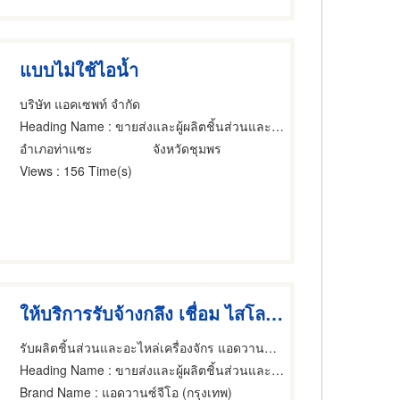
แบบไม่ใช้ไอน้ำ
บริษัท แอคเซพท์ จำกัด
Heading Name
: ขายส่งและผู้ผลิตชิ้นส่วนและอะไหล่เครื่องจักรกล
อำเภอท่าแซะ
จังหวัดชุมพร
Views
: 156 Time(s)
ให้บริการรับจ้างกลึง เชื่อม ไสโลหะ
รับผลิตชิ้นส่วนและอะไหล่เครื่องจักร แอดวานซ์จีโอ
Heading Name
: ขายส่งและผู้ผลิตชิ้นส่วนและอะไหล่เครื่องจักรกล,โรงกลึง,ผู้รับจ้าง ผู้รับเหมากลึง
Brand Name
: แอดวานซ์จีโอ (กรุงเทพ)