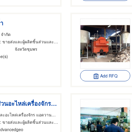
้ำ
 จำกัด
: ขายส่งและผู้ผลิตชิ้นส่วนและอะไหล่เครื่องจักรกล
จังหวัดชุมพร
e(s)
Add RFQ
รับผลิตชิ้นส่วนอะไหล่เครื่องจักร สมุทรปราการ
รับผลิตชิ้นส่วนและอะไหล่เครื่องจักร แอดวานซ์จีโอ
 ขายส่งและผู้ผลิตชิ้นส่วนและอะไหล่เครื่องจักรกล,โรงกลึง
advancedgeo