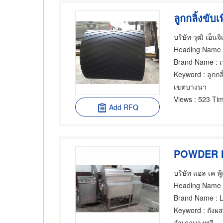
ลูกกลิ้งขับเ
Heading Name
: 
Brand Name
: 
Keyword
: ลูกก
เขตบางนา
Views
: 523 Tim
Add RFQ
POWDER MI
บริษัท แอล เค ฟู้
Heading Name
:
Brand Name
: 
Keyword
: ถังผ
อำเภอบางพลี