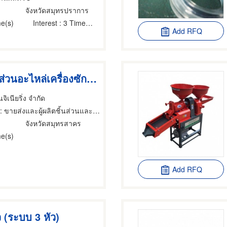
ง
จังหวัดสมุทรปราการ
e(s)
Interest
: 3 Time(s)
Add RFQ
ประเภทชิ้นส่วนอะไหล่เครื่องซักผ้าและแอร์
นจิเนียริ่ง จำกัด
: ขายส่งและผู้ผลิตชิ้นส่วนและอะไหล่เครื่องจักรกล
จังหวัดสมุทรสาคร
e(s)
Add RFQ
าว (ระบบ 3 หัว)