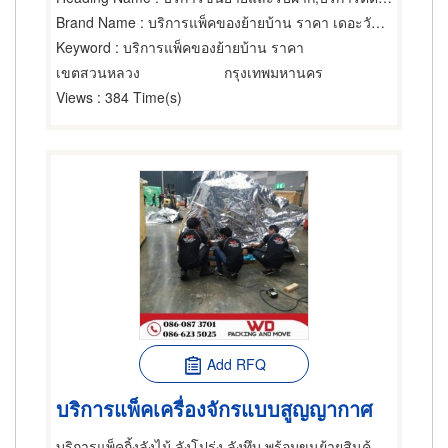
Brand Name
: บริการแพ็คของย้ายบ้าน ราคา เดอะวันมูฟ
Keyword
: บริการแพ็คของย้ายบ้าน ราคา
เขตสวนหลวง
กรุงเทพมหานคร
Views
: 384 Time(s)
Add RFQ
บริการแพ็คเครื่องจักรแบบสูญญากาศ
บริการแพ็คกิ้งลังไม้ ลังโปร่ง ลังทึบ พร้อมขนย้ายสินค้าอุตสาหกรรม