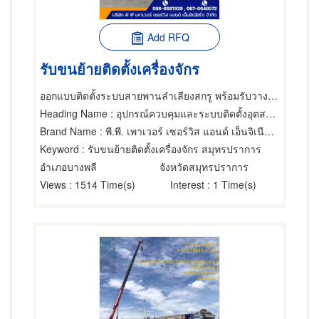
Add RFQ
รับขนย้ายติดตั้งเครื่องจักร
ออกแบบติดตั้งระบบสายพานลำเลียงสกรู พร้อมรับวางระบบดูดฝุ่นโรงงาน
Heading Name
: อุปกรณ์ควบคุมและระบบติดตั้งอุตสาหกรรม,บริการติดตั้งและโยกย้ายเครื่องจักรกล,อุปกรณ์และเครื่องใช้อุตสาหกรรม
Brand Name
: พี.พี. เพาเวอร์ เซอร์วิส แอนด์ เอ็นจิเนียริ่ง
Keyword
: รับขนย้ายติดตั้งเครื่องจักร สมุทรปราการ
อำเภอบางพลี
จังหวัดสมุทรปราการ
Views
: 1514 Time(s)
Interest
: 1 Time(s)