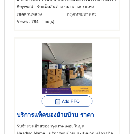
Keyword
: รับแพ็คสินค้าส่งออกต่างประเทศ
เขตสวนหลวง
กรุงเทพมหานคร
Views
: 784 Time(s)
Add RFQ
บริการแพ็คของย้ายบ้าน ราคา
รับจ้างขนย้ายของกรุงเทพ-เดอะวันมูฟ
Heading Name
: บริการขนย้ายและรับฝาก,บริการติดตั้งและโยกย้ายเครื่องจักรกล,บริการขนย้ายและรับฝาก