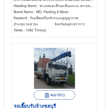
Heading Name
: พาเลทและที่รองเลื่อนกะบะ,พาเลทและที่รองเลื่อนกะบะ,บริการติดตั้งและโยกย้ายเครื่องจักรกล
Brand Name
: WD. Packing & Move
Keyword
: รับแพ็คเครื่องจักรแบบสูญญากาศ
อำเภอบางเสาธง
จังหวัดสมุทรปราการ
Views
: 1082 Time(s)
Add RFQ
รถเฮี๊ยบรับจ้างชลบุรี