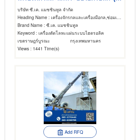
บริษัท ซี.เค. แมชชินทูล จำกัด
Heading Name
: เครื่องจักรกลและเครื่องมือกล,ซ่อมเครื่องจักรกล,บริการติดตั้งและโยกย้ายเครื่องจักรกล
Brand Name
: ซี.เค. แมชชินทูล
Keyword
: เครื่องตัดโลหะแผ่นระบบไฮดรอลิค
เขตราษฎร์บูรณะ
กรุงเทพมหานคร
Views
: 1441 Time(s)
Add RFQ