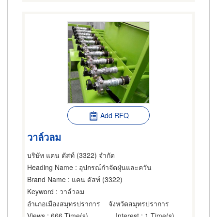
Add RFQ
วาล์วลม
บริษัท แคน ดัสท์ (3322) จำกัด
Heading Name
: อุปกรณ์กำจัดฝุ่นและควัน
Brand Name
: แคน ดัสท์ (3322)
Keyword
: วาล์วลม
อำเภอเมืองสมุทรปราการ
จังหวัดสมุทรปราการ
Views
: 666 Time(s)
Interest
: 1 Time(s)