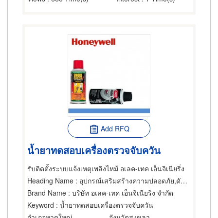
Add RFQ
น้ำยาทดสอบเครื่องตรวจจับควัน
รับติดตั้งระบบแจ้งเหตุเพลิงไหม้ อเลค-เทค เอ็นจิเนียริ่ง
Heading Name
: อุปกรณ์เสริมสร้างความปลอดภัย,ดับเพลิง-เครื่องและอุปกรณ์-ซ่อม,อุปกรณ์กำจัดฝุ่นและควัน
Brand Name
: บริษัท อเลค-เทค เอ็นจิเนียริง จำกัด
Keyword
: น้ำยาทดสอบเครื่องตรวจจับควัน
อำเภอหาดใหญ่
จังหวัดสงขลา