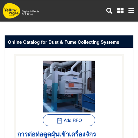
Skip
to
main
content
Online Catalog for Dust & Fume Collecting Systems
Add RFQ
การต่อท่อดูดฝุ่นเข้าเครื่องจักร