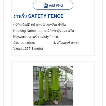
Add RFQ
งานรั้ว SAFETY FENCE
บริษัท ทีมดีไซน์ แอนด์ เซอร์วิส จำกัด
Heading Name
: อุปกรณ์กำจัดฝุ่นและควัน
Keyword
: งานรั้ว safety fence
อำเภอบางปะกง
จังหวัดฉะเชิงเทรา
Views
: 277 Time(s)