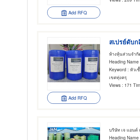
Add RFQ
สเปรย์ดับกล
ห้างหุ้นส่วนจำกั
Heading Name
Keyword
: หัวเช
เขตทุ่งครุ
Views
: 171 Tim
Add RFQ
บริษัท เจ แอนด์
Heading Name