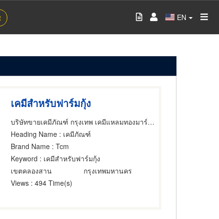
EN
t
เคมีสำหรับฟาร์มกุ้ง
บริษัทขายเคมีภัณฑ์ กรุงเทพ เคมีแหลมทองมาร์เกตติ้ง
Heading Name
: เคมีภัณฑ์
Brand Name
: Tcm
Keyword
: เคมีสำหรับฟาร์มกุ้ง
เขตคลองสาน
กรุงเทพมหานคร
Views
: 494 Time(s)