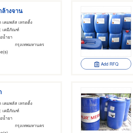
ยาล้างจาน
ด เคมพลัส เทรดดิ้ง
: เคมีภัณฑ์
ื้อน้ำยา
กรุงเทพมหานคร
e(s)
Add RFQ
า
ด เคมพลัส เทรดดิ้ง
: เคมีภัณฑ์
ื้อน้ำยา
กรุงเทพมหานคร
e(s)