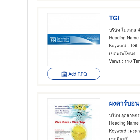
TGI
บริษัท โมเลกุล 
Heading Name
Keyword
: TGI
เขตพระโขนง
Views
: 110 Tim
Add RFQ
ผงคาร์บอน
บริษัท อุตสาหกร
Heading Name
Keyword
: ผงคา
เขตมีนบุรี