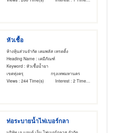
หัวเชื้อ
ห้างหุ้นส่วนจำกัด เคมพลัส เทรดดิ้ง
Heading Name
: เคมีภัณฑ์
Keyword
: หัวเชื้อน้ำยา
เขตทุ่งครุ
กรุงเทพมหานคร
Views
: 244 Time(s)
Interest
: 2 Time(s)
ท่อระบายน้ำไฟเบอร์กลา
บริษัท เจ แอนด์ เอ็น ไฟเบอร์กลาส จำกัด