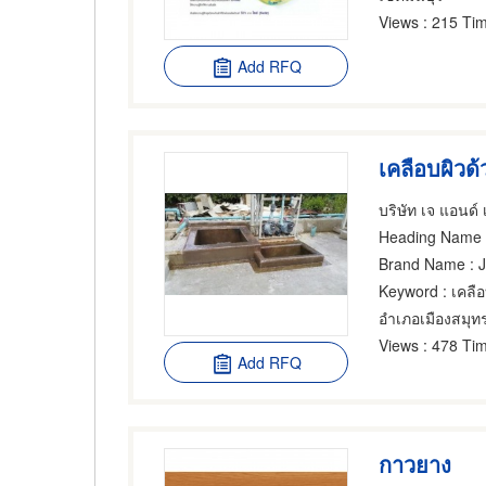
Views
: 215 Tim
Add RFQ
บริษัท เจ แอนด์
Heading Name
Brand Name
: 
Keyword
: เคลือ
อำเภอเมืองสมุ
Views
: 478 Tim
Add RFQ
กาวยาง