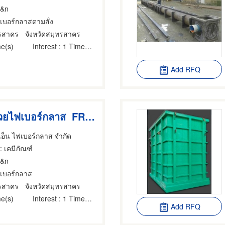
J&n
ฟเบอร์กลาสตามสั่ง
ทรสาคร
จังหวัดสมุทรสาคร
e(s)
Interest
: 1 Time(s)
Add RFQ
เคลือบผิวด้วยไฟเบอร์กลาส FRP Coating
 เอ็น ไฟเบอร์กลาส จำกัด
: เคมีภัณฑ์
J&n
ฟเบอร์กลาส
ทรสาคร
จังหวัดสมุทรสาคร
e(s)
Interest
: 1 Time(s)
Add RFQ