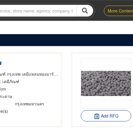
More Conten
ษ
บริษัทขายเคมีภัณฑ์ กรุงเทพ เคมีแหลมทองมาร์เกตติ้ง
: เคมีภัณฑ์
Tcm
กระดาษ
กรุงเทพมหานคร
e(s)
Add RFQ