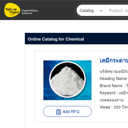
Skip
Catalog
to
main
content
Online Catalog for Chemical
เคมีกระดา
Heading Name
Brand Name
: 
Keyword
: เคมี
เขตคลองสาน
Views
: 330 Tim
Add RFQ