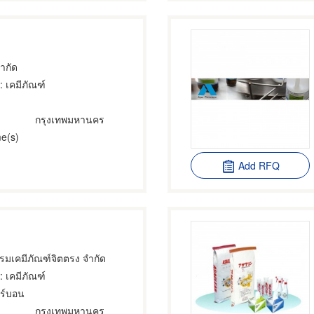
จำกัด
: เคมีภัณฑ์
กรุงเทพมหานคร
e(s)
Add RFQ
รมเคมีภัณฑ์จิตตรง จำกัด
: เคมีภัณฑ์
ร์บอน
กรุงเทพมหานคร