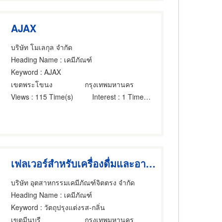
AJAX
บริษัท โมเลกุล จำกัด
Heading Name
: เคมีภัณฑ์
Keyword
: AJAX
เขตพระโขนง
กรุงเทพมหานคร
Views
: 115 Time(s)
Interest
: 1 Time(s)
เฟลเวอร์สำหรับเครื่องดื่มและอาหาร
บริษัท อุตสาหกรรมเคมีภัณฑ์จิตตรง จำกัด
Heading Name
: เคมีภัณฑ์
Keyword
: วัตถุปรุงแต่งรส-กลิ่น
เขตมีนบุรี
กรุงเทพมหานคร