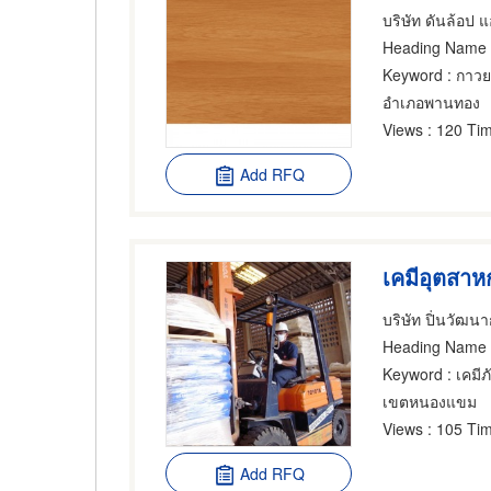
บริษัท ดันล้อป 
Heading Name
Keyword
: กาว
อำเภอพานทอง
Views
: 120 Tim
Add RFQ
เคมีอุตสา
บริษัท ปิ่นวัฒน
Heading Name
Keyword
: เคมี
เขตหนองแขม
Views
: 105 Tim
Add RFQ