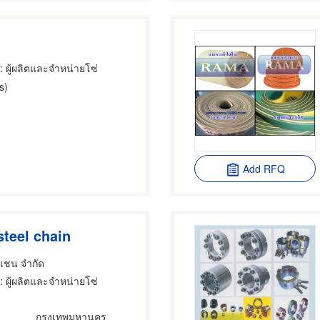
: ผู้ผลิตและจำหน่ายโซ่
s)
Add RFQ
steel chain
ี เชน จำกัด
: ผู้ผลิตและจำหน่ายโซ่
กรุงเทพมหานคร