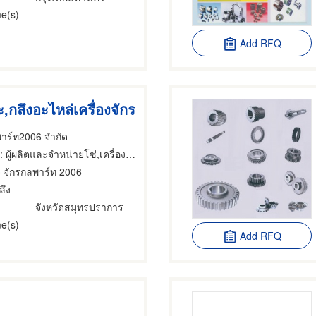
e(s)
Add RFQ
,กลึงอะไหล่เครื่องจักร
พาร์ท2006 จำกัด
 ผู้ผลิตและจำหน่ายโซ่,เครื่องจักรกลและเครื่องมือกล,มอเตอร์ไฟฟ้า
จ จักรกลพาร์ท 2006
ลึง
ง
จังหวัดสมุทรปราการ
e(s)
Add RFQ