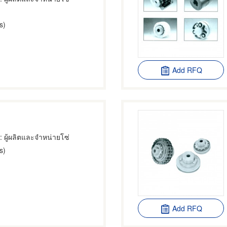
s)
Add RFQ
: ผู้ผลิตและจำหน่ายโซ่
s)
Add RFQ