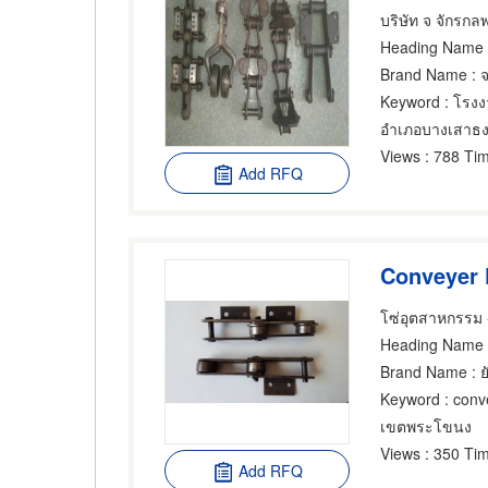
บริษัท จ จักรกล
Heading Name
:
Brand Name
: 
Keyword
: โรงง
อำเภอบางเสาธ
Views
: 788 Tim
Add RFQ
Conveyer 
โซ่อุตสาหกรรม -
Heading Name
Brand Name
: ย
Keyword
: conve
เขตพระโขนง
Views
: 350 Tim
Add RFQ