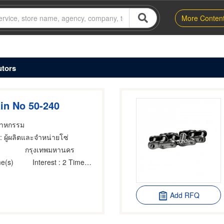
More Conten
utors
ain No 50-240
สาหกรรม
: ผู้ผลิตและจำหน่ายโซ่
กรุงเทพมหานคร
e(s)
Interest
: 2 Time(s)
Add RFQ