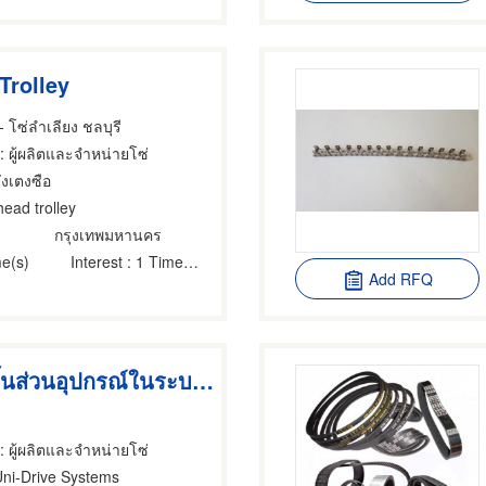
Trolley
 โซ่ลำเลียง ชลบุรี
: ผู้ผลิตและจำหน่ายโซ่
ังเตงซือ
head trolley
กรุงเทพมหานคร
e(s)
Interest
: 1 Time(s)
Add RFQ
ผู้จำหน่ายชิ้นส่วนอุปกรณ์ในระบบส่งกำลัง
: ผู้ผลิตและจำหน่ายโซ่
Uni-Drive Systems