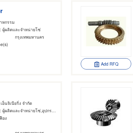
r
สาหกรรม
: ผู้ผลิตและจำหน่ายโซ่
กรุงเทพมหานคร
e(s)
Add RFQ
เอ็นจิเนียริ่ง จำกัด
 ผู้ผลิตและจำหน่ายโซ่,อุปกรณ์และเครื่องใช้อุตสาหกรรม,สายพานเครื่องจักร
ฟือง
กรุงเทพมหานคร