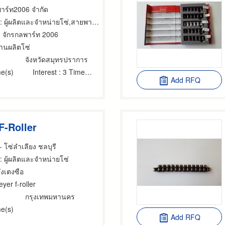
พาร์ท2006 จำกัด
 ผู้ผลิตและจำหน่ายโซ่,สายพานเครื่องจักร,ขายส่งและผู้ผลิตชิ้นส่วนและอะไหล่เครื่องจักรกล
จ จักรกลพาร์ท 2006
านผลิตโซ่
ง
จังหวัดสมุทรปราการ
e(s)
Interest
: 3 Time(s)
Add RFQ
F-Roller
 โซ่ลำเลียง ชลบุรี
: ผู้ผลิตและจำหน่ายโซ่
ังเตงซือ
yer f-roller
กรุงเทพมหานคร
e(s)
Add RFQ