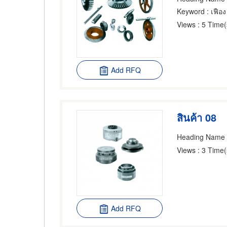
Keyword
: เฟือง
Views
: 5 Time(
Add RFQ
สินค้า 08
Heading Name
Views
: 3 Time(
Add RFQ