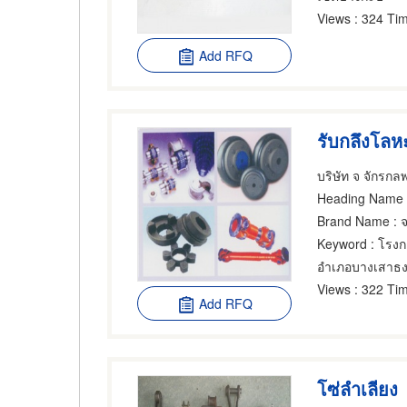
Views
: 324 Tim
Add RFQ
รับกลึงโลหะ
บริษัท จ จักรกล
Heading Name
:
Brand Name
: 
Keyword
: โรงก
อำเภอบางเสาธ
Views
: 322 Tim
Add RFQ
โซ่ลำเลียง