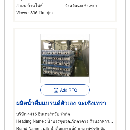
อำเภอบ้านโพธิ์
จังหวัดฉะเชิงเทรา
Views
: 836 Time(s)
Add RFQ
ผลิตน้ำดื่มแบรนด์ตัวเอง ฉะเชิงเทรา
บริษัท 4415 อินเตอร์กรุ๊ป จำกัด
Heading Name
: น้ำบรรจุขวด,ภัตตาคาร ร้านอาหารและสวนอาหาร,โรงแรม บ้านพักและโฮมสเตย์สัตว์เลี้ยง
Brand Name
: ผลิตน้ำดื่มแบรนด์ตัวเอง เพชรทับทิม