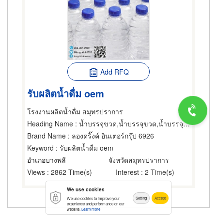
Add RFQ
รับผลิตน้ำดื่ม oem
โรงงานผลิตน้ำดื่ม สมุทรปราการ
Heading Name
: น้ำบรรจุขวด,น้ำบรรจุขวด,น้ำบรรจุขวด
Brand Name
: ลองดริ๊งค์ อินเตอร์กรุ๊ป 6926
Keyword
: รับผลิตน้ำดื่ม oem
อำเภอบางพลี
จังหวัดสมุทรปราการ
Views
: 2862 Time(s)
Interest
: 2 Time(s)
We use cookies
Setting
Accept
We use cookies to improve your
experience and performance on our
website.
Learn more