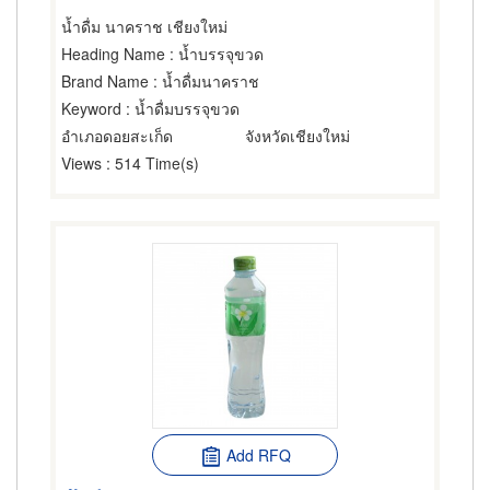
น้ำดื่ม นาคราช เชียงใหม่
Heading Name
: น้ำบรรจุขวด
Brand Name
: น้ำดื่มนาคราช
Keyword
: น้ำดื่มบรรจุขวด
อำเภอดอยสะเก็ด
จังหวัดเชียงใหม่
Views
: 514 Time(s)
Add RFQ