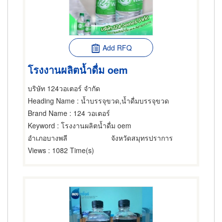
Add RFQ
โรงงานผลิตน้ำดื่ม oem
บริษัท 124วอเตอร์ จำกัด
Heading Name
: น้ำบรรจุขวด,น้ำดื่มบรรจุขวด
Brand Name
: 124 วอเตอร์
Keyword
: โรงงานผลิตน้ำดื่ม oem
อำเภอบางพลี
จังหวัดสมุทรปราการ
Views
: 1082 Time(s)