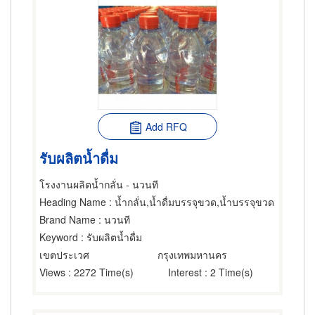
Add RFQ
รับผลิตน้ำดื่ม
โรงงานผลิตน้ำกลั่น - นวนที
Heading Name
: น้ำกลั่น,น้ำดื่มบรรจุขวด,น้ำบรรจุขวด
Brand Name
: นวนที
Keyword
: รับผลิตน้ำดื่ม
เขตประเวศ
กรุงเทพมหานคร
Views
: 2272 Time(s)
Interest
: 2 Time(s)