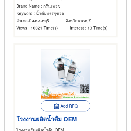
Brand Name
: กรีนเฟรช
Keyword
: น้ำดื่มบรรจุขวด
อำเภอเมืองนนทบุรี
จังหวัดนนทบุรี
Views
: 10321 Time(s)
Interest
: 13 Time(s)
Add RFQ
โรงงานผลิตน้ำดื่ม OEM
โรงงานรับผลิตน้ำดื่ม OEM