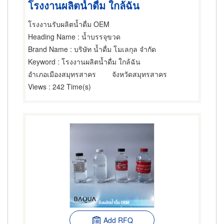
โรงงานผลิตน้ำดื่ม ใกล้ฉัน
โรงงานรับผลิตน้ำดื่ม OEM
Heading Name
: น้ำบรรจุขวด
Brand Name
: บริษัท น้ำดื่ม โมเลกุล จำกัด
Keyword
: โรงงานผลิตน้ำดื่ม ใกล้ฉัน
อำเภอเมืองสมุทรสาคร
จังหวัดสมุทรสาคร
Views
: 242 Time(s)
Add RFQ