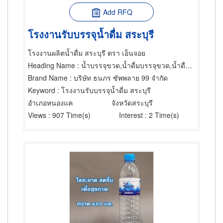
Add RFQ
โรงงานรับบรรจุน้ำดื่ม สระบุรี
โรงงานผลิตน้ำดื่ม สระบุรี ตรา เอ็นจอย
Heading Name
: น้ำบรรจุขวด,น้ำดื่มบรรจุขวด,น้ำดื่มบรรจุขวด
Brand Name
: บริษัท ธนภร ซัพพลาย 99 จำกัด
Keyword
: โรงงานรับบรรจุน้ำดื่ม สระบุรี
อำเภอหนองแค
จังหวัดสระบุรี
Views
: 907 Time(s)
Interest
: 2 Time(s)