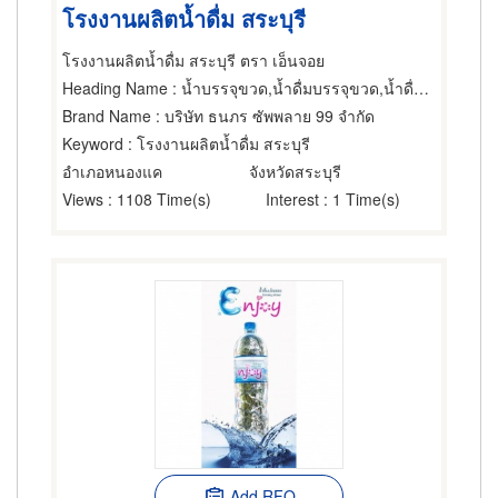
โรงงานผลิตน้ำดื่ม สระบุรี
โรงงานผลิตน้ำดื่ม สระบุรี ตรา เอ็นจอย
Heading Name
: น้ำบรรจุขวด,น้ำดื่มบรรจุขวด,น้ำดื่มบรรจุขวด
Brand Name
: บริษัท ธนภร ซัพพลาย 99 จำกัด
Keyword
: โรงงานผลิตน้ำดื่ม สระบุรี
อำเภอหนองแค
จังหวัดสระบุรี
Views
: 1108 Time(s)
Interest
: 1 Time(s)
Add RFQ