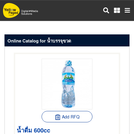
Skip
to
main
content
Online Catalog for น้ำบรรจุขวด
Add RFQ
น้ำดื่ม 600cc