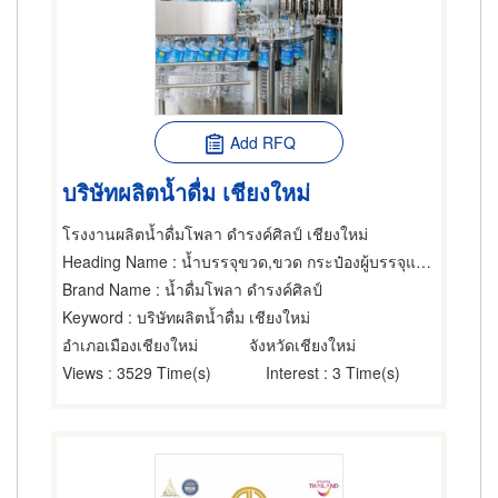
Add RFQ
บริษัทผลิตน้ำดื่ม เชียงใหม่
โรงงานผลิตน้ำดื่มโพลา ดำรงค์ศิลป์ เชียงใหม่
Heading Name
: น้ำบรรจุขวด,ขวด กระป๋องผู้บรรจุและจัดจำหน่ายเครื่องดื่ม,น้ำดื่มบรรจุขวด
Brand Name
: น้ำดื่มโพลา ดำรงค์ศิลป์
Keyword
: บริษัทผลิตน้ำดื่ม เชียงใหม่
อำเภอเมืองเชียงใหม่
จังหวัดเชียงใหม่
Views
: 3529 Time(s)
Interest
: 3 Time(s)