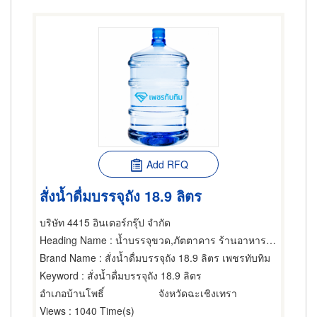
Add RFQ
สั่งน้ำดื่มบรรจุถัง 18.9 ลิตร
บริษัท 4415 อินเตอร์กรุ๊ป จำกัด
Heading Name
: น้ำบรรจุขวด,ภัตตาคาร ร้านอาหารและสวนอาหาร,โรงแรม บ้านพักและโฮมสเตย์สัตว์เลี้ยง
Brand Name
: สั่งน้ำดื่มบรรจุถัง 18.9 ลิตร เพชรทับทิม
Keyword
: สั่งน้ำดื่มบรรจุถัง 18.9 ลิตร
อำเภอบ้านโพธิ์
จังหวัดฉะเชิงเทรา
Views
: 1040 Time(s)