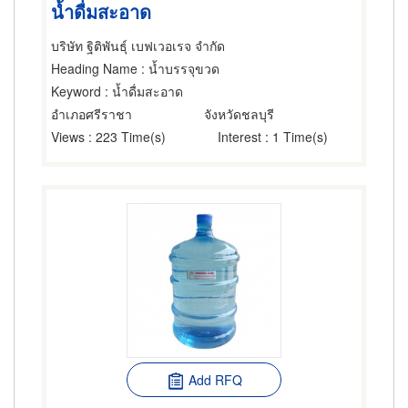
น้ำดื่มสะอาด
บริษัท ฐิติพันธุ์ เบฟเวอเรจ จำกัด
Heading Name
: น้ำบรรจุขวด
Keyword
: น้ำดื่มสะอาด
อำเภอศรีราชา
จังหวัดชลบุรี
Views
: 223 Time(s)
Interest
: 1 Time(s)
Add RFQ