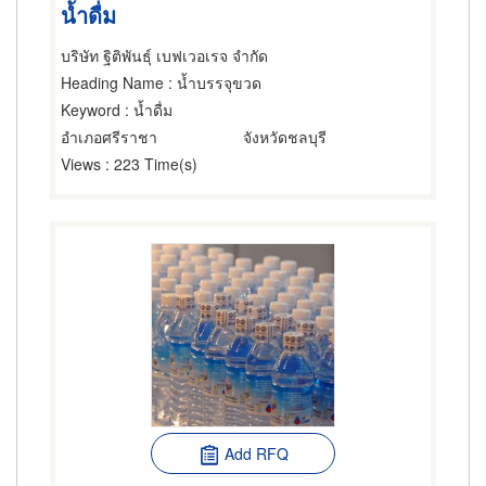
น้ำดื่ม
บริษัท ฐิติพันธุ์ เบฟเวอเรจ จำกัด
Heading Name
: น้ำบรรจุขวด
Keyword
: น้ำดื่ม
อำเภอศรีราชา
จังหวัดชลบุรี
Views
: 223 Time(s)
Add RFQ