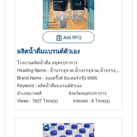
Add RFQ
ผลิตน้ำดื่มแบรนด์ตัวเอง
โรงงานผลิตน้ำดื่ม สมุทรปราการ
Heading Name
: น้ำบรรจุขวด,น้ำบรรจุขวด,น้ำบรรจุขวด
Brand Name
: ลองดริ๊งค์ อินเตอร์กรุ๊ป 6926
Keyword
: ผลิตน้ำดื่มแบรนด์ตัวเอง
อำเภอบางพลี
จังหวัดสมุทรปราการ
Views
: 7627 Time(s)
Interest
: 8 Time(s)