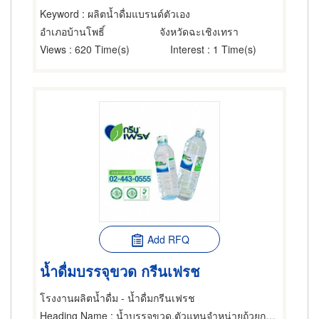
Keyword
: ผลิตน้ำดื่มแบรนด์ตัวเอง
อำเภอบ้านโพธิ์
จังหวัดฉะเชิงเทรา
Views
: 620 Time(s)
Interest
: 1 Time(s)
Add RFQ
น้ำดื่มบรรจุขวด กรีนเฟรช
โรงงานผลิตน้ำดื่ม - น้ำดื่มกรีนเฟรช
Heading Name
: น้ำบรรจุขวด,ตัวแทนจำหน่ายถ้วยกรวยกระดาษน้ำดื่ม,น้ำดื่มบรรจุขวด