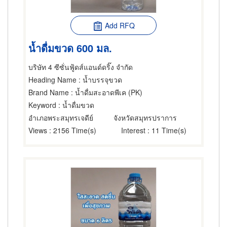
Add RFQ
น้ำดื่มขวด 600 มล.
บริษัท 4 ซีซั่นฟู้ดส์แอนด์ดริ๊ง จำกัด
Heading Name
: น้ำบรรจุขวด
Brand Name
: น้ำดื่มสะอาดพีเค (PK)
Keyword
: น้ำดื่มขวด
อำเภอพระสมุทรเจดีย์
จังหวัดสมุทรปราการ
Views
: 2156 Time(s)
Interest
: 11 Time(s)