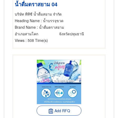
น้ำดื่มตราสยาม 04
บริษัท ทีทีซี น้ำดื่มสยาม จำกัด
Heading Name
: น้ำบรรจุขวด
Brand Name
: น้ำดื่มตราสยาม
อำเภอสามโคก
จังหวัดปทุมธานี
Views
: 508 Time(s)
Add RFQ