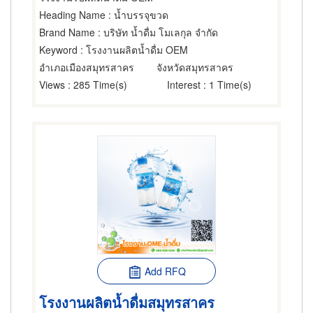
Heading Name
: น้ำบรรจุขวด
Brand Name
: บริษัท น้ำดื่ม โมเลกุล จำกัด
Keyword
: โรงงานผลิตน้ำดื่ม OEM
อำเภอเมืองสมุทรสาคร
จังหวัดสมุทรสาคร
Views
: 285 Time(s)
Interest
: 1 Time(s)
Add RFQ
โรงงานผลิตน้ำดื่มสมุทรสาคร