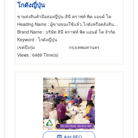
โกดังญี่ปุ่น
ขายส่งสินค้ามือสองญี่ปุ่น-สินี คราฟท์ พิค แอนด์ โค
Heading Name
: ผู้ขายของใช้แล้ว,โกดังหรือคลังสินค้า,ขายส่งเสื้อผ้า
Brand Name
: บริษัท สินี คราฟท์ พิค แอนด์ โค จำกัด
Keyword
: โกดังญี่ปุ่น
เขตบึงกุ่ม
กรุงเทพมหานคร
Views
: 6489 Time(s)
Add RFQ