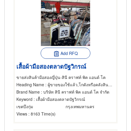
Add RFQ
เสื้อผ้ามือสองตลาดปัฐวิกรณ์
ขายส่งสินค้ามือสองญี่ปุ่น-สินี คราฟท์ พิค แอนด์ โค
Heading Name
: ผู้ขายของใช้แล้ว,โกดังหรือคลังสินค้า,ขายส่งเสื้อผ้า
Brand Name
: บริษัท สินี คราฟท์ พิค แอนด์ โค จำกัด
Keyword
: เสื้อผ้ามือสองตลาดปัฐวิกรณ์
เขตบึงกุ่ม
กรุงเทพมหานคร
Views
: 8163 Time(s)