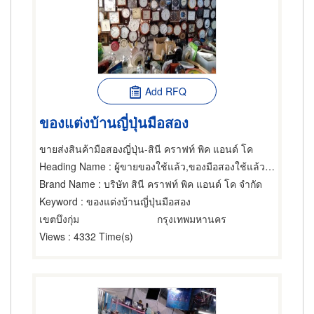
Add RFQ
ของแต่งบ้านญี่ปุ่นมือสอง
ขายส่งสินค้ามือสองญี่ปุ่น-สินี คราฟท์ พิค แอนด์ โค
Heading Name
: ผู้ขายของใช้แล้ว,ของมือสองใช้แล้ว,ขายส่งเสื้อผ้า
Brand Name
: บริษัท สินี คราฟท์ พิค แอนด์ โค จำกัด
Keyword
: ของแต่งบ้านญี่ปุ่นมือสอง
เขตบึงกุ่ม
กรุงเทพมหานคร
Views
: 4332 Time(s)