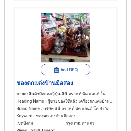
Add RFQ
ของตกแต่งบ้านมือสอง
ขายส่งสินค้ามือสองญี่ปุ่น-สินี คราฟท์ พิค แอนด์ โค
Heading Name
: ผู้ขายของใช้แล้ว,เครื่องตกแต่งบ้าน,ขายปลีกถ้วยชามกระเบื้อง
Brand Name
: บริษัท สินี คราฟท์ พิค แอนด์ โค จำกัด
Keyword
: ของตกแต่งบ้านมือสอง
เขตบึงกุ่ม
กรุงเทพมหานคร
Views
: 5136 Time(s)