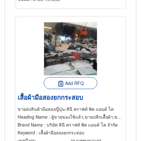
Add RFQ
เสื้อผ้ามือสองยกกระสอบ
ขายส่งสินค้ามือสองญี่ปุ่น-สินี คราฟท์ พิค แอนด์ โค
Heading Name
: ผู้ขายของใช้แล้ว,ขายปลีกเสื้อผ้า,ขายส่งเสื้อผ้า
Brand Name
: บริษัท สินี คราฟท์ พิค แอนด์ โค จำกัด
Keyword
: เสื้อผ้ามือสองยกกระสอบ
เขตบึงกุ่ม
กรุงเทพมหานคร