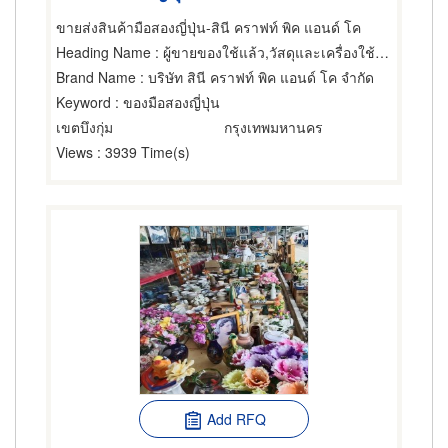
ขายส่งสินค้ามือสองญี่ปุ่น-สินี คราฟท์ พิค แอนด์ โค
Heading Name
: ผู้ขายของใช้แล้ว,วัสดุและเครื่องใช้ตกแต่ง,ขายส่งเสื้อผ้า
Brand Name
: บริษัท สินี คราฟท์ พิค แอนด์ โค จำกัด
Keyword
: ของมือสองญี่ปุ่น
เขตบึงกุ่ม
กรุงเทพมหานคร
Views
: 3939 Time(s)
Add RFQ