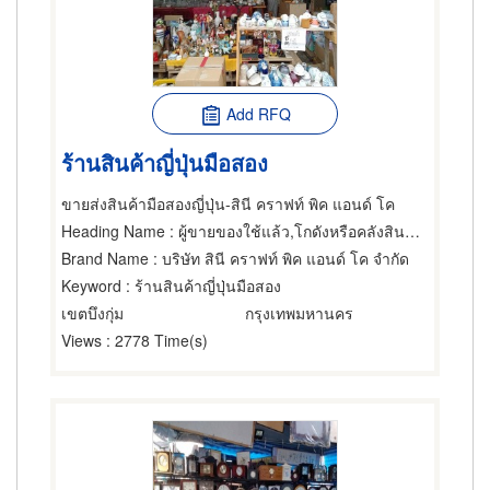
Add RFQ
ร้านสินค้าญี่ปุ่นมือสอง
ขายส่งสินค้ามือสองญี่ปุ่น-สินี คราฟท์ พิค แอนด์ โค
Heading Name
: ผู้ขายของใช้แล้ว,โกดังหรือคลังสินค้า,ขายส่งเสื้อผ้า
Brand Name
: บริษัท สินี คราฟท์ พิค แอนด์ โค จำกัด
Keyword
: ร้านสินค้าญี่ปุ่นมือสอง
เขตบึงกุ่ม
กรุงเทพมหานคร
Views
: 2778 Time(s)