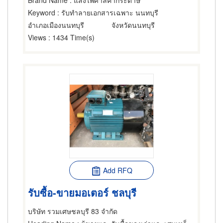
Brand Name
: แสงไพศาลค้ากระดาษ
Keyword
: รับทำลายเอกสารเฉพาะ นนทบุรี
อำเภอเมืองนนทบุรี
จังหวัดนนทบุรี
Views
: 1434 Time(s)
Add RFQ
รับซื้อ-ขายมอเตอร์ ชลบุรี
บริษัท รวมเศษชลบุรี 83 จำกัด