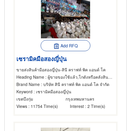
Add RFQ
เซรามิคมือสองญี่ปุ่น
ขายส่งสินค้ามือสองญี่ปุ่น-สินี คราฟท์ พิค แอนด์ โค
Heading Name
: ผู้ขายของใช้แล้ว,โกดังหรือคลังสินค้า,ขายส่งเสื้อผ้า
Brand Name
: บริษัท สินี คราฟท์ พิค แอนด์ โค จำกัด
Keyword
: เซรามิคมือสองญี่ปุ่น
เขตบึงกุ่ม
กรุงเทพมหานคร
Views
: 11754 Time(s)
Interest
: 2 Time(s)