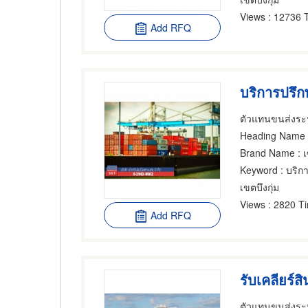
Views
: 12736 
Add RFQ
บริการปรึก
ตัวแทนขนส่งระห
Heading Name
:
Brand Name
: 
Keyword
: บริก
เขตบึงกุ่ม
Views
: 2820 T
Add RFQ
รับเคลียร์สิ
ตัวแทนขนส่งระห