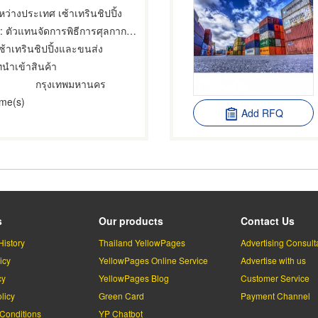
ว่างประเทศ เซ้าเทรินชิปปิ้ง
 ตัวแทนจัดการพิธีการศุลกากร,นายหน้าดำเนินการพิธีการศุลกากร,ศุลกากร
เซ้าเทรินชิปปิ้งและขนส่ง
ทนำเข้าสินค้า
กรุงเทพมหานคร
ime(s)
Add RFQ
s
Our products
Contact Us
History
Thailand YellowPages
Advertising Consult
icy
YellowPages Online Service
Advertise with us
cy
YellowPages Blog
Customer Service
licy
Green Card
Payment Channel
Conditions
YP Chatbot