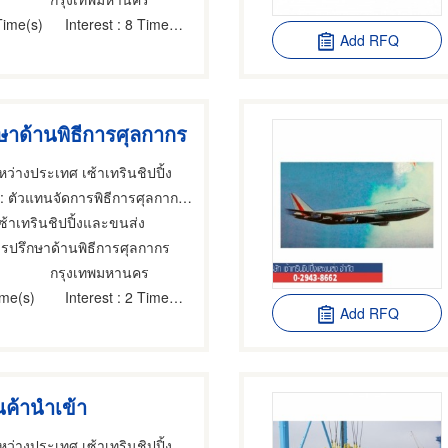
Time(s)
Interest
: 8 Time(s)
Add RFQ
ษาด้านพิธีการศุลกากร
ว่างประเทศ เซ้าเทรินชิปปิ้ง
 ตัวแทนจัดการพิธีการศุลกากร,นายหน้าดำเนินการพิธีการศุลกากร,ศุลกากร
เซ้าเทรินชิปปิ้งและขนส่ง
ารปรึกษาด้านพิธีการศุลกากร
กรุงเทพมหานคร
ime(s)
Interest
: 2 Time(s)
Add RFQ
นค้านําเข้า
ว่างประเทศ เซ้าเทรินชิปปิ้ง