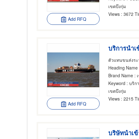
เขตบึงกุ่ม
Views
: 3672 T
Add RFQ
บริการนำเข
ตัวแทนขนส่งระห
Heading Name
:
Brand Name
: 
Keyword
: บริก
เขตบึงกุ่ม
Views
: 2215 T
Add RFQ
บริษัทนำเข้