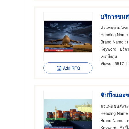
บริการขนส
ตัวแทนขนส่งระห
Heading Name
:
Brand Name
: 
Keyword
: บริ
เขตบึงกุ่ม
Views
: 5517 T
Add RFQ
ชิปปิ้งและ
ตัวแทนขนส่งระห
Heading Name
:
Brand Name
: 
Keyword
: ชิปป