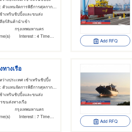
 ตัวแทนจัดการพิธีการศุลกากร,บริการนำเข้าสินค้า,นายหน้าดำเนินการพิธีการศุลกากร
เซ้าเทรินชิปปิ้งและขนส่ง
ลียร์สินค้านําเข้า
กรุงเทพมหานคร
ime(s)
Interest
: 4 Time(s)
Add RFQ
งทางเรือ
ว่างประเทศ เซ้าเทรินชิปปิ้ง
 ตัวแทนจัดการพิธีการศุลกากร,ที่ปรึกษาการขนส่งและบริการเรือเดินทะเล,บริษัทตัวแทนเรือเดินทะเล
เซ้าเทรินชิปปิ้งและขนส่ง
ารขนส่งทางเรือ
กรุงเทพมหานคร
ime(s)
Interest
: 7 Time(s)
Add RFQ