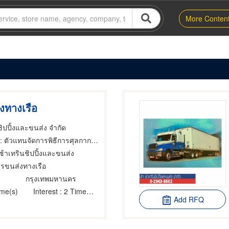
More Conten
งทางเรือ
ชิปปิ้งและขนส่ง จำกัด
 ตัวแทนจัดการพิธีการศุลกากร,ที่ปรึกษาการขนส่งและบริการเรือเดินทะเล,บริการขนส่งสินค้าทางอากาศ
เซ้าเทรินชิปปิ้งและขนส่ง
ารขนส่งทางเรือ
กรุงเทพมหานคร
ime(s)
Interest
: 2 Time(s)
Add RFQ