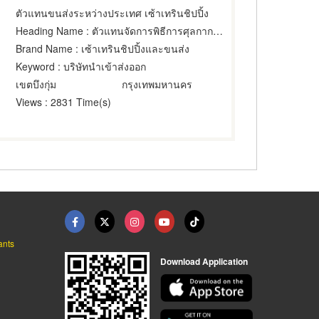
ตัวแทนขนส่งระหว่างประเทศ เซ้าเทรินชิปปิ้ง
Heading Name
: ตัวแทนจัดการพิธีการศุลกากร,นายหน้าดำเนินการพิธีการศุลกากร,ศุลกากร
Brand Name
: เซ้าเทรินชิปปิ้งและขนส่ง
Keyword
: บริษัทนำเข้าส่งออก
เขตบึงกุ่ม
กรุงเทพมหานคร
Views
: 2831 Time(s)
ants
Download Application