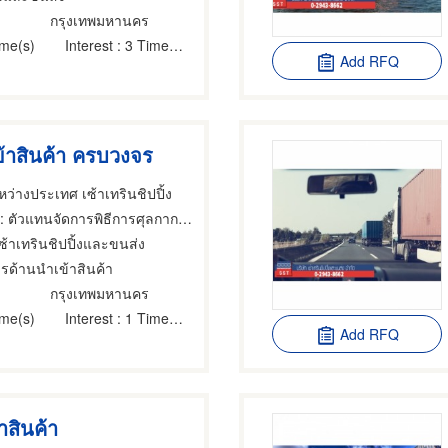
กรุงเทพมหานคร
ime(s)
Interest
: 3 Time(s)
Add RFQ
้าสินค้า ครบวงจร
ว่างประเทศ เซ้าเทรินชิปปิ้ง
 ตัวแทนจัดการพิธีการศุลกากร,นายหน้าดำเนินการพิธีการศุลกากร,ศุลกากร
เซ้าเทรินชิปปิ้งและขนส่ง
ารด้านนำเข้าสินค้า
กรุงเทพมหานคร
ime(s)
Interest
: 1 Time(s)
Add RFQ
าสินค้า