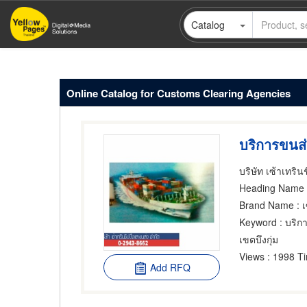
Skip
Catalog
to
main
content
Online Catalog for Customs Clearing Agencies
บริการขนส่
บริษัท เซ้าเทริน
Heading Name
:
Brand Name
: 
Keyword
: บริก
เขตบึงกุ่ม
Views
: 1998 T
Add RFQ