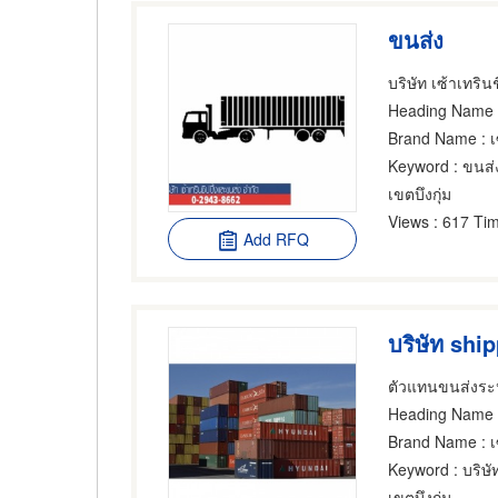
ขนส่ง
บริษัท เซ้าเทริน
Heading Name
Brand Name
: 
Keyword
: ขนส่
เขตบึงกุ่ม
Views
: 617 Tim
Add RFQ
บริษัท shi
ตัวแทนขนส่งระห
Heading Name
:
Brand Name
: 
Keyword
: บริษั
เขตบึงกุ่ม