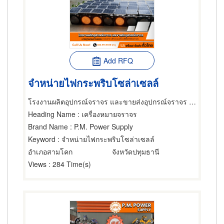
Add RFQ
จำหน่ายไฟกระพริบโซล่าเซลล์
โรงงานผลิตอุปกรณ์จราจร และขายส่งอุปกรณ์จราจร - P.M. Power Supply
Heading Name
: เครื่องหมายจราจร
Brand Name
: P.M. Power Supply
Keyword
: จำหน่ายไฟกระพริบโซล่าเซลล์
อำเภอสามโคก
จังหวัดปทุมธานี
Views
: 284 Time(s)