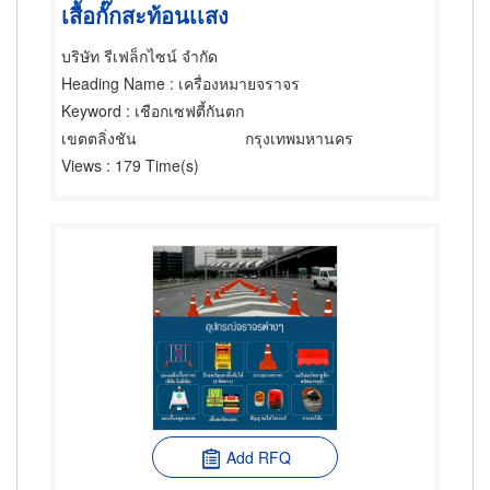
เสื้อกั๊กสะท้อนเเสง
บริษัท รีเฟล็กไซน์ จำกัด
Heading Name
: เครื่องหมายจราจร
Keyword
: เชือกเซฟตี้กันตก
เขตตลิ่งชัน
กรุงเทพมหานคร
Views
: 179 Time(s)
Add RFQ