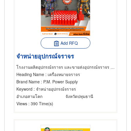
Add RFQ
จำหน่ายอุปกรณ์จราจร
โรงงานผลิตอุปกรณ์จราจร และขายส่งอุปกรณ์จราจร - P.M. Power Supply
Heading Name
: เครื่องหมายจราจร
Brand Name
: P.M. Power Supply
Keyword
: จำหน่ายอุปกรณ์จราจร
อำเภอสามโคก
จังหวัดปทุมธานี
Views
: 390 Time(s)