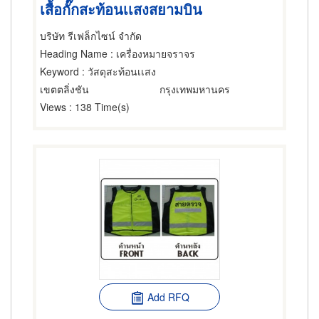
เสื้อกั๊กสะท้อนเเสงสยามบิน
บริษัท รีเฟล็กไซน์ จำกัด
Heading Name
: เครื่องหมายจราจร
Keyword
: วัสดุสะท้อนเเสง
เขตตลิ่งชัน
กรุงเทพมหานคร
Views
: 138 Time(s)
Add RFQ