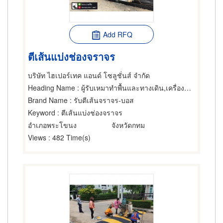
Add RFQ
ตีเส้นแบ่งช่องจราจร
บริษัท ไฮเปอร์เทค แอนด์ โซลูชั่นส์ จำกัด
Heading Name
: ผู้รับเหมาทำพื้นและทางเดิน,เครื่องหมายจราจร,สัญญาณไฟและอุปกรณ์จราจร
Brand Name
: รับตีเส้นจราจร-บอส
Keyword
: ตีเส้นแบ่งช่องจราจร
อำเภอพระโขนง
จังหวัดกทม
Views
: 482 Time(s)