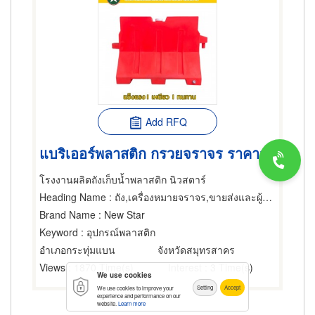
Add RFQ
แบริเออร์พลาสติก กรวยจราจร ราคาส่ง
โรงงานผลิตถังเก็บน้ำพลาสติก นิวสตาร์
Heading Name
: ถัง,เครื่องหมายจราจร,ขายส่งและผู้ผลิตพลาสติกสำเร็จรูป
Brand Name
: New Star
Keyword
: อุปกรณ์พลาสติก
อำเภอกระทุ่มแบน
จังหวัดสมุทรสาคร
Views
: 1870 Time(s)
Interest
: 3 Time(s)
We use cookies
Setting
Accept
We use cookies to improve your
experience and performance on our
website.
Learn more