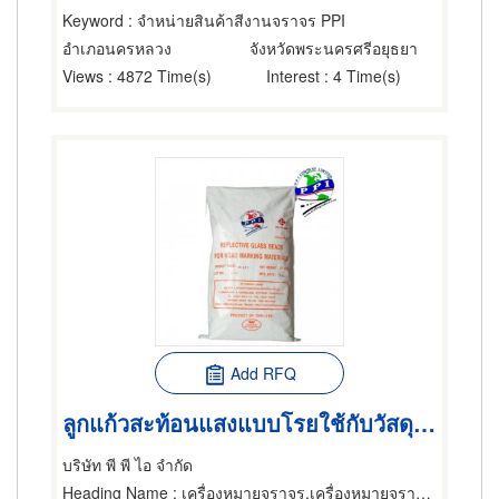
Keyword
: จำหน่ายสินค้าสีงานจราจร PPI
อำเภอนครหลวง
จังหวัดพระนครศรีอยุธยา
Views
: 4872 Time(s)
Interest
: 4 Time(s)
Add RFQ
ลูกแก้วสะท้อนแสงแบบโรยใช้กับวัสดุทำเครื่องหมายบนผิวทางประเภท 2- Reflective glass bead type
บริษัท พี พี ไอ จำกัด
Heading Name
: เครื่องหมายจราจร,เครื่องหมายจราจร,ลูกแก้ว-ผู้จำหน่าย