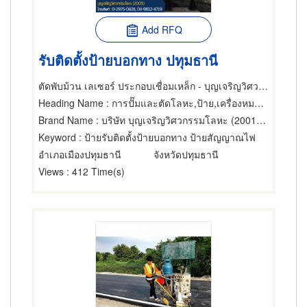
Add RFQ
รับติดตั้งป้ายบอกทาง ปทุมธานี
ตัดพับม้วน เลเซอร์ ประกอบเชื่อมเหล็ก - บุญเจริญวิศวกรรมโลหะ (2001)
Heading Name
: การปั๊มและตัดโลหะ,ป้าย,เครื่องหมายจราจร
Brand Name
: บริษัท บุญเจริญวิศวกรรมโลหะ (2001) จำกัด
Keyword
: ป้ายรับติดตั้งป้ายบอกทาง ป้ายสัญญาณไฟ
อำเภอเมืองปทุมธานี
จังหวัดปทุมธานี
Views
: 412 Time(s)