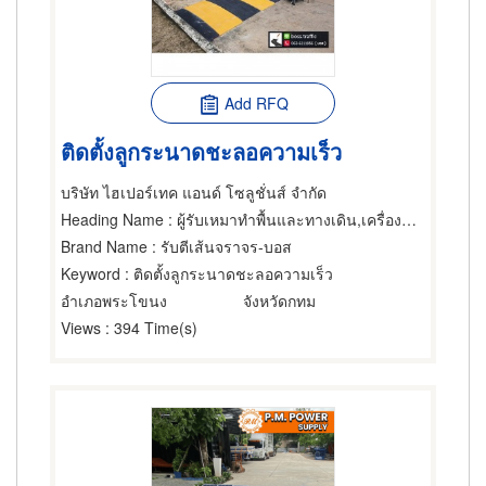
Add RFQ
ติดตั้งลูกระนาดชะลอความเร็ว
บริษัท ไฮเปอร์เทค แอนด์ โซลูชั่นส์ จำกัด
Heading Name
: ผู้รับเหมาทำพื้นและทางเดิน,เครื่องหมายจราจร,สัญญาณไฟและอุปกรณ์จราจร
Brand Name
: รับตีเส้นจราจร-บอส
Keyword
: ติดตั้งลูกระนาดชะลอความเร็ว
อำเภอพระโขนง
จังหวัดกทม
Views
: 394 Time(s)