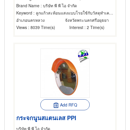
Brand Name
: บริษัท พี พี ไอ จำกัด
Keyword
: ลูกแก้วสะท้อนแสงแบบโรยใช้กับวัสดุทำเครื่องหมายบนผิวทางประเภท 2- Reflective glass bead type
อำเภอนครหลวง
จังหวัดพระนครศรีอยุธยา
Views
: 8039 Time(s)
Interest
: 2 Time(s)
Add RFQ
กระจกนูนสแตนเลส PPI
บริษัท พี พี ไอ จำกัด