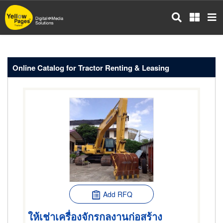
Skip
to
main
content
Online Catalog for Tractor Renting & Leasing
Add RFQ
ให้เช่าเครื่องจักรกลงานก่อสร้าง