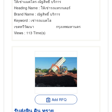
ให้เช่าแมคโคร-ณัฐสิทธิ์ บริการ
Heading Name
: ให้เช่ารถแทรกเตอร์
Brand Name
: ณัฐสิทธิ์ บริการ
Keyword
: เช่ารถแบคโฮ
เขตทวีวัฒนา
กรุงเทพมหานคร
Views
: 113 Time(s)
Add RFQ
รับส่งหิน ดิน ทราย