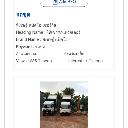
Add RFQ
รถขุด
พิเชษฐ์ แบ็คโฮ เซอร์วิส
Heading Name
: ให้เช่ารถแทรกเตอร์
Brand Name
: พิเชษฐ์ แบ็คโฮ
Keyword
: รถขุด
อำเภอถลาง
จังหวัดภูเก็ต
Views
: 285 Time(s)
Interest
: 1 Time(s)