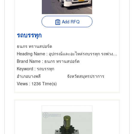
Add RFQ
รถบรรทุก
ธนภร ทรานสปอร์ต
Heading Name
: อุปกรณ์และอะไหล่รถบรรทุก รถพ่วง,ขายส่งและผู้ผลิตอุปกรณ์และอะไหล่รถจักรยานยนต์และรถสกูตเตอร์,ยางรถ-ผู้ผลิต
Brand Name
: ธนภร ทรานสปอร์ต
Keyword
: รถบรรทุก
อำเภอบางพลี
จังหวัดสมุทรปราการ
Views
: 1236 Time(s)