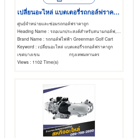
เปลี่ยนอะไหล่ แบตเตอรี่รถกอล์ฟราคาถูก
ศูนย์จำหน่ายและซ่อมรถกอล์ฟราคาถูก
Heading Name
: รถอเนกประสงค์สำหรับสนามกอล์ฟ,อุปกรณ์และเครื่องใช้ในโรงแรม รีสอร์ท,ขายส่งและผู้ผลิตอุปกรณ์และอะไหล่รถจักรยานยนต์และรถสกูตเตอร์
Brand Name
: รถกอล์ฟไฟฟ้า Greenman Golf Cart
Keyword
: เปลี่ยนอะไหล่ แบตเตอรี่รถกอล์ฟราคาถูก
เขตบางเขน
กรุงเทพมหานคร
Views
: 1102 Time(s)