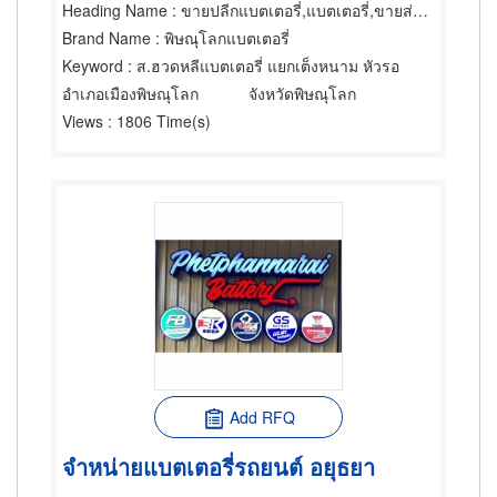
Heading Name
: ขายปลีกแบตเตอรี่,แบตเตอรี่,ขายส่งและผู้ผลิตแบตเตอรี่
Brand Name
: พิษณุโลกแบตเตอรี่
Keyword
: ส.ฮวดหลีแบตเตอรี่ แยกเต็งหนาม หัวรอ
อำเภอเมืองพิษณุโลก
จังหวัดพิษณุโลก
Views
: 1806 Time(s)
Add RFQ
จำหน่ายแบตเตอรี่รถยนต์ อยุธยา