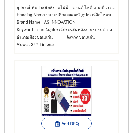
อุปกรณ์เพิ่มประสิทธิภาพไฟฟ้ารถยนต์ ไฟดี แบตดี เร่งดีกว่า
Heading Name
: ขายปลีกแบตเตอรี่,อุปกรณ์อัดไฟแบตเตอรี่,แบตเตอรี่-เครื่องทำ
Brand Name
: AS INNOVATION
Keyword
: ขายส่งอุปกรณ์ประหยัดพลังงานรถยนต์ ขอนแก่น
อำเภอเมืองขอนแก่น
จังหวัดขอนแก่น
Views
: 347 Time(s)
Add RFQ