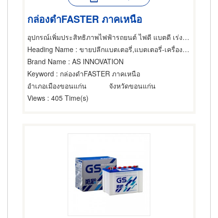
กล่องดำFASTER ภาคเหนือ
อุปกรณ์เพิ่มประสิทธิภาพไฟฟ้ารถยนต์ ไฟดี แบตดี เร่งดีกว่า
Heading Name
: ขายปลีกแบตเตอรี่,แบตเตอรี่-เครื่องทำ,อุปกรณ์อัดไฟแบตเตอรี่
Brand Name
: AS INNOVATION
Keyword
: กล่องดำFASTER ภาคเหนือ
อำเภอเมืองขอนแก่น
จังหวัดขอนแก่น
Views
: 405 Time(s)