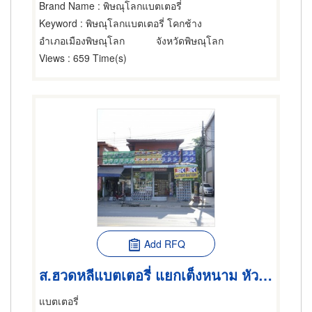
Brand Name
: พิษณุโลกแบตเตอรี่
Keyword
: พิษณุโลกแบตเตอรี่ โคกช้าง
อำเภอเมืองพิษณุโลก
จังหวัดพิษณุโลก
Views
: 659 Time(s)
Add RFQ
ส.ฮวดหลีแบตเตอรี่ แยกเต็งหนาม หัวรอ
แบตเตอรี่