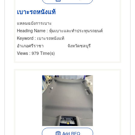
เบาะรถหนังแท้
แหลมฉบังการเบาะ
Heading Name
: หุ้มเบาะและทำประทุนรถยนต์
Keyword
: เบาะรถหนังแท้
อำเภอศรีราชา
จังหวัดชลบุรี
Views
: 979 Time(s)
Add RFQ