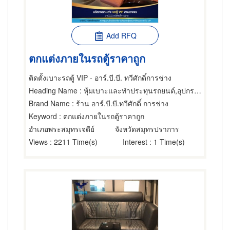
Add RFQ
ตกแต่งภายในรถตู้ราคาถูก
ติดตั้งเบาะรถตู้ VIP - อาร์.บี.บี. ทวีศักดิ์การช่าง
Heading Name
: หุ้มเบาะและทำประทุนรถยนต์,อุปกรณ์ตกแต่งรถตู้
Brand Name
: ร้าน อาร์.บี.บี.ทวีศักดิ์ การช่าง
Keyword
: ตกแต่งภายในรถตู้ราคาถูก
อำเภอพระสมุทรเจดีย์
จังหวัดสมุทรปราการ
Views
: 2211 Time(s)
Interest
: 1 Time(s)