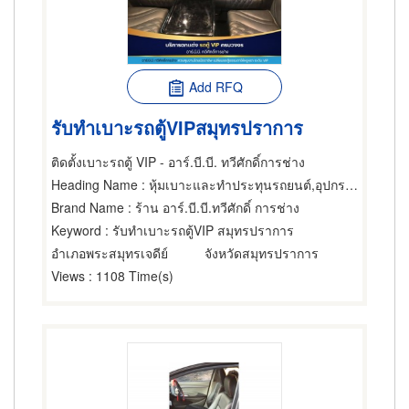
Add RFQ
รับทำเบาะรถตู้VIPสมุทรปราการ
ติดตั้งเบาะรถตู้ VIP - อาร์.บี.บี. ทวีศักดิ์การช่าง
Heading Name
: หุ้มเบาะและทำประทุนรถยนต์,อุปกรณ์ตกแต่งรถตู้,ให้เช่ารถตู้
Brand Name
: ร้าน อาร์.บี.บี.ทวีศักดิ์ การช่าง
Keyword
: รับทำเบาะรถตู้VIP สมุทรปราการ
อำเภอพระสมุทรเจดีย์
จังหวัดสมุทรปราการ
Views
: 1108 Time(s)