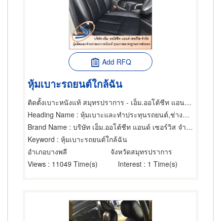
Add RFQ
หุ้มเบาะรถยนต์ใกล้ฉัน
ติดตั้งเบาะหนังแท้ สมุทรปราการ - เอ็ม.ออโต้ชีท แอนด์ เซอร์วิส
Heading Name
: หุ้มเบาะและทำประทุนรถยนต์,ช่างทำเบาะ,ผ้า หนังและพลาสติกสำหรับหุ้มเบาะ
Brand Name
: บริษัท เอ็ม.ออโต้ชีท แอนด์ เซอร์วิส จำกัด
Keyword
: หุ้มเบาะรถยนต์ใกล้ฉัน
อำเภอบางพลี
จังหวัดสมุทรปราการ
Views
: 11049 Time(s)
Interest
: 1 Time(s)