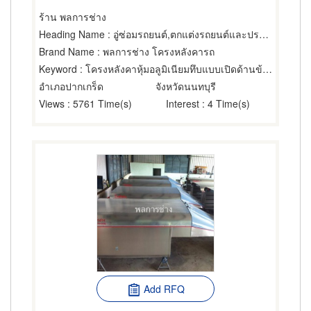
ร้าน พลการช่าง
Heading Name
: อู่ซ่อมรถยนต์,ตกแต่งรถยนต์และประดับยนต์,หุ้มเบาะและทำประทุนรถยนต์
Brand Name
: พลการช่าง โครงหลังคารถ
Keyword
: โครงหลังคาหุ้มอลูมิเนียมทึบแบบเปิดด้านข้างและด้านท
อำเภอปากเกร็ด
จังหวัดนนทบุรี
Views
: 5761 Time(s)
Interest
: 4 Time(s)
Add RFQ