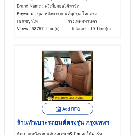
Brand Name
: พรีเมี่ยมออโต้พาร์ท
Keyword
: บุผ้าหลังคารถยนต์ทุกรุ่น โดยตรง
เขตพญาไท
กรุงเทพมหานคร
Views
: 58757 Time(s)
Interest
: 19 Time(s)
Add RFQ
ร้านทำเบาะรถยนต์ตรงรุ่น กรุงเทพฯ
หุ้มเบาะหนังรถยนต์กรุงเทพ พรีเมี่ยมออโต้พาร์ท