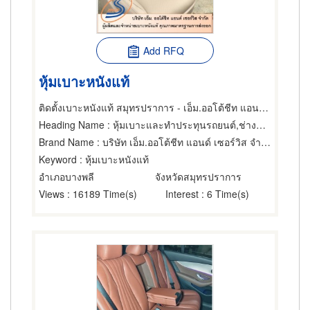
Add RFQ
หุ้มเบาะหนังแท้
ติดตั้งเบาะหนังแท้ สมุทรปราการ - เอ็ม.ออโต้ชีท แอนด์ เซอร์วิส
Heading Name
: หุ้มเบาะและทำประทุนรถยนต์,ช่างทำเบาะ,ผ้า หนังและพลาสติกสำหรับหุ้มเบาะ
Brand Name
: บริษัท เอ็ม.ออโต้ชีท แอนด์ เซอร์วิส จำกัด
Keyword
: หุ้มเบาะหนังแท้
อำเภอบางพลี
จังหวัดสมุทรปราการ
Views
: 16189 Time(s)
Interest
: 6 Time(s)