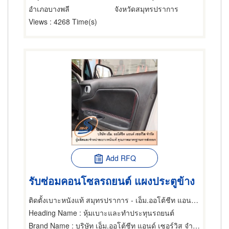
อำเภอบางพลี
จังหวัดสมุทรปราการ
Views
: 4268 Time(s)
Add RFQ
รับซ่อมคอนโซลรถยนต์ แผงประตูข้าง
ติดตั้งเบาะหนังแท้ สมุทรปราการ - เอ็ม.ออโต้ชีท แอนด์ เซอร์วิส
Heading Name
: หุ้มเบาะและทำประทุนรถยนต์
Brand Name
: บริษัท เอ็ม.ออโต้ชีท แอนด์ เซอร์วิส จำกัด