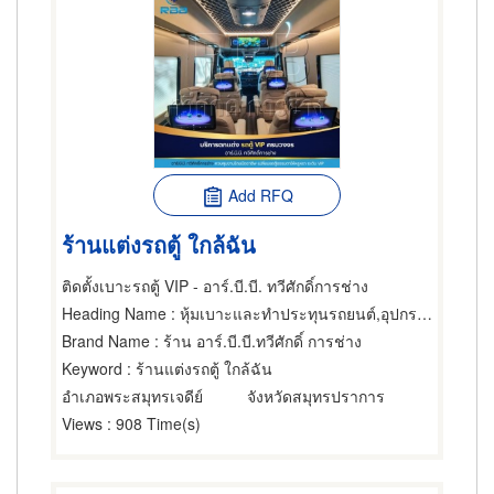
Add RFQ
ร้านแต่งรถตู้ ใกล้ฉัน
ติดตั้งเบาะรถตู้ VIP - อาร์.บี.บี. ทวีศักดิ์การช่าง
Heading Name
: หุ้มเบาะและทำประทุนรถยนต์,อุปกรณ์ตกแต่งรถตู้,ตกแต่งรถยนต์และประดับยนต์
Brand Name
: ร้าน อาร์.บี.บี.ทวีศักดิ์ การช่าง
Keyword
: ร้านแต่งรถตู้ ใกล้ฉัน
อำเภอพระสมุทรเจดีย์
จังหวัดสมุทรปราการ
Views
: 908 Time(s)