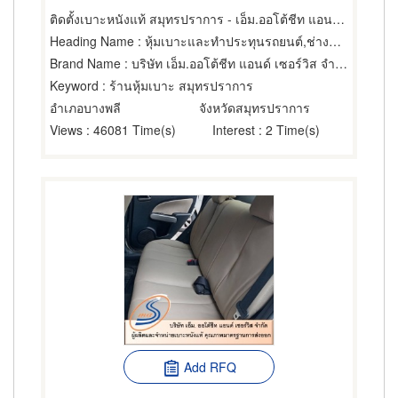
ติดตั้งเบาะหนังแท้ สมุทรปราการ - เอ็ม.ออโต้ชีท แอนด์ เซอร์วิส
Heading Name
: หุ้มเบาะและทำประทุนรถยนต์,ช่างทำเบาะ,ผ้า หนังและพลาสติกสำหรับหุ้มเบาะ
Brand Name
: บริษัท เอ็ม.ออโต้ชีท แอนด์ เซอร์วิส จำกัด
Keyword
: ร้านหุ้มเบาะ สมุทรปราการ
อำเภอบางพลี
จังหวัดสมุทรปราการ
Views
: 46081 Time(s)
Interest
: 2 Time(s)
Add RFQ