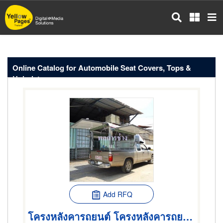
Skip
to
main
content
Online Catalog for Automobile Seat Covers, Tops &
Upholstery
Add RFQ
โครงหลังคารถยนต์ โครงหลังคารถยนต์กระบะ โครงหลังคารถบรรทุก