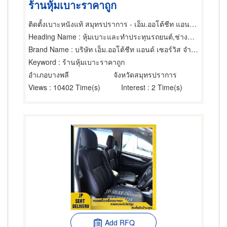
ร้านหุ้มเบาะราคาถูก
ติดตั้งเบาะหนังแท้ สมุทรปราการ - เอ็ม.ออโต้ชีท แอนด์ เซอร์วิส
Heading Name
: หุ้มเบาะและทำประทุนรถยนต์,ช่างทำเบาะ,ผ้า หนังและพลาสติกสำหรับหุ้มเบาะ
Brand Name
: บริษัท เอ็ม.ออโต้ชีท แอนด์ เซอร์วิส จำกัด
Keyword
: ร้านหุ้มเบาะราคาถูก
อำเภอบางพลี
จังหวัดสมุทรปราการ
Views
: 10402 Time(s)
Interest
: 2 Time(s)
Add RFQ