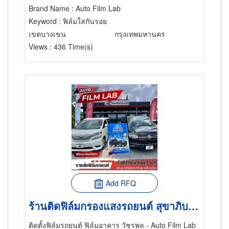
Brand Name
: Auto Film Lab
Keyword
: ฟิล์มใสกันรอย
เขตบางเขน
กรุงเทพมหานคร
Views
: 436 Time(s)
Add RFQ
ร้านติดฟิล์มกรองแสงรถยนต์ สุขาภิบาล 5
ติดตั้งฟิล์มรถยนต์ ฟิล์มอาคาร วัชรพล - Auto Film Lab