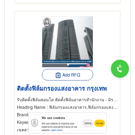
Add RFQ
ติดตั้งฟิล์มกรองแสงอาคาร กรุงเทพ
รับติดตั้งฟิล์มคอนโด ติดตั้งฟิล์มอาคารสำนักงาน - มิราเคิลฟิล์ม
Heading Name
: ฟิล์มกรองแสงอาคาร,ฟิล์มกรองแสงรถยนต์,ฟิล์มกรองแสง
Brand Name
: มิราเคิลฟิล์ม
We use cookies
Keyword
: รับติดฟิล์มกรองแสงอาคาร ใกล้ฉัน
Setting
Accept
We use cookies to improve your
experience and performance on our
เขตสวนหลวง
กรุงเทพมหานคร
website.
Learn more