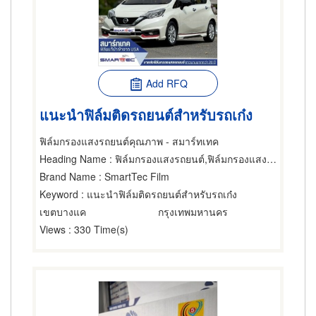
Add RFQ
แนะนำฟิล์มติดรถยนต์สำหรับรถเก๋ง
ฟิล์มกรองแสงรถยนต์คุณภาพ - สมาร์ทเทค
Heading Name
: ฟิล์มกรองแสงรถยนต์,ฟิล์มกรองแสงรถยนต์,กระจกรถ 24 ชม.
Brand Name
: SmartTec Film
Keyword
: แนะนำฟิล์มติดรถยนต์สำหรับรถเก๋ง
เขตบางแค
กรุงเทพมหานคร
Views
: 330 Time(s)