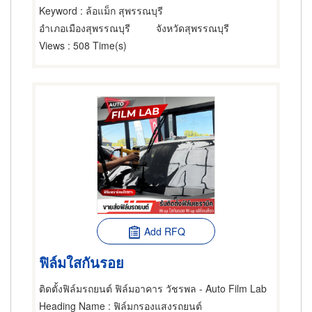
Keyword
: ล้อแม็ก สุพรรณบุรี
อำเภอเมืองสุพรรณบุรี
จังหวัดสุพรรณบุรี
Views
: 508 Time(s)
Add RFQ
ฟิล์มใสกันรอย
ติดตั้งฟิล์มรถยนต์ ฟิล์มอาคาร วัชรพล - Auto Film Lab
Heading Name
: ฟิล์มกรองแสงรถยนต์