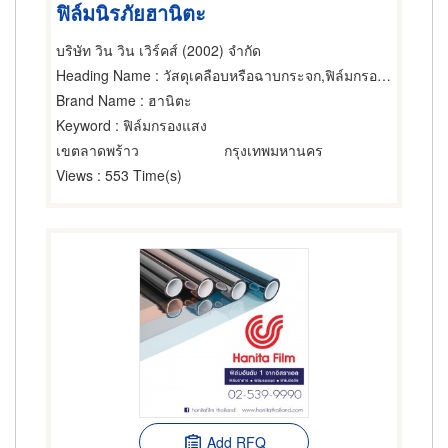
ฟิล์มนิรภัยฮานิตะ
บริษัท วิน วิน เวิร์คส์ (2002) จำกัด
Heading Name
: วัสดุเคลือบหรือฉาบกระจก,ฟิล์มกรองแสง,ฟิล์มกรองแสงรถยนต์
Brand Name
: ฮานิตะ
Keyword
: ฟิล์มกรองแสง
เขตลาดพร้าว
กรุงเทพมหานคร
Views
: 553 Time(s)
Add RFQ