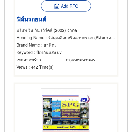
Add RFQ
ฟิล์มรถยนต์
บริษัท วิน วิน เวิร์คส์ (2002) จำกัด
Heading Name
: วัสดุเคลือบหรือฉาบกระจก,ฟิล์มกรองแสง,ฟิล์มกรองแสงรถยนต์
Brand Name
: ฮานิตะ
Keyword
: ป้องกันแสง uv
เขตลาดพร้าว
กรุงเทพมหานคร
Views
: 442 Time(s)