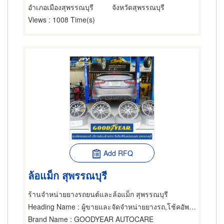
อำเภอเมืองสุพรรณบุรี
จังหวัดสุพรรณบุรี
Views
: 1008 Time(s)
Add RFQ
ล้อแม็ก สุพรรณบุรี
ร้านจำหน่ายยางรถยนต์และล้อแม็ก สุพรรณบุรี
Heading Name
: ผู้ขายและจัดจำหน่ายยางรถ,โช้คอัพ,ฟิล์มกรองแสงรถยนต์
Brand Name
: GOODYEAR AUTOCARE