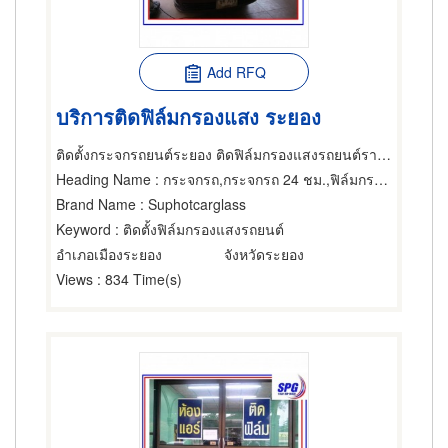
Add RFQ
บริการติดฟิล์มกรองแสง ระยอง
ติดตั้งกระจกรถยนต์ระยอง ติดฟิล์มกรองแสงรถยนต์ราคาคุณภาพเมืองระยอง
Heading Name
: กระจกรถ,กระจกรถ 24 ชม.,ฟิล์มกรองแสงรถยนต์
Brand Name
: Suphotcarglass
Keyword
: ติดตั้งฟิล์มกรองแสงรถยนต์
อำเภอเมืองระยอง
จังหวัดระยอง
Views
: 834 Time(s)