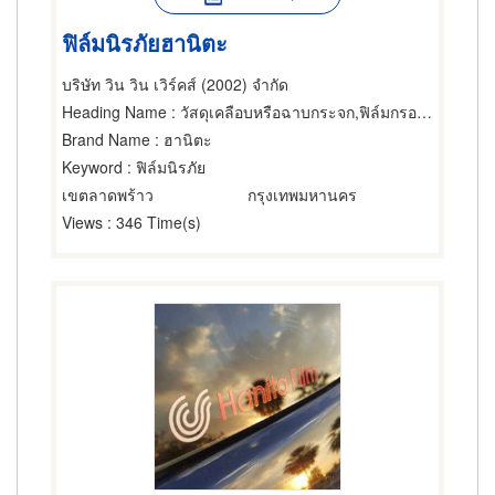
ฟิล์มนิรภัยฮานิตะ
บริษัท วิน วิน เวิร์คส์ (2002) จำกัด
Heading Name
: วัสดุเคลือบหรือฉาบกระจก,ฟิล์มกรองแสงรถยนต์,ฟิล์มกรองแสง
Brand Name
: ฮานิตะ
Keyword
: ฟิล์มนิรภัย
เขตลาดพร้าว
กรุงเทพมหานคร
Views
: 346 Time(s)