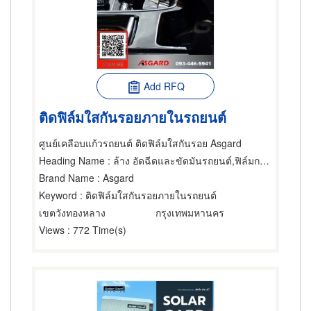
Add RFQ
ติดฟิล์มใสกันรอยภายในรถยนต์
ศูนย์เคลือบแก้วรถยนต์ ติดฟิล์มใสกันรอย Asgard
Heading Name
: ล้าง อัดฉีดและขัดมันรถยนต์,ฟิล์มกรองแสงรถยนต์,ผู้ผลิตและผู้จัดจำหน่ายอุปกรณ์และวัสดุหุ้มเบาะทำประทุนรถยนต์
Brand Name
: Asgard
Keyword
: ติดฟิล์มใสกันรอยภายในรถยนต์
เขตวังทองหลาง
กรุงเทพมหานคร
Views
: 772 Time(s)