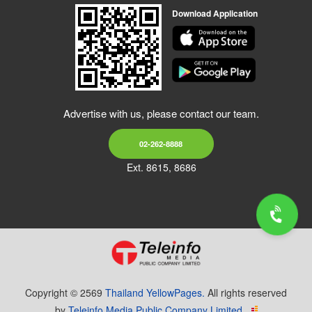
Download Application
Advertise with us, please contact our team.
02-262-8888
Ext. 8615, 8686
Copyright © 2569
Thailand YellowPages.
All rights reserved
by
Teleinfo Media Public Company Limited.