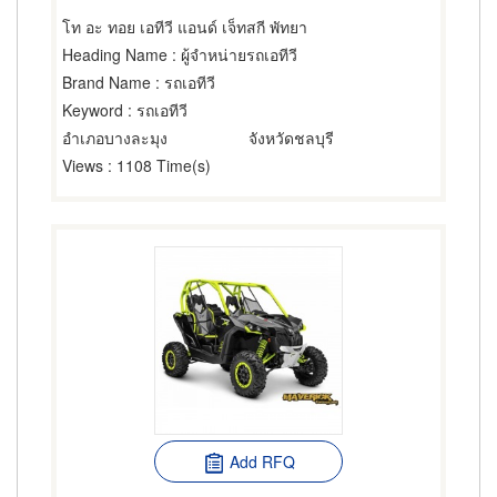
โท อะ ทอย เอทีวี แอนด์ เจ็ทสกี พัทยา
Heading Name
: ผู้จำหน่ายรถเอทีวี
Brand Name
: รถเอทีวี
Keyword
: รถเอทีวี
อำเภอบางละมุง
จังหวัดชลบุรี
Views
: 1108 Time(s)
Add RFQ