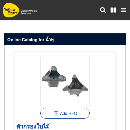
Skip
to
main
content
Online Catalog for น้ำพุ
Add RFQ
ตัวกรองใบไม้