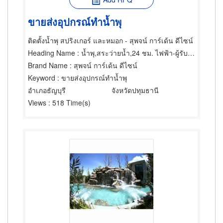
ขายส่งอุปกรณ์ทำน้ำพุ
ติดตั้งน้ำพุ สปริงเกอร์ และหมอก - สุพจน์ การ์เด้น ดีไซน์
Heading Name
: น้ำพุ,สระว่ายน้ำ,24 ชม. ไฟฟ้า-ผู้รับเหมาติดตั้งสำหรับบ้านและโรงงาน
Brand Name
: สุพจน์ การ์เด้น ดีไซน์
Keyword
: ขายส่งอุปกรณ์ทำน้ำพุ
อำเภอธัญบุรี
จังหวัดปทุมธานี
Views
: 518 Time(s)