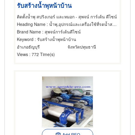
รับสร้างน้ำพุหน้าบ้าน
ติดตั้งน้ำพุ สปริงเกอร์ และหมอก - สุพจน์ การ์เด้น ดีไซน์
Heading Name
: น้ำพุ,อุปกรณ์และเครื่องใช้ที่รดน้ำสนามและสวน,บริการออกแบบและจัดบ้าน
Brand Name
: สุพจน์การ์เด้นดีไซน์
Keyword
: รับสร้างน้ำพุหน้าบ้าน
อำเภอธัญบุรี
จังหวัดปทุมธานี
Views
: 772 Time(s)
Add RFQ