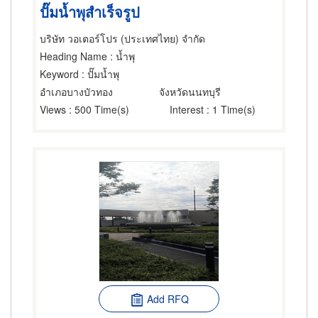
ปั๊มน้ำพุสำเร็จรูป
บริษัท วอเตอร์โปร (ประเทศไทย) จำกัด
Heading Name
: น้ำพุ
Keyword
: ปั๊มน้ำพุ
อำเภอบางบัวทอง
จังหวัดนนทบุรี
Views
: 500 Time(s)
Interest
: 1 Time(s)
Add RFQ