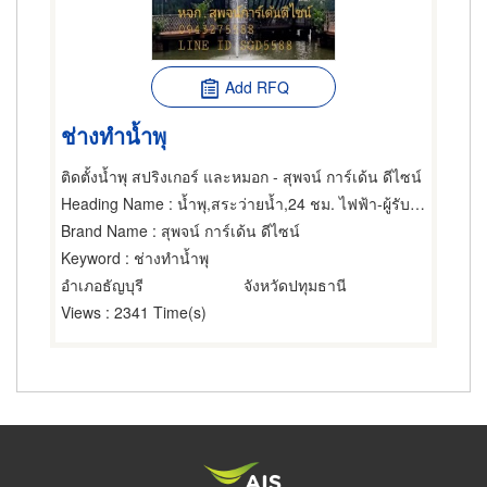
Add RFQ
ช่างทำน้ำพุ
ติดตั้งน้ำพุ สปริงเกอร์ และหมอก - สุพจน์ การ์เด้น ดีไซน์
Heading Name
: น้ำพุ,สระว่ายน้ำ,24 ชม. ไฟฟ้า-ผู้รับเหมาติดตั้งสำหรับบ้านและโรงงาน
Brand Name
: สุพจน์ การ์เด้น ดีไซน์
Keyword
: ช่างทำน้ำพุ
อำเภอธัญบุรี
จังหวัดปทุมธานี
Views
: 2341 Time(s)