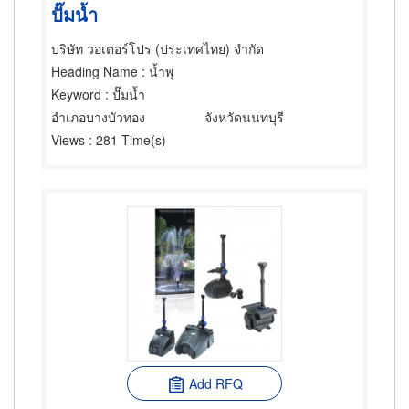
ปั๊มน้ำ
บริษัท วอเตอร์โปร (ประเทศไทย) จำกัด
Heading Name
: น้ำพุ
Keyword
: ปั๊มน้ำ
อำเภอบางบัวทอง
จังหวัดนนทบุรี
Views
: 281 Time(s)
Add RFQ