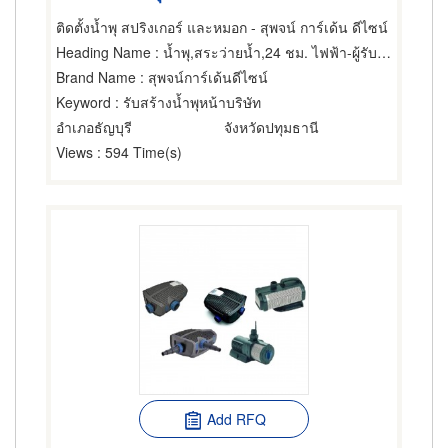
ติดตั้งน้ำพุ สปริงเกอร์ และหมอก - สุพจน์ การ์เด้น ดีไซน์
Heading Name
: น้ำพุ,สระว่ายน้ำ,24 ชม. ไฟฟ้า-ผู้รับเหมาติดตั้งสำหรับบ้านและโรงงาน
Brand Name
: สุพจน์การ์เด้นดีไซน์
Keyword
: รับสร้างน้ำพุหน้าบริษัท
อำเภอธัญบุรี
จังหวัดปทุมธานี
Views
: 594 Time(s)
Add RFQ