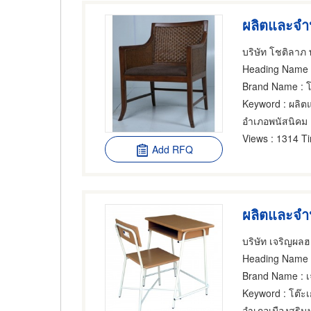
บริษัท โชติลาภ พ
Heading Name
:
Brand Name
: โ
Keyword
: ผลิตแ
อำเภอพนัสนิคม
Views
: 1314 T
Add RFQ
ผลิตและจำห
บริษัท เจริญผลฮ
Heading Name
Brand Name
: 
Keyword
: โต๊ะเ
อำเภอเมืองสุรินท