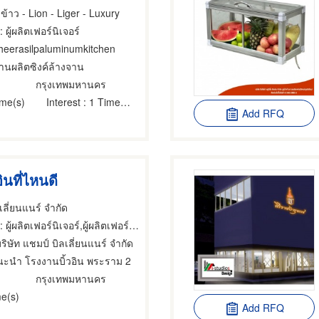
ข้าว - Lion - Liger - Luxury
: ผู้ผลิตเฟอร์นิเจอร์
theerasilpaluminumkitchen
านผลิตซิงค์ล้างจาน
กรุงเทพมหานคร
ime(s)
Interest
: 1 Time(s)
Add RFQ
ินที่ไหนดี
เลี่ยนแนร์ จำกัด
 ผู้ผลิตเฟอร์นิเจอร์,ผู้ผลิตเฟอร์นิเจอร์,ผู้ออกแบบเฟอร์นิเจอร์
ริษัท แชมป์ บิลเลี่ยนแนร์ จำกัด
ะนำ โรงงานบิ้วอิน พระราม 2
กรุงเทพมหานคร
e(s)
Add RFQ