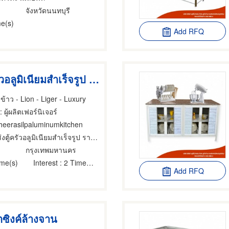
จังหวัดนนทบุรี
e(s)
Add RFQ
ขายส่งตู้ครัวอลูมิเนียมสำเร็จรูป ราคาโรงงาน
ข้าว - Lion - Liger - Luxury
: ผู้ผลิตเฟอร์นิเจอร์
theerasilpaluminumkitchen
ตู้ครัวอลูมิเนียมสำเร็จรูป ราคาโรงงาน
กรุงเทพมหานคร
ime(s)
Interest
: 2 Time(s)
Add RFQ
ซิงค์ล้างจาน