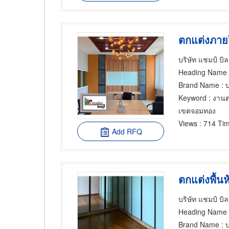
บริษัท แชมป์ บิล
Heading Name
:
Brand Name
: บ
Keyword
: งานตก
เขตจอมทอง
Views
: 714 Tim
Add RFQ
ตกแต่งพื้นห
บริษัท แชมป์ บิล
Heading Name
:
Brand Name
: บ