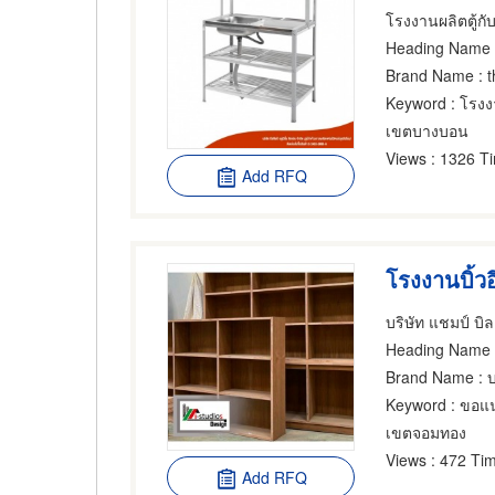
โรงงานผลิตตู้กับ
Heading Name
Brand Name
: 
Keyword
: โรงง
เขตบางบอน
Views
: 1326 T
Add RFQ
โรงงานบิ้วอ
บริษัท แชมป์ บิล
Heading Name
:
Brand Name
: บ
Keyword
: ขอแน
เขตจอมทอง
Views
: 472 Tim
Add RFQ