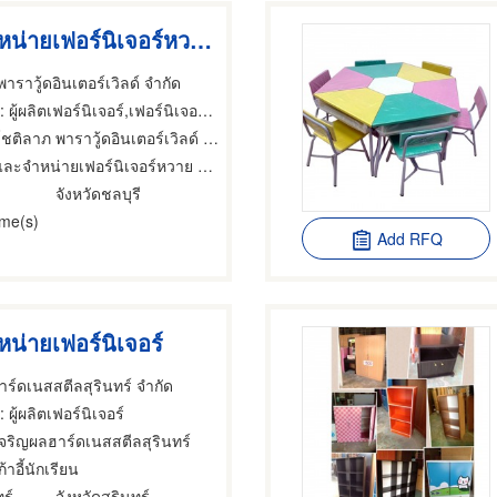
ผลิตและจำหน่ายเฟอร์นิเจอร์หวาย ชลบุรี
าราวู้ดอินเตอร์เวิลด์ จำกัด
 ผู้ผลิตเฟอร์นิเจอร์,เฟอร์นิเจอร์ทำตามสั่ง,ผู้ผลิตเฟอร์นิเจอร์
ชติลาภ พาราวู้ดอินเตอร์เวิลด์ ชลบุรี
ละจำหน่ายเฟอร์นิเจอร์หวาย ชลบุรี
จังหวัดชลบุรี
ime(s)
Add RFQ
น่ายเฟอร์นิเจอร์
าร์ดเนสสตีลสุรินทร์ จำกัด
: ผู้ผลิตเฟอร์นิเจอร์
เจริญผลฮาร์ดเนสสตีลสุรินทร์
ก้าอี้นักเรียน
ร์
จังหวัดสุรินทร์