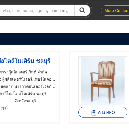
More Conten
ม้สไตล์โมเดิร์น ชลบุรี
าราวู้ดอินเตอร์เวิลด์ จำกัด
 ผู้ผลิตเฟอร์นิเจอร์,เฟอร์นิเจอร์ทำตามสั่ง,ผู้ผลิตเฟอร์นิเจอร์
ชติลาภ พาราวู้ดอินเตอร์เวิลด์ ชลบุรี
ก้าอี้ไม้สไตล์โมเดิร์น ชลบุรี
จังหวัดชลบุรี
e(s)
Add RFQ