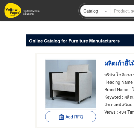
Skip
Catalog
to
main
content
Online Catalog for Furniture Manufacturers
ผลิตเก้าอี้ไ
บริษัท โชติลาภ พ
Heading Name
:
Brand Name
: โ
Keyword
: ผลิตเ
อำเภอพนัสนิคม
Views
: 434 Tim
Add RFQ