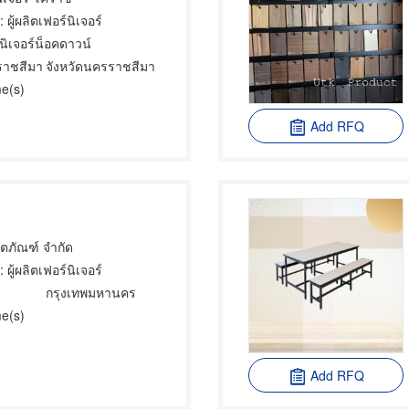
: ผู้ผลิตเฟอร์นิเจอร์
์นิเจอร์น็อคดาวน์
ราชสีมา
จังหวัดนครราชสีมา
e(s)
Add RFQ
ลิตภัณฑ์ จำกัด
: ผู้ผลิตเฟอร์นิเจอร์
กรุงเทพมหานคร
e(s)
Add RFQ