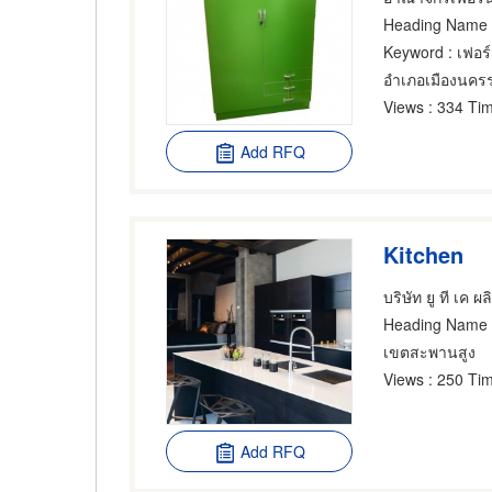
Heading Name
Keyword
: เฟอร
อำเภอเมืองนคร
Views
: 334 Tim
Add RFQ
Kitchen
บริษัท ยู ที เค ผ
Heading Name
เขตสะพานสูง
Views
: 250 Tim
Add RFQ