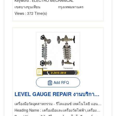
Keyword
: ELECTRO MECHANICAL
เขตบางขุนเทียน
กรุงเทพมหานคร
Views
: 372 Time(s)
Add RFQ
LEVEL GAUGE REPAIR งานบริการตรวจเช็ค-ซ่อม เครื่องมือวัดระดับ
เครื่องมือวัดอุตสาหกรรม - รีไลแอนซ์ เทคโนโลยี แอนด์ เซอร์วิส
Heading Name
: เครื่องมือและเครื่องวัดไฟฟ้า,เครื่องควบคุมแรงดันและระบบจ่ายกระแสไฟฟ้าต่อเนื่อง,ผู้ขายเครื่องมือและอุปกรณ์อิเล็กทรอนิกส์