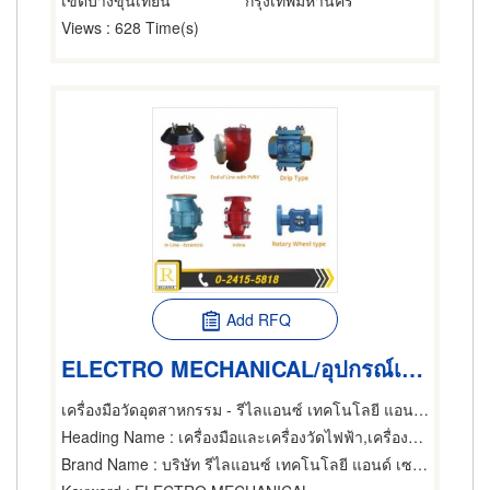
เขตบางขุนเทียน
กรุงเทพมหานคร
Views
: 628 Time(s)
Add RFQ
ELECTRO MECHANICAL/อุปกรณ์เครื่องกลไฟฟ้า
เครื่องมือวัดอุตสาหกรรม - รีไลแอนซ์ เทคโนโลยี แอนด์ เซอร์วิส
Heading Name
: เครื่องมือและเครื่องวัดไฟฟ้า,เครื่องควบคุมแรงดันและระบบจ่ายกระแสไฟฟ้าต่อเนื่อง,ผู้ขายเครื่องมือและอุปกรณ์อิเล็กทรอนิกส์
Brand Name
: บริษัท รีไลแอนซ์ เทคโนโลยี แอนด์ เซอร์วิส จำกัด