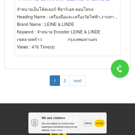
จำหน่ายเอ็นโค้ดเดอร์-ทีอาร์เอส คอนโทรล
Heading Name
: เครื่องมือและเครื่องวัดไฟฟ้า,งานทางอุตสาหกรรมทดสอบ,เครื่องมือและเครื่องวัดไฟฟ้า
Brand Name
: LEINE & LINDE
Keyword
: จำหน่าย Encoder LEINE & LINDE
เขตลาดพร้าว
กรุงเทพมหานคร
Views
: 476 Time(s)
Pagination
Current
1
Page
2
Next
next
page
page
We use cookies
Setting
Accept
We use cookies to improve your
experience and performance on our
website.
Learn more