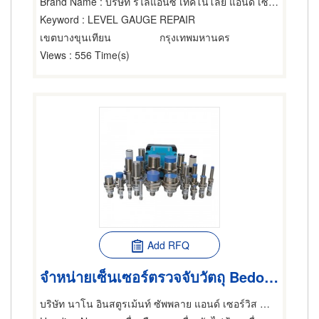
Brand Name
: บริษัท รีไลแอนซ์ เทคโนโลยี แอนด์ เซอร์วิส จำกัด
Keyword
: LEVEL GAUGE REPAIR
เขตบางขุนเทียน
กรุงเทพมหานคร
Views
: 556 Time(s)
Add RFQ
จำหน่ายเซ็นเซอร์ตรวจจับวัตถุ Bedook Proximity Sensors
บริษัท นาโน อินสตูรเม้นท์ ซัพพลาย แอนด์ เซอร์วิส จำกัด