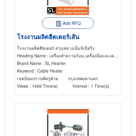
Add RFQ
โรงงานผลิตฮีตเตอร์เส้น
โรงงานผลิตฮีตเตอร์ สวนหลวงเอ็นจิเนียริ่ง
Heading Name
: เครื่องทำความร้อน,เครื่องมือและเครื่องวัดไฟฟ้า,เครื่องวัดอุณหภูมิ
Brand Name
: SL Hearter
Keyword
: Cable Heater
เขตป้อมปราบศัตรูพ่าย
กรุงเทพมหานคร
Views
: 1499 Time(s)
Interest
: 1 Time(s)