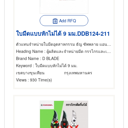
Add RFQ
ใบมีดแบบหักไม่ได้ 9 มม.DDB124-211
ตัวแทนจำหน่ายใบมีดอุตสาหกรรม ธัญ ซัพพลาย แอนด์ เซอร์วิส
Heading Name
: ผู้ผลิตและจำหน่ายมีด กรรไกรและเครื่องตัด,เครื่องมือใช้ตัด,ผลิตภัณฑ์โลหะ
Brand Name
: D BLADE
Keyword
: ใบมีดแบบหักไม่ได้ 9 มม.
เขตบางขุนเทียน
กรุงเทพมหานคร
Views
: 930 Time(s)