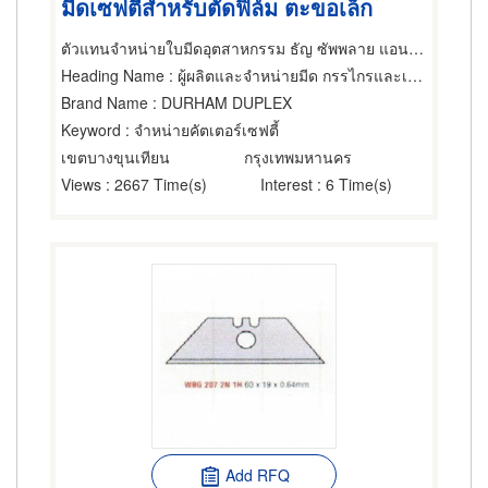
มีดเซฟตี้สำหรับตัดฟิล์ม ตะขอเล็ก
ตัวแทนจำหน่ายใบมีดอุตสาหกรรม ธัญ ซัพพลาย แอนด์ เซอร์วิส
Heading Name
: ผู้ผลิตและจำหน่ายมีด กรรไกรและเครื่องตัด,ผลิตภัณฑ์โลหะ,เครื่องมือใช้ตัด
Brand Name
: DURHAM DUPLEX
Keyword
: จำหน่ายคัตเตอร์เซฟตี้
เขตบางขุนเทียน
กรุงเทพมหานคร
Views
: 2667 Time(s)
Interest
: 6 Time(s)
Add RFQ