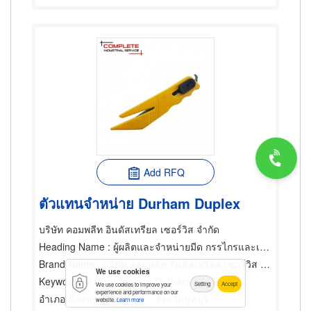
Add RFQ
ตัวแทนจำหน่าย Durham Duplex
บริษัท คอมพลีท อินดัสเทรียล เซอร์วิส จำกัด
Heading Name
: ผู้ผลิตและจำหน่ายมีด กรรไกรและเครื่องตัด
Brand Name
: บริษัท คอมพลีท อินดัสเทรียล เซอร์วิส จำกัด
We use cookies
Keyword
: ตัวแทนจำหน่าย Durham Duplex
Setting
Accept
We use cookies to improve your
experience and performance on our
อำเภอเมืองชลบุรี
จังหวัดชลบุรี
website.
Learn more