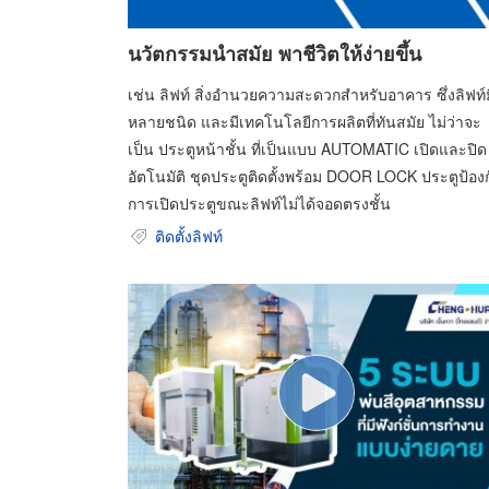
นวัตกรรมนำสมัย พาชีวิตให้ง่ายขึ้น
เช่น ลิฟท์ สิ่งอำนวยความสะดวกสำหรับอาคาร ซึ่งลิฟท์ม
หลายชนิด และมีเทคโนโลยีการผลิตที่ทันสมัย ไม่ว่าจะ
เป็น ประตูหน้าชั้น ที่เป็นแบบ AUTOMATIC เปิดและปิด
อัตโนมัติ ชุดประตูติดตั้งพร้อม DOOR LOCK ประตูป้อง
การเปิดประตูขณะลิฟท์ไม่ได้จอดตรงชั้น
ติดตั้งลิฟท์