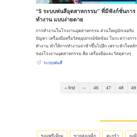
“5 ระบบพ่นสีอุตสาหกรรม” ที่มีฟังก์ชั่นการ
ทำงาน แบบง่ายดาย
การทำงานในโรงงานอุตสาหกรรม ส่วนใหญ่มักเจอกับ
ปัญหา เครื่องมือหรือวัสดุอุปกรณ์ขัดข้อง ในระหว่างการ
ทำงาน ทำให้การทำงานล่าช้าขึ้นไปอีก เพราะหัวใจหลั
ของโรงงานอุตสาหกรรม คือ เครื่องมือและวัสดุต่างๆ
ระบบพ่นสี
Pagination
First
« first
Previous
‹‹
Page
46
Page
47
Page
48
Pa
49
page
page
ของพรีเมี่ยม
ขายส่งเหล็ก
ตะกร้า
ถุงม