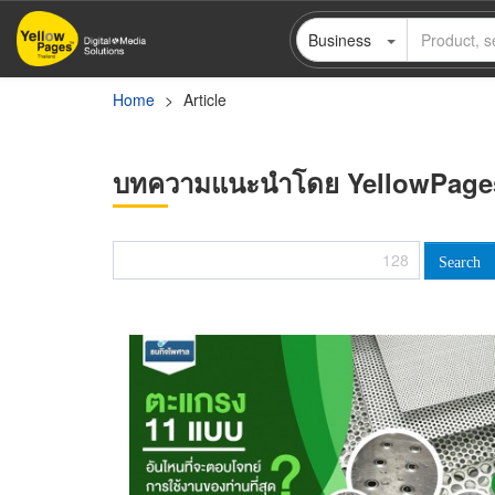
Skip
Business
to
main
content
Home
Article
บทความแนะนำโดย YellowPage
128
Search