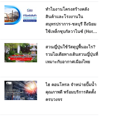
ทำไมงานโครงสร้างคลัง
สินค้าและโรงงานใน
สมุทรปราการ-ชลบุรี ถึงนิยม
ใช้เหล็กชุบกัลวาไนซ์ (Hot-
Dip Galvanized)
สวนญี่ปุ่นใช้วัสดุปูพื้นอะไร?
รวมไอเดียทางเดินสวนญี่ปุ่นที่
เหมาะกับอากาศเมืองไทย
ไฮ คอนโทรล จำหน่ายปั๊มน้ำ
คุณภาพดี พร้อมบริการติดตั้ง
ครบวงจร