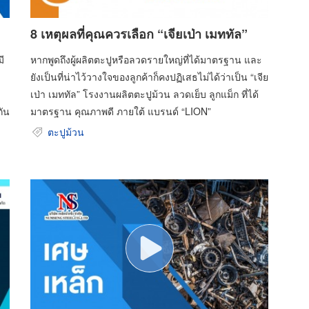
8 เหตุผลที่คุณควรเลือก “เจียเป่า เมททัล”
ี
หากพูดถึงผู้ผลิตตะปูหรือลวดรายใหญ่ที่ได้มาตรฐาน และ
ยังเป็นที่น่าไว้วางใจของลูกค้าก็คงปฏิเสธไม่ได้ว่าเป็น “เจีย
เป่า เมททัล” โรงงานผลิตตะปูม้วน ลวดเย็บ ลูกแม็ก ที่ได้
กัน
มาตรฐาน คุณภาพดี ภายใต้ แบรนด์ “LION”
ตะปูม้วน