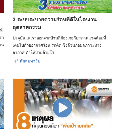
3 ระบบระบายความร้อนที่ดีในโรงงาน
อุตสาหกรรม
ห้
เรา
ปัจจุบันแค่เราออกจากบ้านก็ต้องเจอกับสภาพแวดล้อมที่
นวน
เต็มไปด้วยอากาศร้อน รถติด ซึ่งล้วนก่อมลภาวะทาง
อากาศ ทำให้ป่วยด้วยโร
พัดลมฟาร์ม