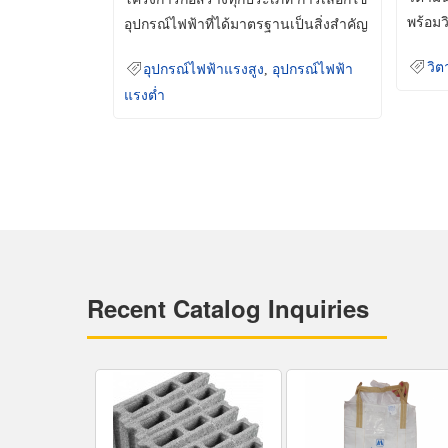
พร้อมว
อุปกรณ์ไฟฟ้าที่ได้มาตรฐานเป็นสิ่งสำคัญ
มินเม็
ที่ช่วยเพิ่มความปลอดภัย
วิต
อุปกรณ์ไฟฟ้าแรงสูง
,
อุปกรณ์ไฟฟ้า
แรงต่ำ
Recent Catalog Inquiries