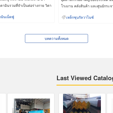
ิตามินรวมที่จำเป็นต่อร่างกาย วิตา
โรงงาน คลังสินค้า และศูนย์กระจ
สินค้าจำนวนมาก
ามินเม็ดฟู่
เหล็กชุบกัลวาไนซ์
บทความทั้งหมด
Last Viewed Catalo