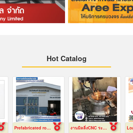
Hot Catalog
Prefabricated roof structure manufacturing plant
งานมิลลิ่งCNC ระยอง
Lo