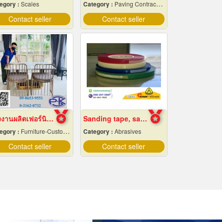
egory :
Scales
Category :
Paving Contractors
Contact seller
Contact seller
โรงงานผลิตเฟอร์นิเจอร์สเตนเลสหรู
Sanding tape, sandpaper
egory :
Furniture-Custom Made
Category :
Abrasives
Contact seller
Contact seller