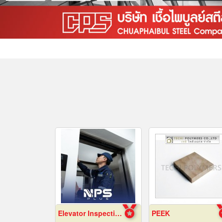
Elevator Inspection and Maintenance Services
PEEK