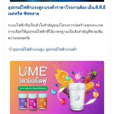
อุปกรณ์ไฟฟ้าแรงสูง-แรงต่ำราคาโรงงานต้อง เอ็น.พี.ที.อี
เลคทริค ซัพพลาย
ระบบไฟฟ้าถือเป็นหัวใจสำคัญของโครงการก่อสร้างทุกประเภท
การเลือกใช้อุปกรณ์ไฟฟ้าที่ได้มาตรฐานเป็นสิ่งสำคัญที่ช่วยเพิ่ม
ความปลอดภัย
อุปกรณ์ไฟฟ้าแรงสูง
,
อุปกรณ์ไฟฟ้าแรงต่ำ