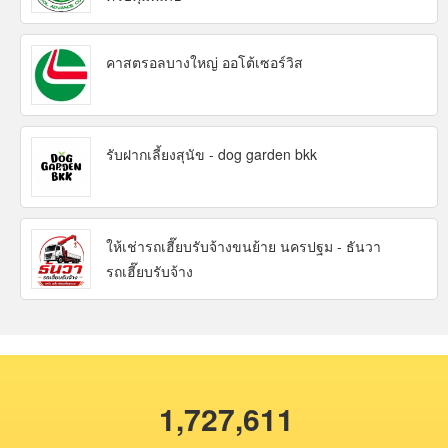
คาสตรอลบางใหญ่ ออโต้เซอร์วิส
รับฝากเลี้ยงสุนัข - dog garden bkk
ให้เช่ารถเฮี๊ยบรับจ้างขนย้าย นครปฐม - ธันวา
รถเฮี๊ยบรับจ้าง
1,727,611