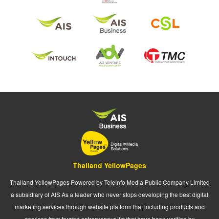
Thailand YellowPages
Thailand YellowPages Powered by Teleinfo Media Public Company Limited
a subsidiary of AIS As a leader who never stops developing the best digital
marketing services through website platform that including products and
services from trusted entrepreneur list that have been verified by