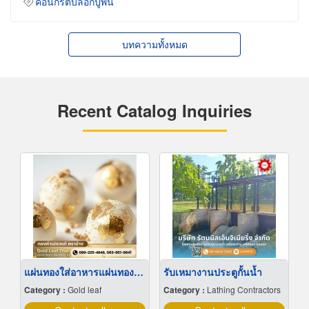
คอนกรีตบล็อกปูพื้น
บทความทั้งหมด
Recent Catalog Inquiries
แผ่นทองใส่อาหารแผ่นทองติดขนมเค้กใส่ทอง
รับเหมางานประตูกั้นน้ำ
Category :
Gold leaf
Category :
Lathing Contractors