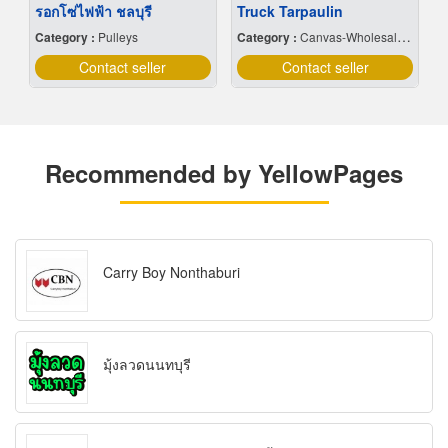
รอกโซ่ไฟฟ้า ชลบุรี
Truck Tarpaulin
Category :
Pulleys
Category :
Canvas-Wholesale & Manufacturers
Contact seller
Contact seller
Recommended by YellowPages
Carry Boy Nonthaburi
มุ้งลวดนนทบุรี