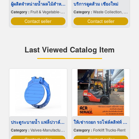
ผู้ผลิตจำหน่ายน้ำผลไม้สำหรับจัดเลี้ยง น้ำผลไม้โรงแรม ร้านอาหาร ร้านกาแฟ คาเฟ่จัดเบรค Coffee Break
บริการดูดส้วม เชียงใหม่
Category :
Fruit & Vegetable-Dried
Category :
Waste Collection, Treatment & Disposal Service
Contact seller
Contact seller
Last Viewed Catalog Item
ประตูระบายน้ำ แฟล็ปวาล์ว Flap Valve Colum Pipe
ให้เช่ารถยก รถโฟล์คลิฟท์ ภูเก็ต
Category :
Valves-Manufacturers & Distributors
Category :
Forklift Trucks-Rent