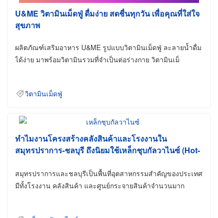
U&ME วิตามินเม็ดฟู่ ดื่มง่าย สดชื่นทุกวัน เพื่อคุณที่ใส่ใจ
สุขภาพ
ผลิตภัณฑ์เสริมอาหาร U&ME รูปแบบวิตามินเม็ดฟู่ ละลายน้ำดื่ม
ได้ง่าย มาพร้อมวิตามินรวมที่จำเป็นต่อร่างกาย วิตามินเม็
วิตามินเม็ดฟู่
ทำไมงานโครงสร้างคลังสินค้าและโรงงานใน
สมุทรปราการ-ชลบุรี ถึงนิยมใช้เหล็กชุบกัลวาไนซ์ (Hot-
Dip Galvanized)
สมุทรปราการและชลบุรีเป็นพื้นที่อุตสาหกรรมสำคัญของประเทศ
มีทั้งโรงงาน คลังสินค้า และศูนย์กระจายสินค้าจำนวนมาก