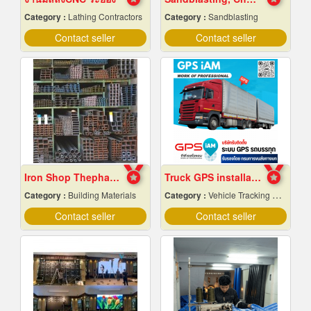
Category :
Lathing Contractors
Category :
Sandblasting
Contact seller
Contact seller
Iron Shop Thepharak
Truck GPS installation.
Category :
Building Materials
Category :
Vehicle Tracking System
Contact seller
Contact seller