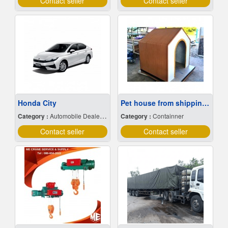
Contact seller
Contact seller
Honda City
Pet house from shipping container
Category :
Automobile Dealers-New Cars
Category :
Containner
Contact seller
Contact seller