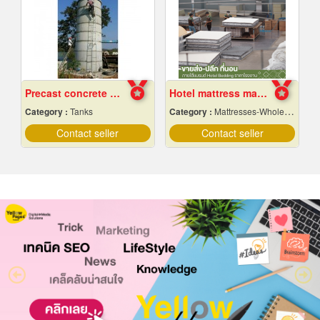
Precast concrete water tank factory
Hotel mattress manufacturing factory
Category :
Tanks
Category :
Mattresses-Wholesale & Manufacturers
Contact seller
Contact seller