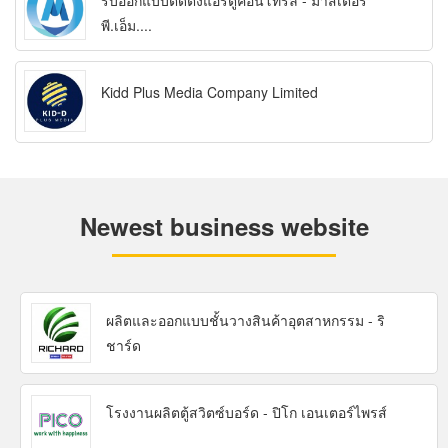
รับออกแบบติดตั้งแอร์ตู้คอนโทรล - มาสเตอร์
พี.เอ็ม....
Kidd Plus Media Company Limited
Newest business website
ผลิตและออกแบบชั้นวางสินค้าอุตสาหกรรม - ริ
ชาร์ด
โรงงานผลิตตู้สวิตซ์บอร์ด - ปิโก เอนเตอร์ไพรส์