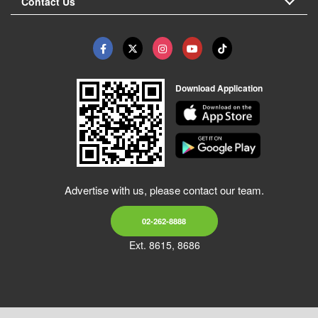
Contact Us
Download Application
Advertise with us, please contact our team.
02-262-8888
Ext. 8615, 8686