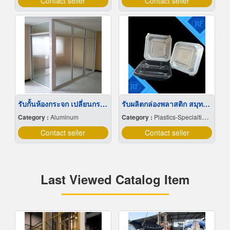
Contact seller
Contact seller
รับกั้นห้องกระจก เปลี่ยนกระจกแตก กรุงเทพ
รับผลิตกล่องพลาสติก สมุทรสาคร
Category :
Aluminum
Category :
Plastics-Specialties-Wholesales & Manufacturers
Contact seller
Contact seller
Last Viewed Catalog Item