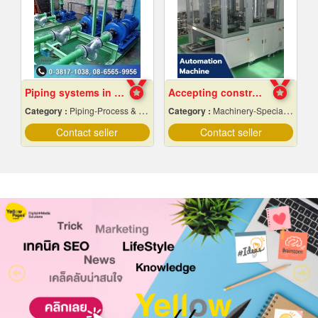
Piping systems in industrial plants
Accepting construction of automation machines in Pathum Thani
Category :
Piping-Process & Industrial
Category :
Machinery-Specially Designed
Contact seller
Contact seller