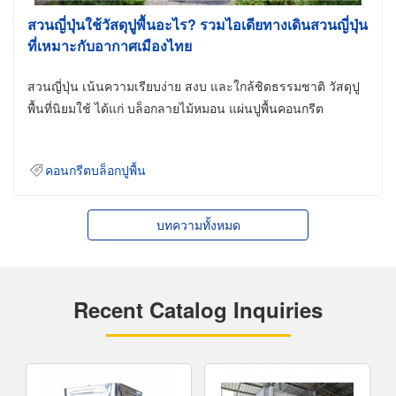
สวนญี่ปุ่นใช้วัสดุปูพื้นอะไร? รวมไอเดียทางเดินสวนญี่ปุ่น
ที่เหมาะกับอากาศเมืองไทย
สวนญี่ปุ่น เน้นความเรียบง่าย สงบ และใกล้ชิดธรรมชาติ วัสดุปู
พื้นที่นิยมใช้ ได้แก่ บล็อกลายไม้หมอน แผ่นปูพื้นคอนกรีต
คอนกรีตบล็อกปูพื้น
บทความทั้งหมด
Recent Catalog Inquiries