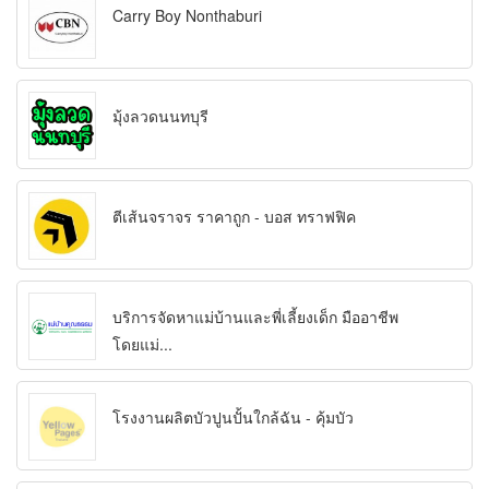
Carry Boy Nonthaburi
มุ้งลวดนนทบุรี
ตีเส้นจราจร ราคาถูก - บอส ทราฟฟิค
บริการจัดหาแม่บ้านและพี่เลี้ยงเด็ก มืออาชีพ
โดยแม่...
โรงงานผลิตบัวปูนปั้นใกล้ฉัน - คุ้มบัว