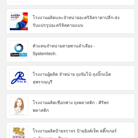
โรงงานผลิตและจำหน่ายอะคริลิคราคาปลีก-ส่ง
รับแปรรูปอะคริลิคตามแบบ
ตัวแทนจำหน่ายสายพานลำเลียง -
Systemtech.
โรงงานผู้ผลิต จำหน่าย ถุงจัมโบ้-ถุงบิ๊กแบ็ค
สุพรรณบุรี
โรงงานผลิตเชือกฟาง ถุงพลาสติก - ศิริพร
พลาสติก
โรงงานผลิตป้ายจราจร ป้ายอิงค์เจ็ท สติ๊กเกอร์