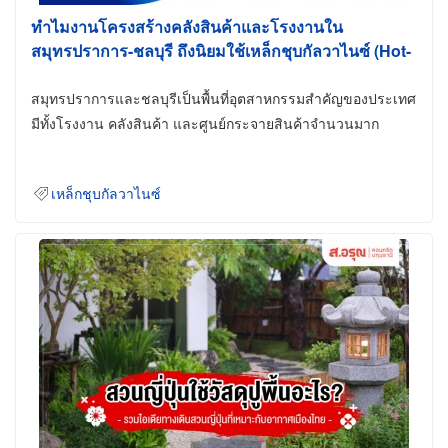
ทำไมงานโครงสร้างคลังสินค้าและโรงงานใน
สมุทรปราการ-ชลบุรี ถึงนิยมใช้เหล็กชุบกัลวาไนซ์ (Hot-
Dip Galvanized)
สมุทรปราการและชลบุรีเป็นพื้นที่อุตสาหกรรมสำคัญของประเทศ
มีทั้งโรงงาน คลังสินค้า และศูนย์กระจายสินค้าจำนวนมาก
เหล็กชุบกัลวาไนซ์