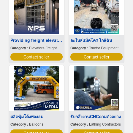
Providing freight elevator installation services
อะไหล่แม็คโคร ใกล้ฉัน
Category :
Elevators-Freight & Passenger
Category :
Tractor Equipment & Parts
Contact seller
Contact seller
ผลิตซุ้มโค้งพองลม
รับกลึงงานCNCตามตัวอย่าง
Category :
Balloons
Category :
Lathing Contractors