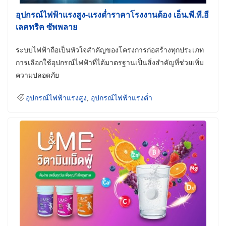
อุปกรณ์ไฟฟ้าแรงสูง-แรงต่ำราคาโรงงานต้อง เอ็น.พี.ที.อี
เลคทริค ซัพพลาย
ระบบไฟฟ้าถือเป็นหัวใจสำคัญของโครงการก่อสร้างทุกประเภท
การเลือกใช้อุปกรณ์ไฟฟ้าที่ได้มาตรฐานเป็นสิ่งสำคัญที่ช่วยเพิ่ม
ความปลอดภัย
อุปกรณ์ไฟฟ้าแรงสูง
,
อุปกรณ์ไฟฟ้าแรงต่ำ