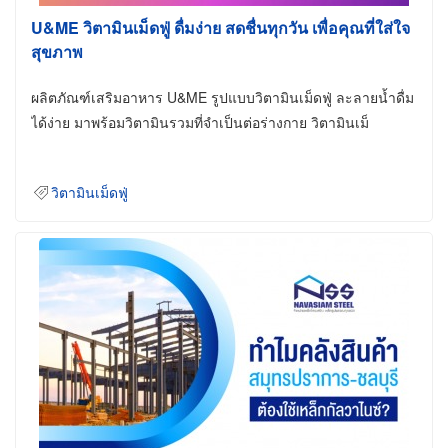
U&ME วิตามินเม็ดฟู่ ดื่มง่าย สดชื่นทุกวัน เพื่อคุณที่ใส่ใจ
สุขภาพ
ผลิตภัณฑ์เสริมอาหาร U&ME รูปแบบวิตามินเม็ดฟู่ ละลายน้ำดื่ม
ได้ง่าย มาพร้อมวิตามินรวมที่จำเป็นต่อร่างกาย วิตามินเม็
วิตามินเม็ดฟู่