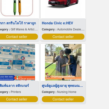
กกา สกรีนโลโก้ ราคาถูก
Honda Civic e:HEV
egory :
Gift Wares & Articles-Wholesale & Manufacturers
Category :
Automobile Dealers-New Cars
Contact seller
Contact seller
พิมพ์ฉลาก สติกเกอร์
ศูนย์ดูแลผู้สูงอายุ พุทธมณฑลสาย 3
egory :
Printers
Category :
Nursing Home
Contact seller
Contact seller