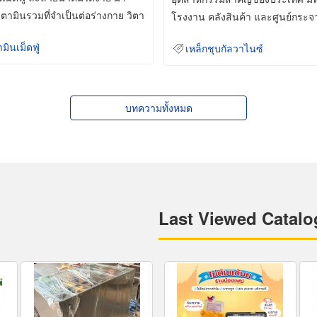
ิตามินรวมที่จำเป็นต่อร่างกาย วิตา
โรงงาน คลังสินค้า และศูนย์กระจ
สินค้าจำนวนมาก
ามินเม็ดฟู่
เหล็กชุบกัลวาไนซ์
บทความทั้งหมด
Last Viewed Catalo