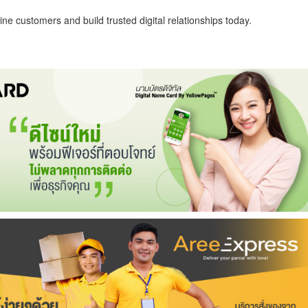
ne customers and build trusted digital relationships today.