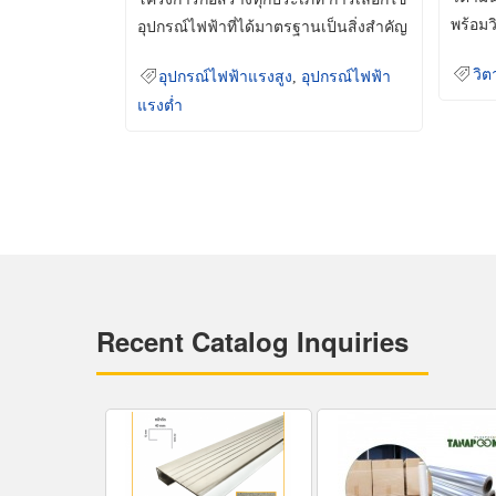
พร้อมว
อุปกรณ์ไฟฟ้าที่ได้มาตรฐานเป็นสิ่งสำคัญ
มินเม็
ที่ช่วยเพิ่มความปลอดภัย
วิต
อุปกรณ์ไฟฟ้าแรงสูง
,
อุปกรณ์ไฟฟ้า
แรงต่ำ
Recent Catalog Inquiries