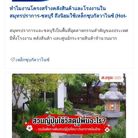
ทำไมงานโครงสร้างคลังสินค้าและโรงงานใน
สมุทรปราการ-ชลบุรี ถึงนิยมใช้เหล็กชุบกัลวาไนซ์ (Hot-
Dip Galvanized)
สมุทรปราการและชลบุรีเป็นพื้นที่อุตสาหกรรมสำคัญของประเทศ
มีทั้งโรงงาน คลังสินค้า และศูนย์กระจายสินค้าจำนวนมาก
เหล็กชุบกัลวาไนซ์