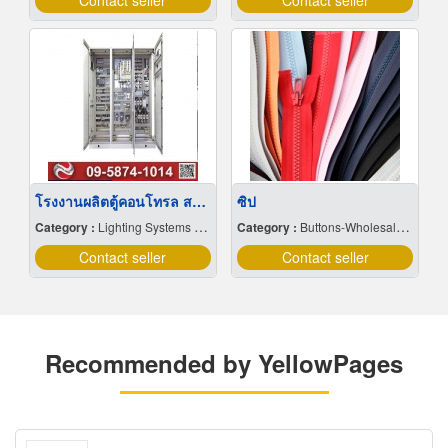
Contact seller
Contact seller
โรงงานผลิตตู้คอนโทรล สมุทรปราการ
ซิป
Category :
Lighting Systems & Equipment
Category :
Buttons-Wholesale & Manufacturer
Contact seller
Contact seller
Recommended by YellowPages