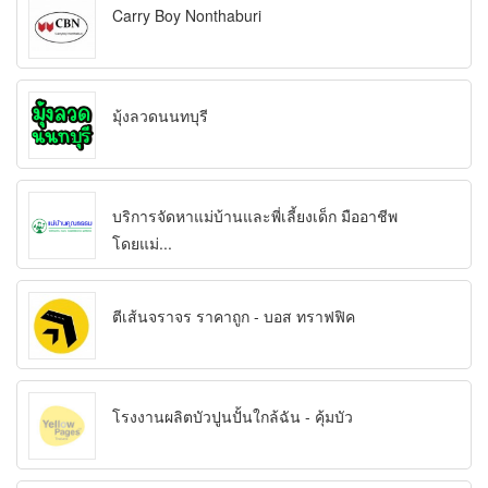
Carry Boy Nonthaburi
มุ้งลวดนนทบุรี
บริการจัดหาแม่บ้านและพี่เลี้ยงเด็ก มืออาชีพ
โดยแม่...
ตีเส้นจราจร ราคาถูก - บอส ทราฟฟิค
โรงงานผลิตบัวปูนปั้นใกล้ฉัน - คุ้มบัว