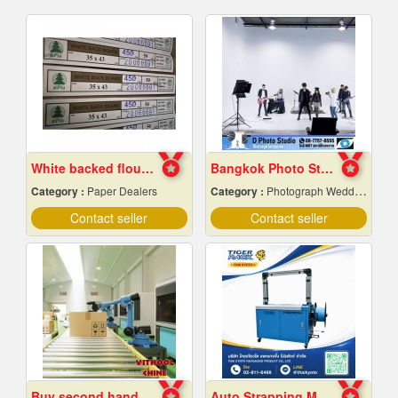
White backed flour box paper
Bangkok Photo Studio
Category :
Paper Dealers
Category :
Photograph Wedding Studio
Contact seller
Contact seller
Buy second hand industrial machinery
Auto Strapping Machine