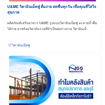
U&ME วิตามินเม็ดฟู่ ดื่มง่าย สดชื่นทุกวัน เพื่อคุณที่ใส่ใจ
สุขภาพ
ผลิตภัณฑ์เสริมอาหาร U&ME รูปแบบวิตามินเม็ดฟู่ ละลายน้ำดื่ม
ได้ง่าย มาพร้อมวิตามินรวมที่จำเป็นต่อร่างกาย วิตามินเม็
วิตามินเม็ดฟู่