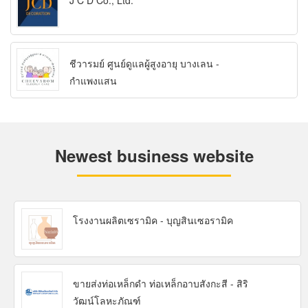
J C D Co., Ltd.
ชีวารมย์ ศูนย์ดูแลผู้สูงอายุ บางเลน -
กำแพงแสน
Newest business website
โรงงานผลิตเซรามิค - บุญสินเซอรามิค
ขายส่งท่อเหล็กดำ ท่อเหล็กอาบสังกะสี - สิริ
วัฒน์โลหะภัณฑ์