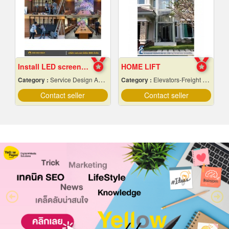
Install LED screens inside the auditorium
HOME LIFT
Category :
Service Design And Advertising 24 Hours.
Category :
Elevators-Freight & Passenger
Contact seller
Contact seller