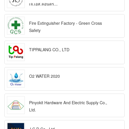
เจ.เอส.ลอนดร...
Fire Extinguisher Factory - Green Cross
Safety
TIPPALANG CO., LTD
O2 WATER 2020
Pinyokit Hardware And Electric Supply Co.,
Ltd.