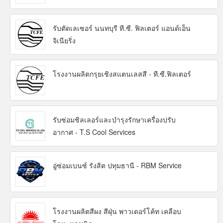
รับตัดเลเซอร์ นนทบุรี ที.ซี. ฟิลเตอร์ แอนด์เอ็น
จิเนียริ่ง
โรงงานผลิตกรุยเชิงสแตนเลสสี - ที.ซี.ฟิลเตอร์
รับซ่อมชิลเลอร์และบำรุงรักษาเครื่องปรับ
อากาศ - T.S Cool Services
อู่ซ่อมเบนซ์ รังสิต ปทุมธานี - RBM Service
โรงงานผลิตสีผง สีฝุ่น พาวเดอร์โค้ท เคลือบ