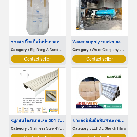
ขายส่ง บิ๊กแบ็คใส่น้ำตาลทราย สมุทรปราการ
Water supply trucks near me
Category :
Big Bang A Sandbag.
Category :
Water Company-Bulk
Contact seller
Contact seller
จมูกบันไดสแตนเลส 304 ราคาโรงงาน
ขายส่งฟิล์มยืดพันพาเลทขนาดพันด้วยมือ Hand wrap
Category :
Stainless Steel-Products
Category :
LLPDE Stretch Films