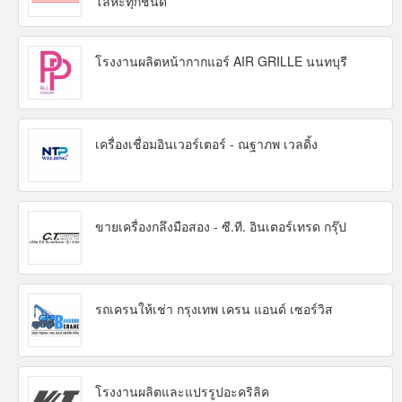
โลหะทุกชนิด
โรงงานผลิตหน้ากากแอร์ AIR GRILLE นนทบุรี
เครื่องเชื่อมอินเวอร์เตอร์ - ณฐาภพ เวลดิ้ง
ขายเครื่องกลึงมือสอง - ซี.ที. อินเตอร์เทรด กรุ๊ป
รถเครนให้เช่า กรุงเทพ เครน แอนด์ เซอร์วิส
โรงงานผลิตและแปรรูปอะคริลิค