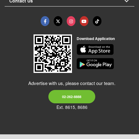
Contact Us
Download Application
Advertise with us, please contact our team.
02-262-8888
Ext. 8615, 8686