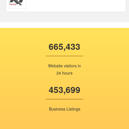
665,433
Website visitors in
24 hours
453,699
Business Listings