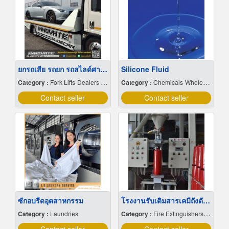
ยกรถเสีย รถยก รถสไลด์ศาลายา 24 ชั่วโมง
Silicone Fluid
Category :
Fork Lifts-Dealers & Service
Category :
Chemicals-Wholesale & Manufacturers
Contact seller
Contact seller
ซักอบรีดอุตสาหกรรม
โรงงานรับเติมสารเคมีถังดับเพลิง
Category :
Laundries
Category :
Fire Extinguishers & Equipment