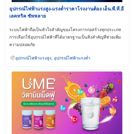
อุปกรณ์ไฟฟ้าแรงสูง-แรงต่ำราคาโรงงานต้อง เอ็น.พี.ที.อี
เลคทริค ซัพพลาย
ระบบไฟฟ้าถือเป็นหัวใจสำคัญของโครงการก่อสร้างทุกประเภท
การเลือกใช้อุปกรณ์ไฟฟ้าที่ได้มาตรฐานเป็นสิ่งสำคัญที่ช่วยเพิ่ม
ความปลอดภัย
อุปกรณ์ไฟฟ้าแรงสูง
,
อุปกรณ์ไฟฟ้าแรงต่ำ