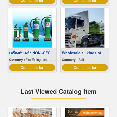
Contact seller
Contact seller
เครื่องดับเพลิง NON -CFC
Wholesale all kinds of sea salt at cheap prices
Category :
Fire Extinguishers & Equipment
Category :
Salt
Contact seller
Contact seller
Last Viewed Catalog Item