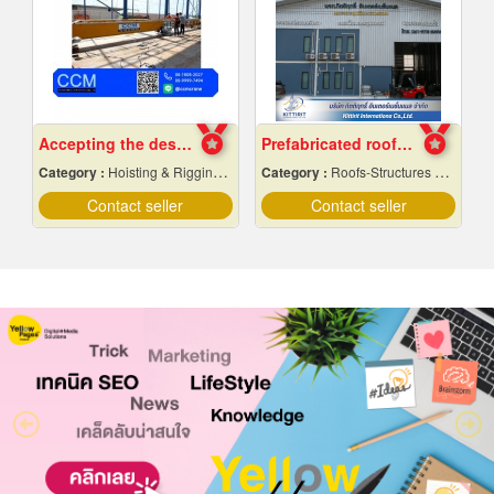
Accepting the design of crane factory
Prefabricated roof structure manufacturing plant
Category :
Hoisting & Rigging Equipment
Category :
Roofs-Structures & Trusses
Contact seller
Contact seller