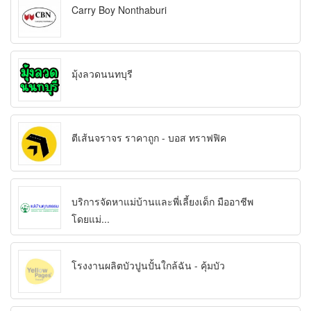
Carry Boy Nonthaburi
มุ้งลวดนนทบุรี
ตีเส้นจราจร ราคาถูก - บอส ทราฟฟิค
บริการจัดหาแม่บ้านและพี่เลี้ยงเด็ก มืออาชีพ
โดยแม่...
โรงงานผลิตบัวปูนปั้นใกล้ฉัน - คุ้มบัว