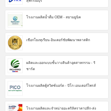
สุพรรณบุรี
โรงงานผลิตน้ำดื่ม OEM - สยามยูนิค
เชือกโยงทุเรียน-อินเตอร์ชัยพัฒนาพลาสติก
ผลิตและออกแบบชั้นวางสินค้าอุตสาหกรรม - ริ
ชาร์ด
โรงงานผลิตตู้สวิตซ์บอร์ด - ปิโก เอนเตอร์ไพรส์
โรงงานผลิตและจำหน่ายอะคริลิคราคาปลีก-ส่ง