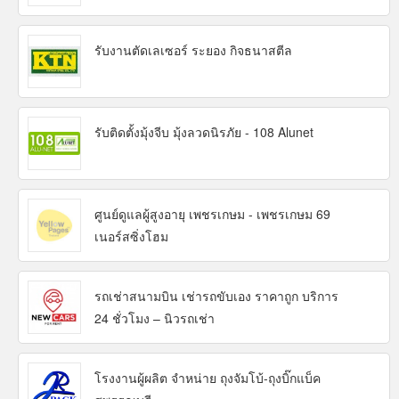
รับงานตัดเลเซอร์ ระยอง กิจธนาสตีล
รับติดตั้งมุ้งจีบ มุ้งลวดนิรภัย - 108 Alunet
ศูนย์ดูแลผู้สูงอายุ เพชรเกษม - เพชรเกษม 69
เนอร์สซิ่งโฮม
รถเช่าสนามบิน เช่ารถขับเอง ราคาถูก บริการ
24 ชั่วโมง – นิวรถเช่า
โรงงานผู้ผลิต จำหน่าย ถุงจัมโบ้-ถุงบิ๊กแบ็ค