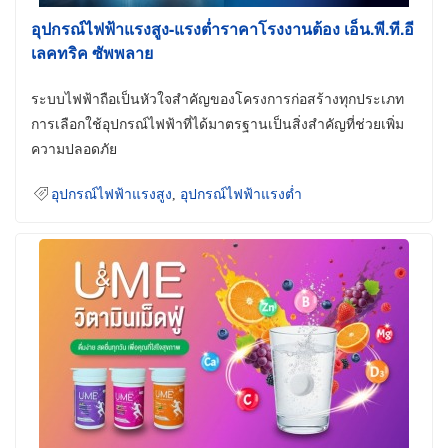
อุปกรณ์ไฟฟ้าแรงสูง-แรงต่ำราคาโรงงานต้อง เอ็น.พี.ที.อี
เลคทริค ซัพพลาย
ระบบไฟฟ้าถือเป็นหัวใจสำคัญของโครงการก่อสร้างทุกประเภท
การเลือกใช้อุปกรณ์ไฟฟ้าที่ได้มาตรฐานเป็นสิ่งสำคัญที่ช่วยเพิ่ม
ความปลอดภัย
อุปกรณ์ไฟฟ้าแรงสูง
,
อุปกรณ์ไฟฟ้าแรงต่ำ