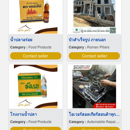
น้ำปลาอร่อย
บัวสําเร็จรูป ภายนอก
Category :
Food Products
Category :
Roman Pillars
Contact seller
Contact seller
โรงงานน้ำปลา
โอเวอร์ฮอลเกียร์ฮอนด้าทุกรุ่น
Category :
Food Products
Category :
Automobile Repairing & Service