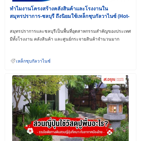
ทำไมงานโครงสร้างคลังสินค้าและโรงงานใน
สมุทรปราการ-ชลบุรี ถึงนิยมใช้เหล็กชุบกัลวาไนซ์ (Hot-
Dip Galvanized)
สมุทรปราการและชลบุรีเป็นพื้นที่อุตสาหกรรมสำคัญของประเทศ
มีทั้งโรงงาน คลังสินค้า และศูนย์กระจายสินค้าจำนวนมาก
เหล็กชุบกัลวาไนซ์