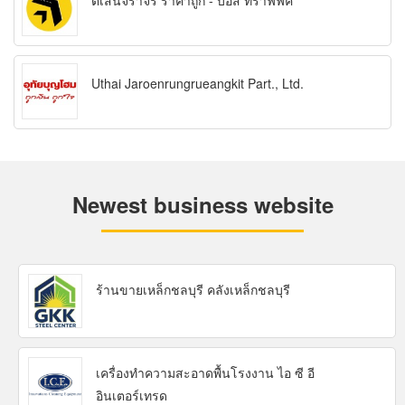
ตีเส้นจราจร ราคาถูก - บอส ทราฟฟิค
Uthai Jaroenrungrueangkit Part., Ltd.
Newest business website
ร้านขายเหล็กชลบุรี คลังเหล็กชลบุรี
เครื่องทำความสะอาดพื้นโรงงาน ไอ ซี อี
อินเตอร์เทรด