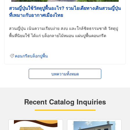
สวนญี่ปุ่นใช้วัสดุปูพื้นอะไร? รวมไอเดียทางเดินสวนญี่ปุ่น
ที่เหมาะกับอากาศเมืองไทย
สวนญี่ปุ่น เน้นความเรียบง่าย สงบ และใกล้ชิดธรรมชาติ วัสดุปู
พื้นที่นิยมใช้ ได้แก่ บล็อกลายไม้หมอน แผ่นปูพื้นคอนกรีต
คอนกรีตบล็อกปูพื้น
บทความทั้งหมด
Recent Catalog Inquiries