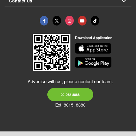
Contact Us
Download Application
Advertise with us, please contact our team.
02-262-8888
Ext. 8615, 8686