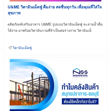
U&ME วิตามินเม็ดฟู่ ดื่มง่าย สดชื่นทุกวัน เพื่อคุณที่ใส่ใจ
สุขภาพ
ผลิตภัณฑ์เสริมอาหาร U&ME รูปแบบวิตามินเม็ดฟู่ ละลายน้ำดื่ม
ได้ง่าย มาพร้อมวิตามินรวมที่จำเป็นต่อร่างกาย วิตามินเม็
วิตามินเม็ดฟู่