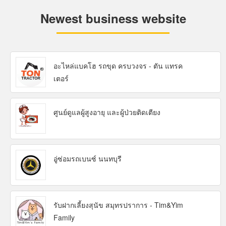
Newest business website
อะไหล่แบคโฮ รถขุด ครบวงจร - ตัน แทรค
เตอร์
ศูนย์ดูแลผู้สูงอายุ และผู้ป่วยติดเตียง
อู่ซ่อมรถเบนซ์ นนทบุรี
รับฝากเลี้ยงสุนัข สมุทรปราการ - Tim&Yim
Family