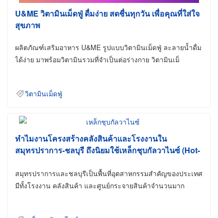
U&ME วิตามินเม็ดฟู่ ดื่มง่าย สดชื่นทุกวัน เพื่อคุณที่ใส่ใจ
สุขภาพ
ผลิตภัณฑ์เสริมอาหาร U&ME รูปแบบวิตามินเม็ดฟู่ ละลายน้ำดื่ม
ได้ง่าย มาพร้อมวิตามินรวมที่จำเป็นต่อร่างกาย วิตามินเม็
วิตามินเม็ดฟู่
ทำไมงานโครงสร้างคลังสินค้าและโรงงานใน
สมุทรปราการ-ชลบุรี ถึงนิยมใช้เหล็กชุบกัลวาไนซ์ (Hot-
Dip Galvanized)
สมุทรปราการและชลบุรีเป็นพื้นที่อุตสาหกรรมสำคัญของประเทศ
มีทั้งโรงงาน คลังสินค้า และศูนย์กระจายสินค้าจำนวนมาก