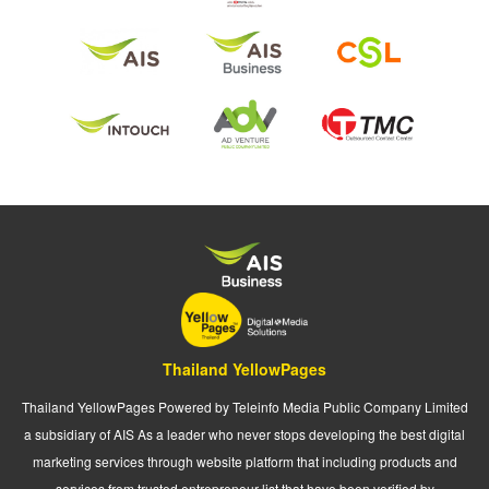
Thailand YellowPages
Thailand YellowPages Powered by Teleinfo Media Public Company Limited
a subsidiary of AIS As a leader who never stops developing the best digital
marketing services through website platform that including products and
services from trusted entrepreneur list that have been verified by