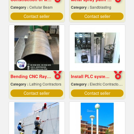
Category :
Cellular Beam
Category :
Sandblasting
Contact seller
Contact seller
Bending CNC Rayong
Install PLC system Rayong
Category :
Lathing Contractors
Category :
Electric Contractors-Industrial & Residential
Contact seller
Contact seller