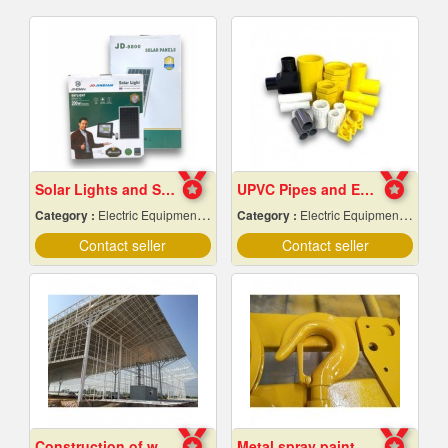
Solar Lights and Solar Energy Equipment in Pattaya, Chonburi
UPVC Pipes and Electrical Conduit Accessories in Pattaya and Chonburi
Category :
Electric Equipment & Supplies-Wholesale & Manufacturers
Category :
Electric Equipment & Supplies-Wholesale & Manufacturers
Contact seller
Contact seller
Construction of warehouse structure
Metal spray paint Chonburi