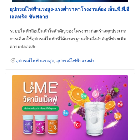
อุปกรณ์ไฟฟ้าแรงสูง-แรงต่ำราคาโรงงานต้อง เอ็น.พี.ที.อี
เลคทริค ซัพพลาย
ระบบไฟฟ้าถือเป็นหัวใจสำคัญของโครงการก่อสร้างทุกประเภท
การเลือกใช้อุปกรณ์ไฟฟ้าที่ได้มาตรฐานเป็นสิ่งสำคัญที่ช่วยเพิ่ม
ความปลอดภัย
อุปกรณ์ไฟฟ้าแรงสูง
,
อุปกรณ์ไฟฟ้าแรงต่ำ