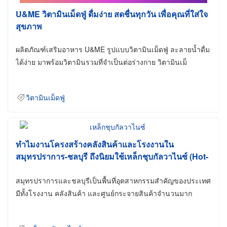
U&ME วิตามินเม็ดฟู่ ดื่มง่าย สดชื่นทุกวัน เพื่อคุณที่ใส่ใจ
สุขภาพ
ผลิตภัณฑ์เสริมอาหาร U&ME รูปแบบวิตามินเม็ดฟู่ ละลายน้ำดื่ม
ได้ง่าย มาพร้อมวิตามินรวมที่จำเป็นต่อร่างกาย วิตามินเม็
วิตามินเม็ดฟู่
ทำไมงานโครงสร้างคลังสินค้าและโรงงานใน
สมุทรปราการ-ชลบุรี ถึงนิยมใช้เหล็กชุบกัลวาไนซ์ (Hot-
Dip Galvanized)
สมุทรปราการและชลบุรีเป็นพื้นที่อุตสาหกรรมสำคัญของประเทศ
มีทั้งโรงงาน คลังสินค้า และศูนย์กระจายสินค้าจำนวนมาก