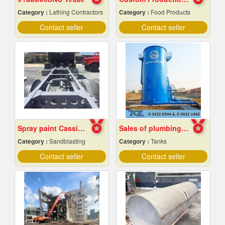
Category :
Lathing Contractors
Category :
Food Products
Contact seller
Contact seller
Spray paint Cassie cars, Chonburi
Sales of plumbing equipment
Category :
Sandblasting
Category :
Tanks
Contact seller
Contact seller