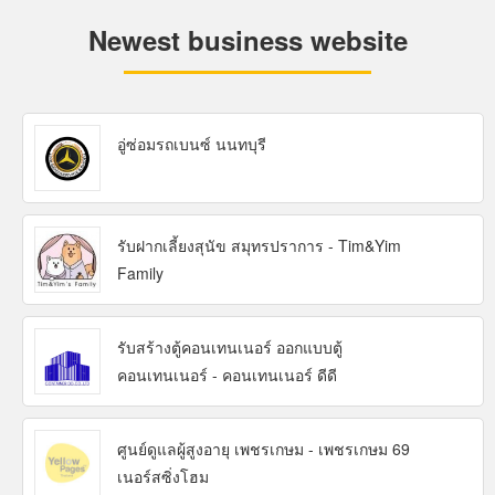
Newest business website
อู่ซ่อมรถเบนซ์ นนทบุรี
รับฝากเลี้ยงสุนัข สมุทรปราการ - Tim&Yim
Family
รับสร้างตู้คอนเทนเนอร์ ออกแบบตู้
คอนเทนเนอร์ - คอนเทนเนอร์ ดีดี
ศูนย์ดูแลผู้สูงอายุ เพชรเกษม - เพชรเกษม 69
เนอร์สซิ่งโฮม