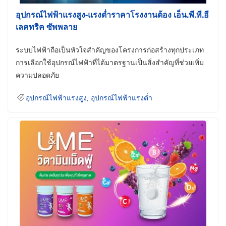
อุปกรณ์ไฟฟ้าแรงสูง-แรงต่ำราคาโรงงานต้อง เอ็น.พี.ที.อี
เลคทริค ซัพพลาย
ระบบไฟฟ้าถือเป็นหัวใจสำคัญของโครงการก่อสร้างทุกประเภท
การเลือกใช้อุปกรณ์ไฟฟ้าที่ได้มาตรฐานเป็นสิ่งสำคัญที่ช่วยเพิ่ม
ความปลอดภัย
อุปกรณ์ไฟฟ้าแรงสูง
,
อุปกรณ์ไฟฟ้าแรงต่ำ