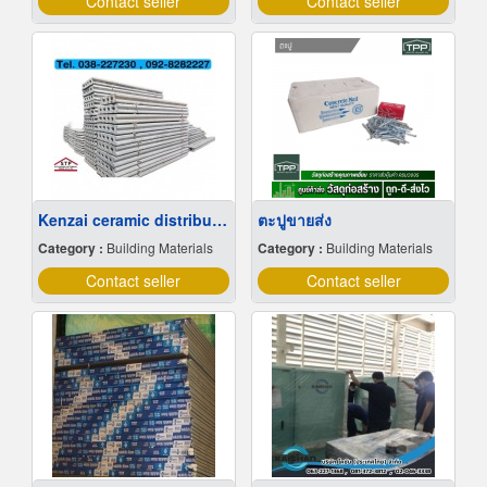
Contact seller
Contact seller
Kenzai ceramic distributor
ตะปูขายส่ง
Category :
Building Materials
Category :
Building Materials
Contact seller
Contact seller