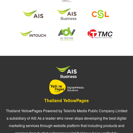
Thailand YellowPages
Thailand YellowPages Powered by Teleinfo Media Public Company Limited
a subsidiary of AIS As a leader who never stops developing the best digital
marketing services through website platform that including products and
services from trusted entrepreneur list that have been verified by