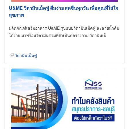
U&ME วิตามินเม็ดฟู่ ดื่มง่าย สดชื่นทุกวัน เพื่อคุณที่ใส่ใจ
สุขภาพ
ผลิตภัณฑ์เสริมอาหาร U&ME รูปแบบวิตามินเม็ดฟู่ ละลายน้ำดื่ม
ได้ง่าย มาพร้อมวิตามินรวมที่จำเป็นต่อร่างกาย วิตามินเม็
วิตามินเม็ดฟู่