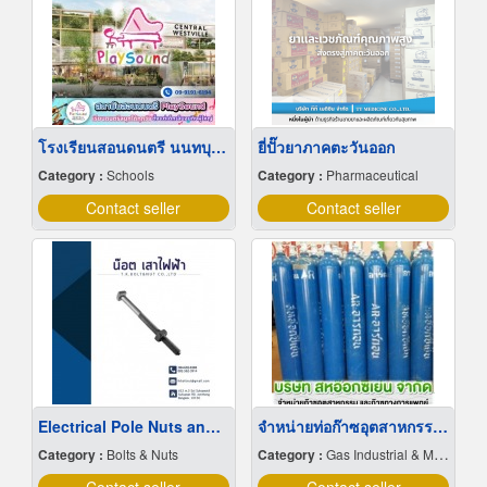
โรงเรียนสอนดนตรี นนทบุรี ราชพฤกษ์
ยี่ปั๊วยาภาคตะวันออก
Category :
Schools
Category :
Pharmaceutical
Contact seller
Contact seller
Electrical Pole Nuts and Bolts
จำหน่ายท่อก๊าซอุตสาหกรรม และก๊าซการแพทย์
Category :
Bolts & Nuts
Category :
Gas Industrial & Medical Cylinder & Bulk