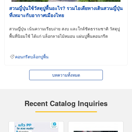
สวนญี่ปุ่นใช้วัสดุปูพื้นอะไร? รวมไอเดียทางเดินสวนญี่ปุ่น
ที่เหมาะกับอากาศเมืองไทย
สวนญี่ปุ่น เน้นความเรียบง่าย สงบ และใกล้ชิดธรรมชาติ วัสดุปู
พื้นที่นิยมใช้ ได้แก่ บล็อกลายไม้หมอน แผ่นปูพื้นคอนกรีต
คอนกรีตบล็อกปูพื้น
บทความทั้งหมด
Recent Catalog Inquiries