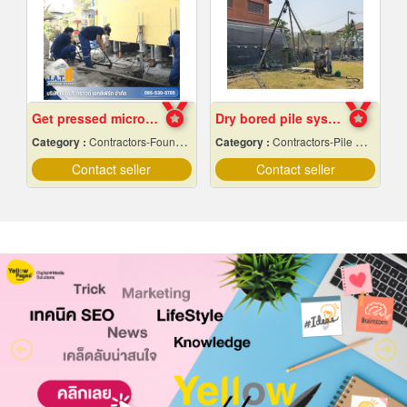
Get pressed micropiles to fix the collapsed house.
Dry bored pile system
Category :
Contractors-Foundation Reparing
Category :
Contractors-Pile Driving
Contact seller
Contact seller