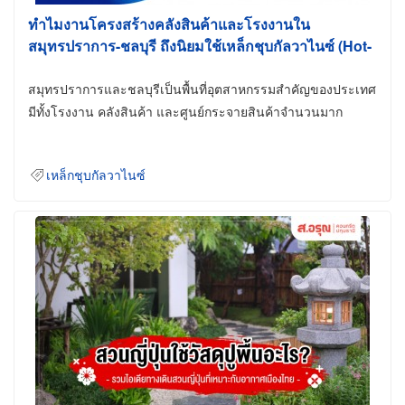
ทำไมงานโครงสร้างคลังสินค้าและโรงงานใน
สมุทรปราการ-ชลบุรี ถึงนิยมใช้เหล็กชุบกัลวาไนซ์ (Hot-
Dip Galvanized)
สมุทรปราการและชลบุรีเป็นพื้นที่อุตสาหกรรมสำคัญของประเทศ
มีทั้งโรงงาน คลังสินค้า และศูนย์กระจายสินค้าจำนวนมาก
เหล็กชุบกัลวาไนซ์