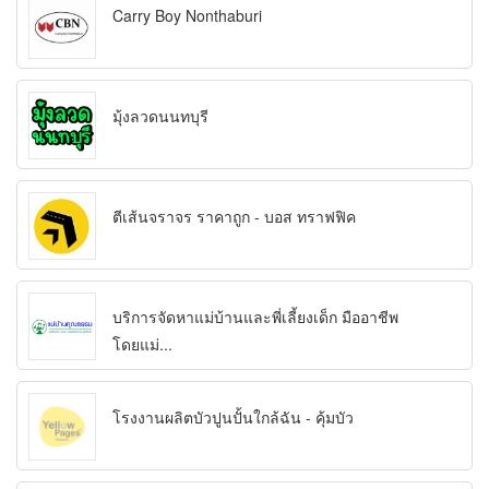
Carry Boy Nonthaburi
มุ้งลวดนนทบุรี
ตีเส้นจราจร ราคาถูก - บอส ทราฟฟิค
บริการจัดหาแม่บ้านและพี่เลี้ยงเด็ก มืออาชีพ
โดยแม่...
โรงงานผลิตบัวปูนปั้นใกล้ฉัน - คุ้มบัว