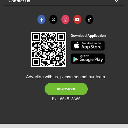
Contact Us
Download Application
Advertise with us, please contact our team.
02-262-8888
Ext. 8615, 8686