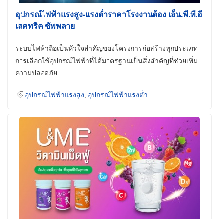
อุปกรณ์ไฟฟ้าแรงสูง-แรงต่ำราคาโรงงานต้อง เอ็น.พี.ที.อี
เลคทริค ซัพพลาย
ระบบไฟฟ้าถือเป็นหัวใจสำคัญของโครงการก่อสร้างทุกประเภท
การเลือกใช้อุปกรณ์ไฟฟ้าที่ได้มาตรฐานเป็นสิ่งสำคัญที่ช่วยเพิ่ม
ความปลอดภัย
อุปกรณ์ไฟฟ้าแรงสูง
,
อุปกรณ์ไฟฟ้าแรงต่ำ