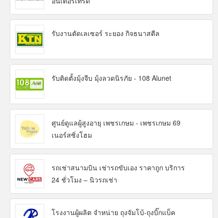
อินเตอร์เทรด
รับงานตัดเลเซอร์ ระยอง กิจธนาสตีล
รับติดตั้งมุ้งจีบ มุ้งลวดนิรภัย - 108 Alunet
ศูนย์ดูแลผู้สูงอายุ เพชรเกษม - เพชรเกษม 69
เนอร์สซิ่งโฮม
รถเช่าสนามบิน เช่ารถขับเอง ราคาถูก บริการ
24 ชั่วโมง – นิวรถเช่า
โรงงานผู้ผลิต จำหน่าย ถุงจัมโบ้-ถุงบิ๊กแบ็ค