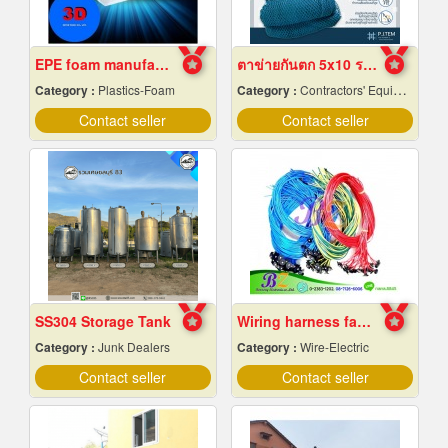
EPE foam manufacturer
ตาข่ายกันตก 5x10 ราคาถูก
Category :
Plastics-Foam
Category :
Contractors' Equipment & Supplies-Renting
Contact seller
Contact seller
SS304 Storage Tank
Wiring harness factory
Category :
Junk Dealers
Category :
Wire-Electric
Contact seller
Contact seller