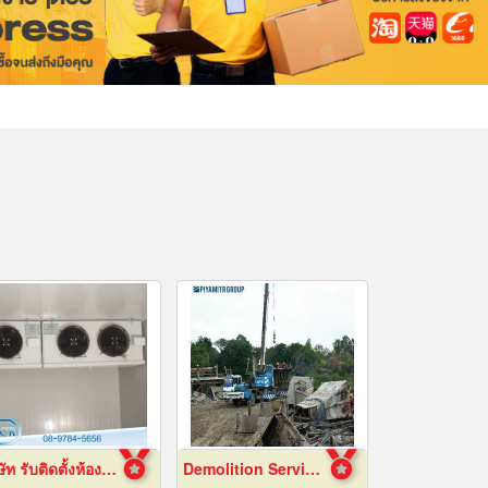
บริษัท รับติดตั้งห้องเย็น
Demolition Services