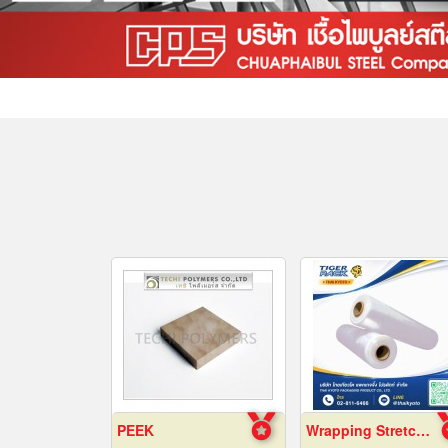
PEEK
Wrapping Stretch Film