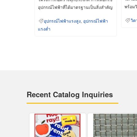
พร้อมว
อุปกรณ์ไฟฟ้าที่ได้มาตรฐานเป็นสิ่งสำคัญ
มินเม็
ที่ช่วยเพิ่มความปลอดภัย
วิต
อุปกรณ์ไฟฟ้าแรงสูง
,
อุปกรณ์ไฟฟ้า
แรงต่ำ
Recent Catalog Inquiries