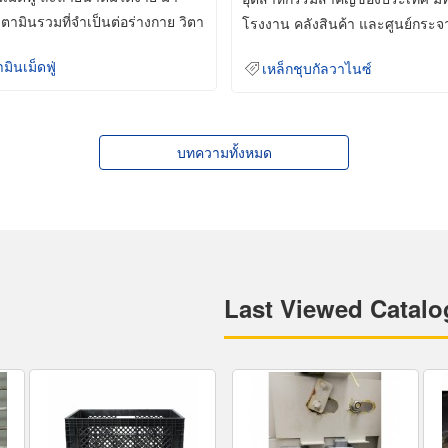
ิตามินรวมที่จำเป็นต่อร่างกาย วิตา
โรงงาน คลังสินค้า และศูนย์กระจ
สินค้าจำนวนมาก
ามินเม็ดฟู่
เหล็กชุบกัลวาไนซ์
บทความทั้งหมด
Last Viewed Catalo