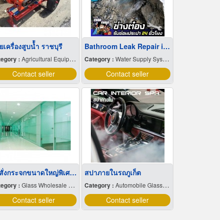
เครื่องสูบน้้ำ ราชบุรี
Bathroom Leak Repair in Ramintra
egory :
Agricultural Equipment & Implements
Category :
Water Supply Systems
Contact seller
Contact seller
รับสั่งกระจกขนาดใหญ่พิเศษ ชลบุรี
สปาภายในรถภูเก็ต
egory :
Glass Wholesale & Manufacturers
Category :
Automobile Glass Coating
Contact seller
Contact seller