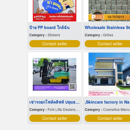
ป้าย PP board ใกล้ฉัน
Category :
Stickers
Category :
Grilles
Contact seller
Contact seller
เช่ารถยกโฟล์คลิฟท์ ปทุมธานี
,Skin
Category :
Fork Lifts-Dealers & Service
Category :
Cosmetics-Manufacturers Servic
Contact seller
Contact seller