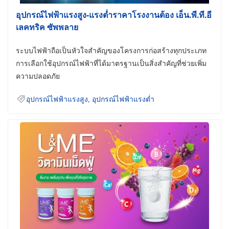
อุปกรณ์ไฟฟ้าแรงสูง-แรงต่ำราคาโรงงานต้อง เอ็น.พี.ที.อี
เลคทริค ซัพพลาย
ระบบไฟฟ้าถือเป็นหัวใจสำคัญของโครงการก่อสร้างทุกประเภท
การเลือกใช้อุปกรณ์ไฟฟ้าที่ได้มาตรฐานเป็นสิ่งสำคัญที่ช่วยเพิ่ม
ความปลอดภัย
อุปกรณ์ไฟฟ้าแรงสูง
,
อุปกรณ์ไฟฟ้าแรงต่ำ