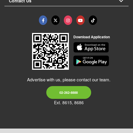
Contact Us
Download Application
Advertise with us, please contact our team.
02-262-8888
Ext. 8615, 8686