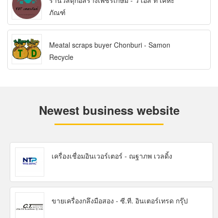
ร้านวัสดุก่อสร้างเพชรเกษม - วี เอส ที เคหะ
ภัณฑ์
Meatal scraps buyer Chonburi - Samon
Recycle
Newest business website
เครื่องเชื่อมอินเวอร์เตอร์ - ณฐาภพ เวลดิ้ง
ขายเครื่องกลึงมือสอง - ซี.ที. อินเตอร์เทรด กรุ๊ป