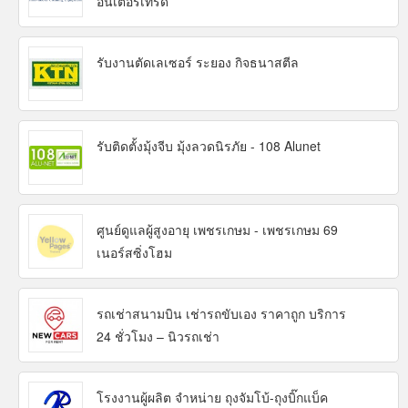
อินเตอร์เทรด
รับงานตัดเลเซอร์ ระยอง กิจธนาสตีล
รับติดตั้งมุ้งจีบ มุ้งลวดนิรภัย - 108 Alunet
ศูนย์ดูแลผู้สูงอายุ เพชรเกษม - เพชรเกษม 69
เนอร์สซิ่งโฮม
รถเช่าสนามบิน เช่ารถขับเอง ราคาถูก บริการ
24 ชั่วโมง – นิวรถเช่า
โรงงานผู้ผลิต จำหน่าย ถุงจัมโบ้-ถุงบิ๊กแบ็ค