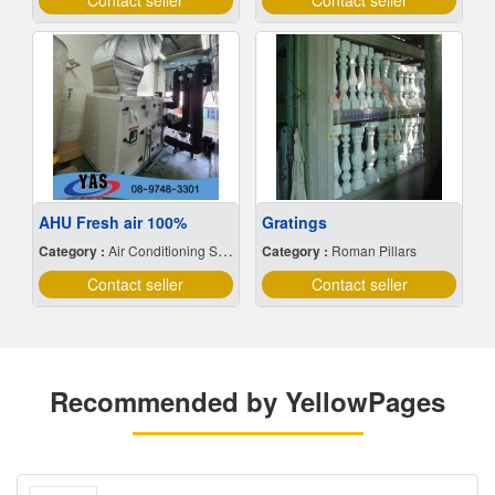
Contact seller
Contact seller
AHU Fresh air 100%
Gratings
Category :
Air Conditioning Systems & Cooling Tower & Equipment
Category :
Roman Pillars
Contact seller
Contact seller
Recommended by YellowPages