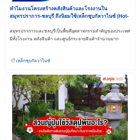
ทำไมงานโครงสร้างคลังสินค้าและโรงงานใน
สมุทรปราการ-ชลบุรี ถึงนิยมใช้เหล็กชุบกัลวาไนซ์ (Hot-
Dip Galvanized)
สมุทรปราการและชลบุรีเป็นพื้นที่อุตสาหกรรมสำคัญของประเทศ
มีทั้งโรงงาน คลังสินค้า และศูนย์กระจายสินค้าจำนวนมาก
เหล็กชุบกัลวาไนซ์