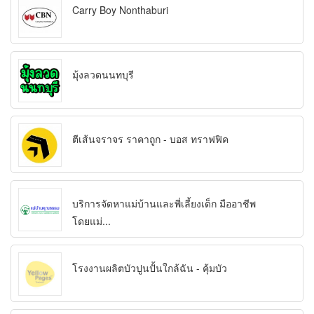
Carry Boy Nonthaburi
มุ้งลวดนนทบุรี
ตีเส้นจราจร ราคาถูก - บอส ทราฟฟิค
บริการจัดหาแม่บ้านและพี่เลี้ยงเด็ก มืออาชีพ
โดยแม่...
โรงงานผลิตบัวปูนปั้นใกล้ฉัน - คุ้มบัว