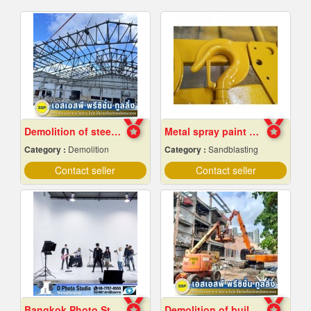
Demolition of steel structures, Samut Prakan
Metal spray paint Chonburi
Category :
Demolition
Category :
Sandblasting
Contact seller
Contact seller
Bangkok Photo Studio
Demolition of buildings in Samut Prakan