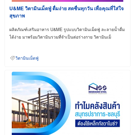
U&ME วิตามินเม็ดฟู่ ดื่มง่าย สดชื่นทุกวัน เพื่อคุณที่ใส่ใจ
สุขภาพ
ผลิตภัณฑ์เสริมอาหาร U&ME รูปแบบวิตามินเม็ดฟู่ ละลายน้ำดื่ม
ได้ง่าย มาพร้อมวิตามินรวมที่จำเป็นต่อร่างกาย วิตามินเม็
วิตามินเม็ดฟู่