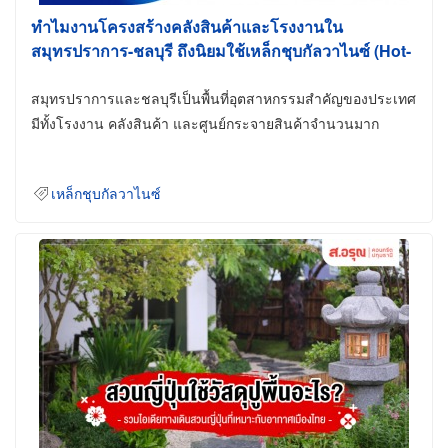
ทำไมงานโครงสร้างคลังสินค้าและโรงงานใน
สมุทรปราการ-ชลบุรี ถึงนิยมใช้เหล็กชุบกัลวาไนซ์ (Hot-
Dip Galvanized)
สมุทรปราการและชลบุรีเป็นพื้นที่อุตสาหกรรมสำคัญของประเทศ
มีทั้งโรงงาน คลังสินค้า และศูนย์กระจายสินค้าจำนวนมาก
เหล็กชุบกัลวาไนซ์