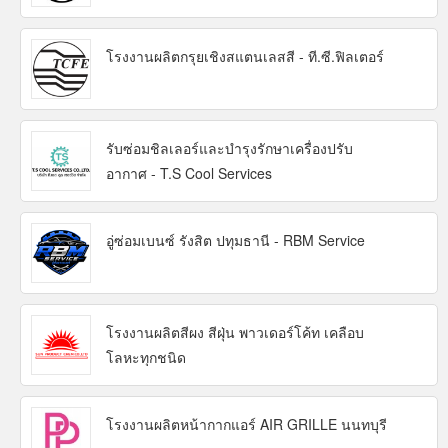
โรงงานผลิตกรุยเชิงสแตนเลสสี - ที.ซี.ฟิลเตอร์
รับซ่อมชิลเลอร์และบำรุงรักษาเครื่องปรับ
อากาศ - T.S Cool Services
อู่ซ่อมเบนซ์ รังสิต ปทุมธานี - RBM Service
โรงงานผลิตสีผง สีฝุ่น พาวเดอร์โค้ท เคลือบ
โลหะทุกชนิด
โรงงานผลิตหน้ากากแอร์ AIR GRILLE นนทบุรี