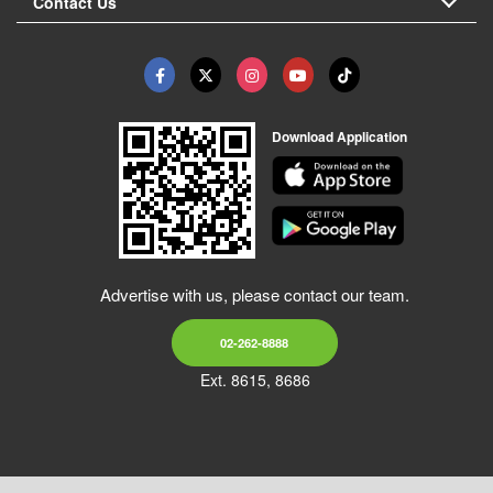
Contact Us
Download Application
Advertise with us, please contact our team.
02-262-8888
Ext. 8615, 8686