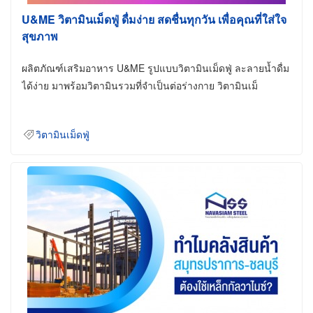
U&ME วิตามินเม็ดฟู่ ดื่มง่าย สดชื่นทุกวัน เพื่อคุณที่ใส่ใจ
สุขภาพ
ผลิตภัณฑ์เสริมอาหาร U&ME รูปแบบวิตามินเม็ดฟู่ ละลายน้ำดื่ม
ได้ง่าย มาพร้อมวิตามินรวมที่จำเป็นต่อร่างกาย วิตามินเม็
วิตามินเม็ดฟู่