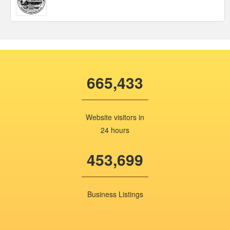
665,433
Website visitors in
24 hours
453,699
Business Listings