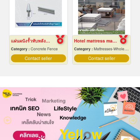
แผ่นผนังรั้วทับหลังสำเร็จรูป
Hotel mattress manufacturing factory
Category :
Concrete Fence
Category :
Mattresses-Wholesale & Manufacturers
Contact seller
Contact seller