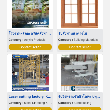
โรงงานผลิตอะคริลิคสั่งทำขึ้นรูํป
รับสั่งทำหน้าต่างไม้
Category :
Acrylic Products
Category :
Building Materials
Contact seller
Contact seller
Laser cutting factory, Kanchanaburi
รับยิงทรายขัดผิวโลหะ ปทุมธานี
Category :
Metal Stamping & Cutting
Category :
Sandblasting