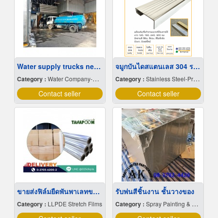
Water supply trucks near me
จมูกบันไดสแตนเลส 304 ราคาโรงงาน
Category :
Water Company-Bulk
Category :
Stainless Steel-Products
Contact seller
Contact seller
ขายส่งฟิล์มยืดพันพาเลทขนาดพันด้วยมือ Hand wrap
รับพ่นสีชิ้นงาน ชั้นวางของ
Category :
LLPDE Stretch Films
Category :
Spray Painting & Finishing