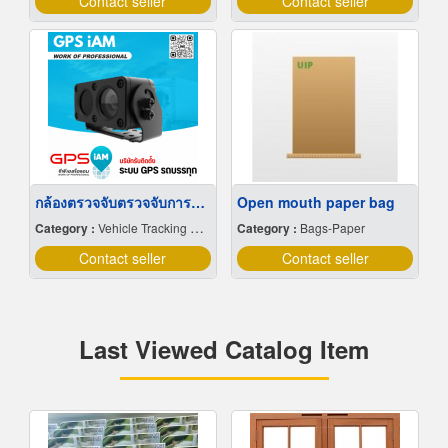
Contact seller
Contact seller
กล้องตรวจจับตรวจจับการหลับใน
Open mouth paper bag
Category :
Vehicle Tracking System
Category :
Bags-Paper
Contact seller
Contact seller
Last Viewed Catalog Item