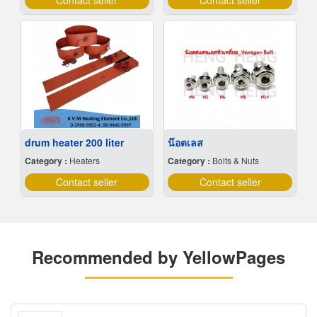
Contact seller
Contact seller
drum heater 200 liter
น๊อตเลส
Category :
Heaters
Category :
Bolts & Nuts
Contact seller
Contact seller
Recommended by YellowPages