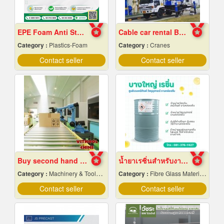
EPE Foam Anti Static
Cable car rental Bangkok
Category :
Plastics-Foam
Category :
Cranes
Contact seller
Contact seller
Buy second hand industrial machinery
น้ำยาเรซิ่นสำหรับงานหล่อไฟเบอร์กลาส ขายราคาส่ง
Category :
Machinery & Tools-New
Category :
Fibre Glass Materials
Contact seller
Contact seller