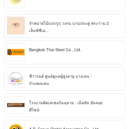
จำหน่ายไม้แปรรูป วงกบ บานประตู พระราม 2
เอ็นซ์ซีเอ...
Bangkok Thai Steel Co., Ltd.
ชีวารมย์ ศูนย์ดูแลผู้สูงอายุ บางเลน -
กำแพงแสน
โรงงานตัดเลเซอร์ฉลุลาย - เม็ลทัล อัลลอย
ดีไซน์