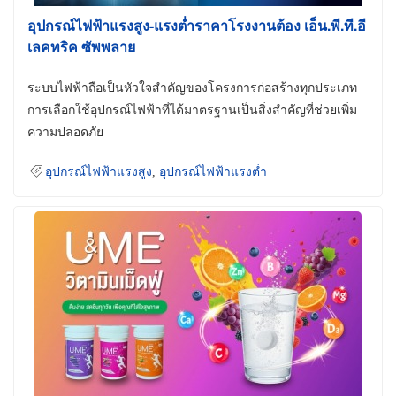
อุปกรณ์ไฟฟ้าแรงสูง-แรงต่ำราคาโรงงานต้อง เอ็น.พี.ที.อี
เลคทริค ซัพพลาย
ระบบไฟฟ้าถือเป็นหัวใจสำคัญของโครงการก่อสร้างทุกประเภท
การเลือกใช้อุปกรณ์ไฟฟ้าที่ได้มาตรฐานเป็นสิ่งสำคัญที่ช่วยเพิ่ม
ความปลอดภัย
อุปกรณ์ไฟฟ้าแรงสูง
,
อุปกรณ์ไฟฟ้าแรงต่ำ