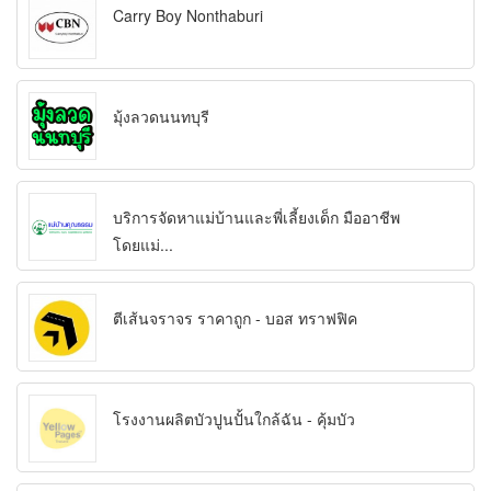
Carry Boy Nonthaburi
มุ้งลวดนนทบุรี
บริการจัดหาแม่บ้านและพี่เลี้ยงเด็ก มืออาชีพ
โดยแม่...
ตีเส้นจราจร ราคาถูก - บอส ทราฟฟิค
โรงงานผลิตบัวปูนปั้นใกล้ฉัน - คุ้มบัว