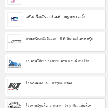
เครื่องเชื่อมอินเวอร์เตอร์ - ณฐาภพ เวลดิ้ง
ขายเครื่องกลึงมือสอง - ซี.ที. อินเตอร์เทรด กรุ๊ป
รถเครนให้เช่า กรุงเทพ เครน แอนด์ เซอร์วิส
โรงงานผลิตและแปรรูปอะคริลิค
โรงงานอิฐบล็อก กรุงเทพ - จึงรุ่ง ซีเมนต์บล็อค