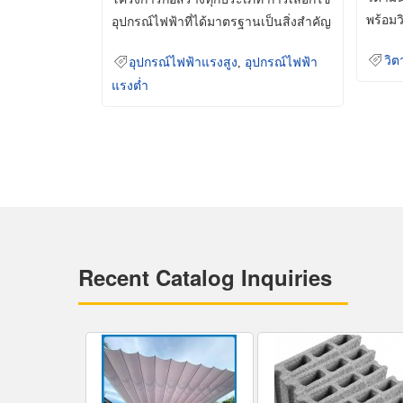
พร้อมว
อุปกรณ์ไฟฟ้าที่ได้มาตรฐานเป็นสิ่งสำคัญ
มินเม็
ที่ช่วยเพิ่มความปลอดภัย
วิต
อุปกรณ์ไฟฟ้าแรงสูง
,
อุปกรณ์ไฟฟ้า
แรงต่ำ
Recent Catalog Inquiries