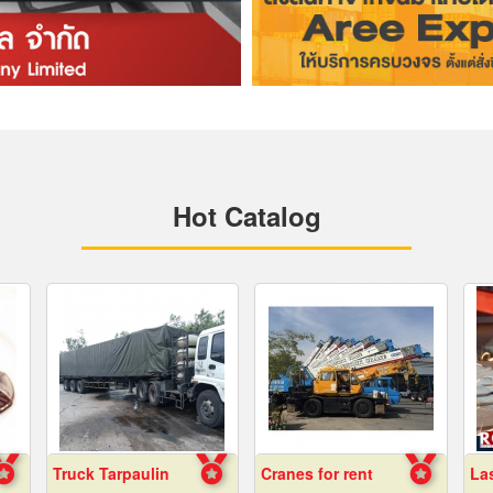
Hot Catalog
Truck Tarpaulin
Cranes for rent