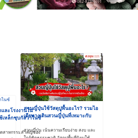
สวนญี่ปุ่นใช้วัสดุปูพื้นอะไร? รวมไอ
้าและโรงงานใน
เดียทางเดินสวนญี่ปุ่นที่เหมาะกับ
ช้เหล็กชุบกัลวาไนซ์
อากาศเมืองไทย
สวนญี่ปุ่น เน้นความเรียบง่าย สงบ และ
ี่อุตสาหกรรมสำคัญของ
ใกล้ชิดธรรมชาติ วัสดุปูพื้นที่นิยมใช้