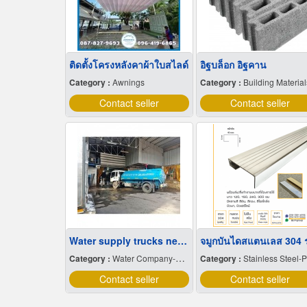
ติดตั้งโครงหลังคาผ้าใบสไลด์
อิฐบล็อก อิฐคาน
Category :
Awnings
Category :
Building Material
Contact seller
Contact seller
Water supply trucks near me
Category :
Water Company-Bulk
Category :
Stainless Steel-Product
Contact seller
Contact seller