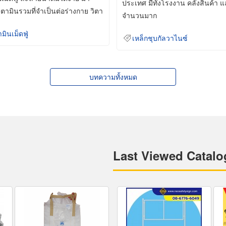
ประเทศ มีทั้งโรงงาน คลังสินค้า 
ิตามินรวมที่จำเป็นต่อร่างกาย วิตา
จำนวนมาก
ามินเม็ดฟู่
เหล็กชุบกัลวาไนซ์
บทความทั้งหมด
Last Viewed Catalo