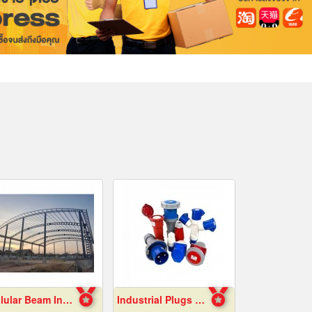
Cellular Beam Installation
Industrial Plugs and Sockets in Pattaya, Chonburi