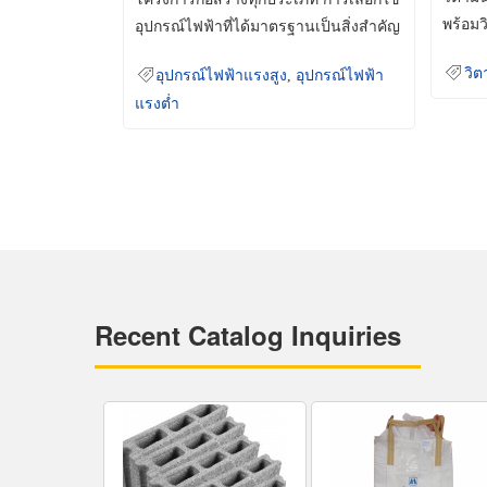
พร้อมว
อุปกรณ์ไฟฟ้าที่ได้มาตรฐานเป็นสิ่งสำคัญ
มินเม็
ที่ช่วยเพิ่มความปลอดภัย
วิต
อุปกรณ์ไฟฟ้าแรงสูง
,
อุปกรณ์ไฟฟ้า
แรงต่ำ
Recent Catalog Inquiries