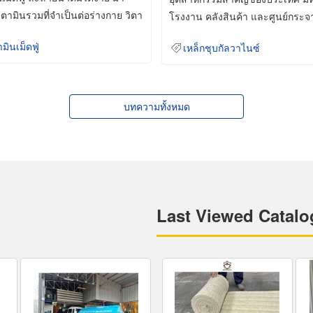
ิตามินรวมที่จำเป็นต่อร่างกาย วิตา
โรงงาน คลังสินค้า และศูนย์กระจ
สินค้าจำนวนมาก
ามินเม็ดฟู่
เหล็กชุบกัลวาไนซ์
บทความทั้งหมด
Last Viewed Catalo