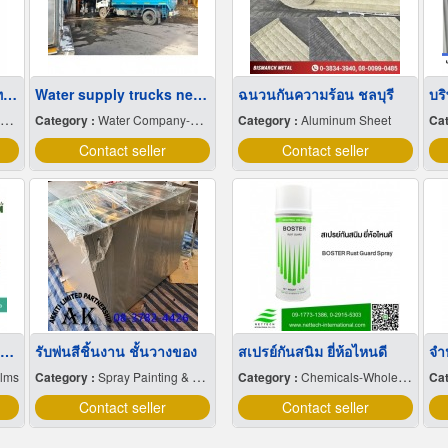
ขายส่ง บิ๊กแบ็คใส่น้ำตาลทราย สมุทรปราการ
Water supply trucks near me
ฉนวนกันความร้อน ชลบุรี
Category :
Water Company-Bulk
Category :
Aluminum Sheet
Cat
Contact seller
Contact seller
ขายส่งฟิล์มยืดพันพาเลทขนาดพันด้วยมือ Hand wrap
รับพ่นสีชิ้นงาน ชั้นวางของ
สเปรย์กันสนิม ยี่ห้อไหนดี
ilms
Category :
Spray Painting & Finishing
Category :
Chemicals-Wholesale & Manufacturers
Cat
Contact seller
Contact seller