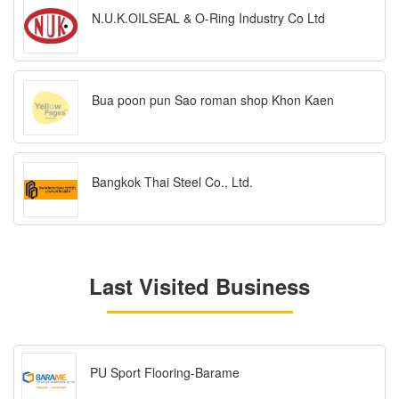
N.U.K.OILSEAL & O-Ring Industry Co Ltd
Bua poon pun Sao roman shop Khon Kaen
Bangkok Thai Steel Co., Ltd.
Last Visited Business
PU Sport Flooring-Barame