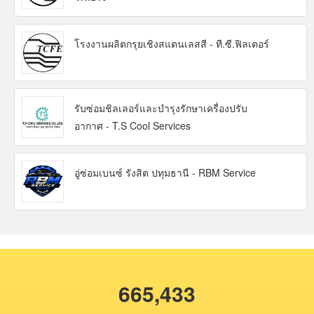
โรงงานผลิตกรุยเชิงสแตนเลสสี - ที.ซี.ฟิลเตอร์
รับซ่อมชิลเลอร์และบำรุงรักษาเครื่องปรับ
อากาศ - T.S Cool Services
อู่ซ่อมเบนซ์ รังสิต ปทุมธานี - RBM Service
665,433