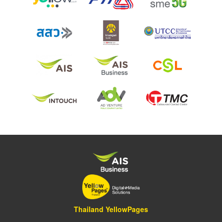
Thailand YellowPages