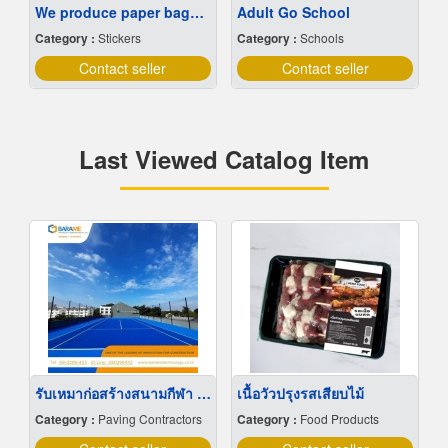
We produce paper bags at low prices.
Adult Go School
Category :
Stickers
Category :
Schools
Contact seller
Contact seller
Last Viewed Catalog Item
รับเหมาก่อสร้างสนามกีฬา กลางแจ้ง-ในร่ม
เนื้อวัวปรุงรสเสียบไม้
Category :
Paving Contractors
Category :
Food Products