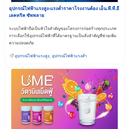
อุปกรณ์ไฟฟ้าแรงสูง-แรงต่ำราคาโรงงานต้อง เอ็น.พี.ที.อี
เลคทริค ซัพพลาย
ระบบไฟฟ้าถือเป็นหัวใจสำคัญของโครงการก่อสร้างทุกประเภท
การเลือกใช้อุปกรณ์ไฟฟ้าที่ได้มาตรฐานเป็นสิ่งสำคัญที่ช่วยเพิ่ม
ความปลอดภัย
อุปกรณ์ไฟฟ้าแรงสูง
,
อุปกรณ์ไฟฟ้าแรงต่ำ