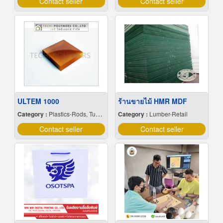
Contact seller
Contact seller
ULTEM 1000
ร้านขายไม้ HMR MDF
Category :
Plastics-Rods, Tubes, Sheets, Etc, Supply Centers
Category :
Lumber-Retail
Contact seller
Contact seller