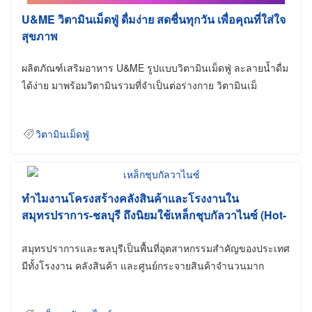
U&ME วิตามินเม็ดฟู่ ดื่มง่าย สดชื่นทุกวัน เพื่อคุณที่ใส่ใจ
สุขภาพ
ผลิตภัณฑ์เสริมอาหาร U&ME รูปแบบวิตามินเม็ดฟู่ ละลายน้ำดื่ม
ได้ง่าย มาพร้อมวิตามินรวมที่จำเป็นต่อร่างกาย วิตามินเม็
วิตามินเม็ดฟู่
ทำไมงานโครงสร้างคลังสินค้าและโรงงานใน
สมุทรปราการ-ชลบุรี ถึงนิยมใช้เหล็กชุบกัลวาไนซ์ (Hot-
Dip Galvanized)
สมุทรปราการและชลบุรีเป็นพื้นที่อุตสาหกรรมสำคัญของประเทศ
มีทั้งโรงงาน คลังสินค้า และศูนย์กระจายสินค้าจำนวนมาก