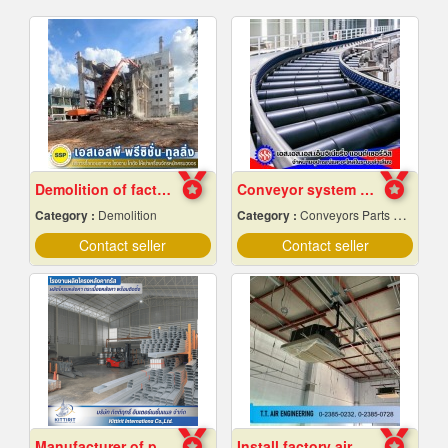
Demolition of factory in Samut Prakan
Conveyor system installation
Category :
Demolition
Category :
Conveyors Parts & Supplies
Contact seller
Contact seller
Manufacturer of prefabricated roof structures.
Install factory air conditioning system