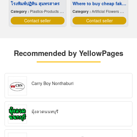
โรงพิมพ์ปฏิทิน สุมทรสาคร
Where to buy cheap fake plants
Category :
Plastics-Products Finished-Wholesales & Manufacturers
Category :
Artificial Flowers & Plants
Contact seller
Contact seller
Recommended by YellowPages
Carry Boy Nonthaburi
มุ้งลวดนนทบุรี