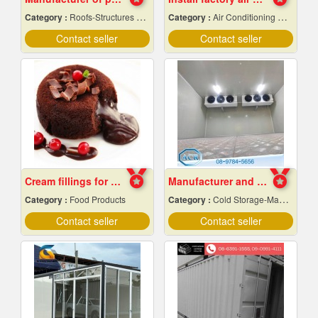
Category :
Roofs-Structures & Trusses
Category :
Air Conditioning Contractors
Contact seller
Contact seller
Cream fillings for bread
Manufacturer and installer of prefabricated cold r
Category :
Food Products
Category :
Cold Storage-Manufacturers & Installation Designer
Contact seller
Contact seller