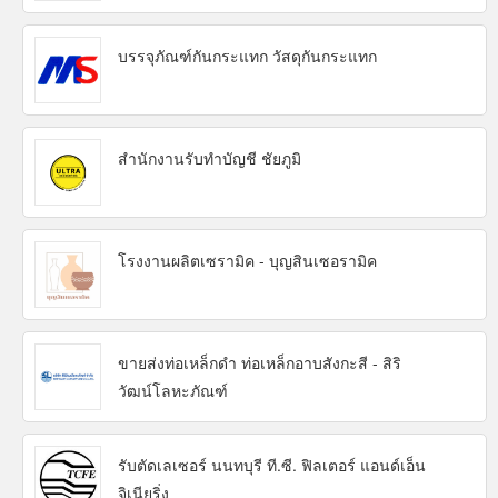
บรรจุภัณฑ์กันกระแทก วัสดุกันกระแทก
สำนักงานรับทำบัญชี ชัยภูมิ
โรงงานผลิตเซรามิค - บุญสินเซอรามิค
ขายส่งท่อเหล็กดำ ท่อเหล็กอาบสังกะสี - สิริ
วัฒน์โลหะภัณฑ์
รับตัดเลเซอร์ นนทบุรี ที.ซี. ฟิลเตอร์ แอนด์เอ็น
จิเนียริ่ง