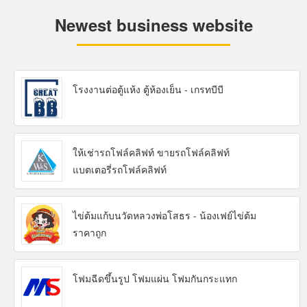
Newest business website
โรงงานต่อตู้แห้ง ตู้ห้องเย็น - เกรทบีบี
ให้เช่ารถโฟล์คลิฟท์ ขายรถโฟล์คลิฟท์
แบตเตอรี่รถโฟล์คลิฟท์
ไข่ต้มแก้บนวัดหลวงพ่อโสธร - น้องเฟย์ไข่ต้ม
ราคาถูก
โฟมฉีดขึ้นรูป โฟมแผ่น โฟมกันกระแทก