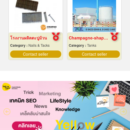
โรงงานผลิตตะปูม้วน
Champagne-shaped steel water tower
Category :
Nails & Tacks
Category :
Tanks
Contact seller
Contact seller