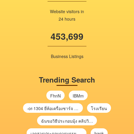
Website visitors in
24 hours
453,699
Business Listings
Trending Search
FhnN
IBMm
-or-1304 ยี่ห้อเครื่องชาร์จ chargecore
โรงเรียน
ฉันขอวิธีประกอบมุ้ง คลิปวิดีโอ การประกอบมุ้ง
เอกสารประกอบการบรรยาย การประเมินความเสี่ยงเพื่อวางแผนการตรวจสอบ \
bank