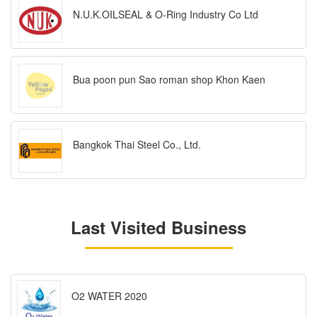
N.U.K.OILSEAL & O-Ring Industry Co Ltd
Bua poon pun Sao roman shop Khon Kaen
Bangkok Thai Steel Co., Ltd.
Last Visited Business
O2 WATER 2020