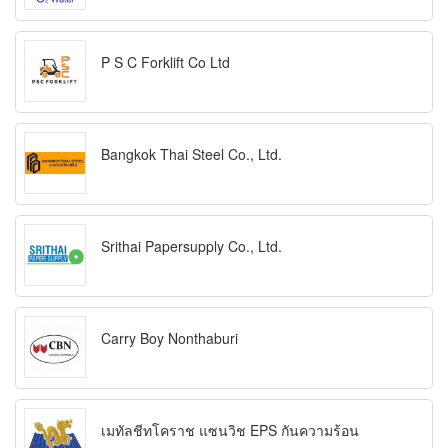
P S C Forklift Co Ltd
Bangkok Thai Steel Co., Ltd.
Srithai Papersupply Co., Ltd.
Carry Boy Nonthaburi
เมทัลชีทโคราช แซนวิช EPS กันความร้อน