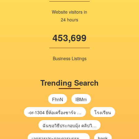
Website visitors in
24 hours
453,699
Business Listings
Trending Search
FhnN
IBMm
-or-1304 ยี่ห้อเครื่องชาร์จ chargecore
โรงเรียน
ฉันขอวิธีประกอบมุ้ง คลิปวิดีโอ การประกอบมุ้ง
เอกสารประกอบการบรรยาย การประเมินความเสี่ยงเพื่อวางแผนการตรวจสอบ \
bank