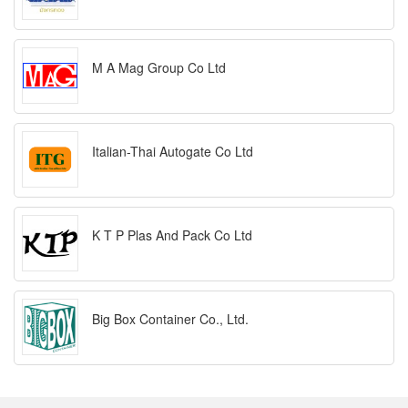
M A Mag Group Co Ltd
Italian-Thai Autogate Co Ltd
K T P Plas And Pack Co Ltd
Big Box Container Co., Ltd.