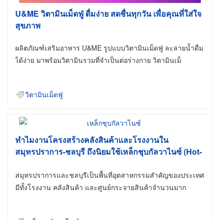
U&ME วิตามินเม็ดฟู่ ดื่มง่าย สดชื่นทุกวัน เพื่อคุณที่ใส่ใจ
สุขภาพ
ผลิตภัณฑ์เสริมอาหาร U&ME รูปแบบวิตามินเม็ดฟู่ ละลายน้ำดื่ม
ได้ง่าย มาพร้อมวิตามินรวมที่จำเป็นต่อร่างกาย วิตามินเม็
วิตามินเม็ดฟู่
ทำไมงานโครงสร้างคลังสินค้าและโรงงานใน
สมุทรปราการ-ชลบุรี ถึงนิยมใช้เหล็กชุบกัลวาไนซ์ (Hot-
Dip Galvanized)
สมุทรปราการและชลบุรีเป็นพื้นที่อุตสาหกรรมสำคัญของประเทศ
มีทั้งโรงงาน คลังสินค้า และศูนย์กระจายสินค้าจำนวนมาก