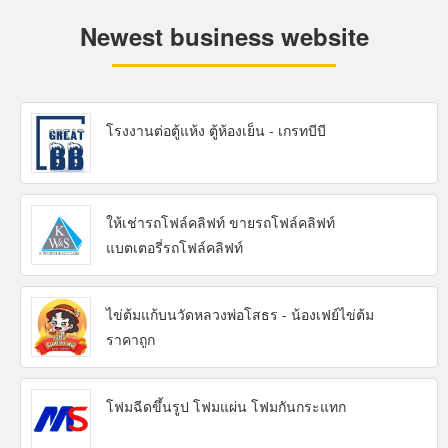
Newest business website
โรงงานต่อตู้แห้ง ตู้ห้องเย็น - เกรทบีบี
ให้เช่ารถโฟล์คลิฟท์ ขายรถโฟล์คลิฟท์
แบตเตอรี่รถโฟล์คลิฟท์
ไข่ต้มแก้บนวัดหลวงพ่อโสธร - น้องเฟย์ไข่ต้ม
ราคาถูก
โฟมฉีดขึ้นรูป โฟมแผ่น โฟมกันกระแทก