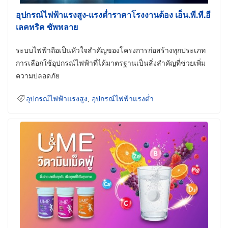
อุปกรณ์ไฟฟ้าแรงสูง-แรงต่ำราคาโรงงานต้อง เอ็น.พี.ที.อี
เลคทริค ซัพพลาย
ระบบไฟฟ้าถือเป็นหัวใจสำคัญของโครงการก่อสร้างทุกประเภท
การเลือกใช้อุปกรณ์ไฟฟ้าที่ได้มาตรฐานเป็นสิ่งสำคัญที่ช่วยเพิ่ม
ความปลอดภัย
อุปกรณ์ไฟฟ้าแรงสูง
,
อุปกรณ์ไฟฟ้าแรงต่ำ