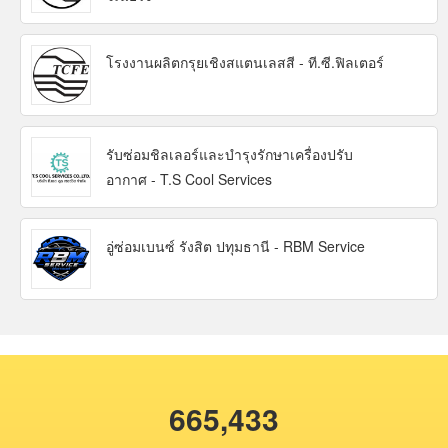
โรงงานผลิตกรุยเชิงสแตนเลสสี - ที.ซี.ฟิลเตอร์
รับซ่อมชิลเลอร์และบำรุงรักษาเครื่องปรับ
อากาศ - T.S Cool Services
อู่ซ่อมเบนซ์ รังสิต ปทุมธานี - RBM Service
665,433