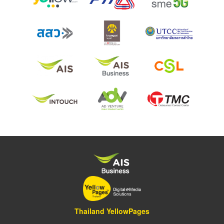
Thailand YellowPages