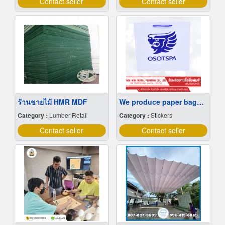
Contact seller
Contact seller
ร้านขายไม้ HMR MDF
We produce paper bags at low prices.
Category :
Lumber-Retail
Category :
Stickers
Contact seller
Contact seller