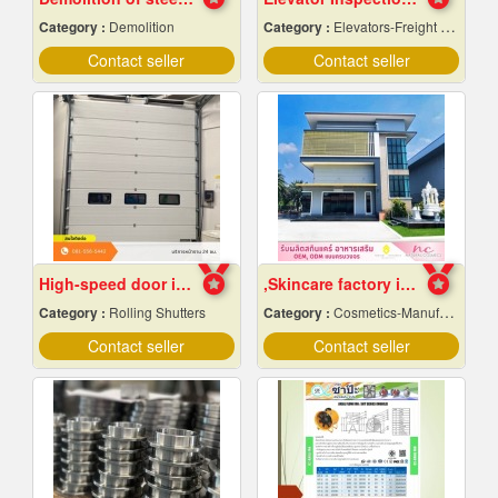
Category :
Demolition
Category :
Elevators-Freight & Passenger
Contact seller
Contact seller
High-speed door installation contractor
,Skincare factory in Nakhon Pathom
Category :
Rolling Shutters
Category :
Cosmetics-Manufacturers Service
Contact seller
Contact seller