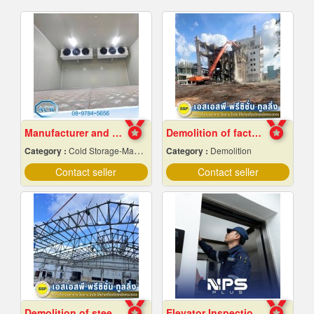
Manufacturer and installer of prefabricated cold r
Demolition of factory in Samut Prakan
Category :
Cold Storage-Manufacturers & Installation Designer
Category :
Demolition
Contact seller
Contact seller
Demolition of steel structures, Samut Prakan
Elevator Inspection and Maintenance Services