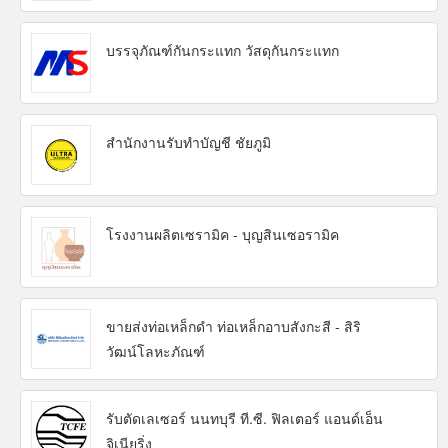
บรรจุภัณฑ์กันกระแทก วัสดุกันกระแทก
สำนักงานรับทำบัญชี ชัยภูมิ
โรงงานผลิตเซรามิค - บุญสินเซอรามิค
ขายส่งท่อเหล็กดำ ท่อเหล็กอาบสังกะสี - สิริ
วัฒน์โลหะภัณฑ์
รับตัดเลเซอร์ นนทบุรี ที.ซี. ฟิลเตอร์ แอนด์เอ็น
จิเนียริ่ง