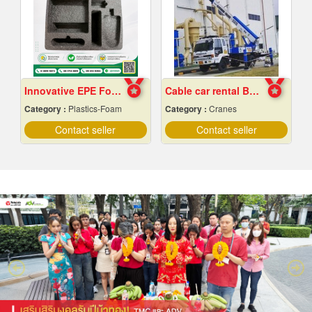
Innovative EPE Foam packaging
Cable car rental Bangkok
Category :
Plastics-Foam
Category :
Cranes
Contact seller
Contact seller