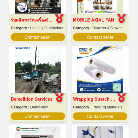
รับผลิตพาร์ทเครื่องจักร ตามแบบ ระยอง
MOBILE AXIAL FAN
Category :
Lathing Contractors
Category :
Blowers & Blower Systems
Contact seller
Contact seller
Demolition Services
Wrapping Stretch Film
Category :
Demolition
Category :
Packing Materials-Mechanical
Contact seller
Contact seller