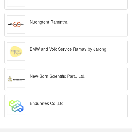
Nuengtent Ramintra
BMW and Volk Service Rama9 by Jarong
New-Born Scientific Part., Ltd.
Enduretek Co.,Ltd