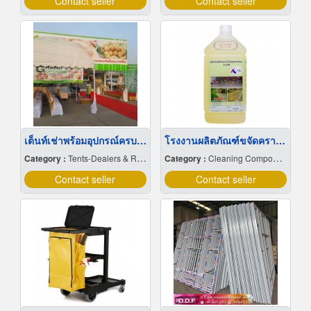
Contact seller
Contact seller
เต็นท์เช่าพร้อมอุปกรณ์ครบสำหรับงานพิธี
โรงงานผลิตภัณฑ์ขจัดคราบน้ำมันอุตสาหกรรม
Category :
Tents-Dealers & Renting
Category :
Cleaning Compounds
Contact seller
Contact seller