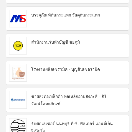
บรรจุภัณฑ์กันกระแทก วัสดุกันกระแทก
สำนักงานรับทำบัญชี ชัยภูมิ
โรงงานผลิตเซรามิค - บุญสินเซอรามิค
ขายส่งท่อเหล็กดำ ท่อเหล็กอาบสังกะสี - สิริ
วัฒน์โลหะภัณฑ์
รับตัดเลเซอร์ นนทบุรี ที.ซี. ฟิลเตอร์ แอนด์เอ็น
จิเนียริ่ง