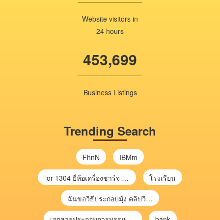
Website visitors in
24 hours
453,699
Business Listings
Trending Search
FhnN
IBMm
-or-1304 ยี่ห้อเครื่องชาร์จ chargecore
โรงเรียน
ฉันขอวิธีประกอบมุ้ง คลิปวิดีโอ การประกอบมุ้ง
เอกสารประกอบการบรรยาย การประเมินความเสี่ยงเพื่อวางแผนการตรวจสอบ \
bank