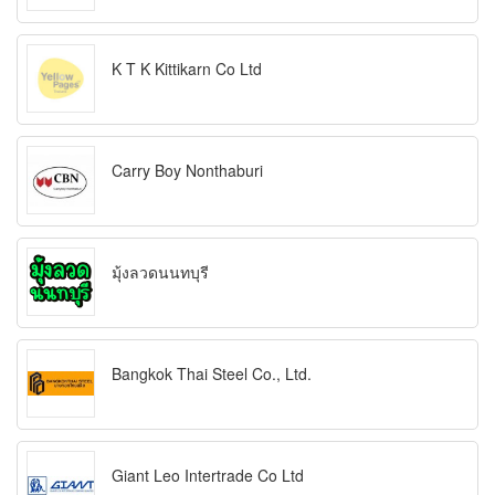
K T K Kittikarn Co Ltd
Carry Boy Nonthaburi
มุ้งลวดนนทบุรี
Bangkok Thai Steel Co., Ltd.
Giant Leo Intertrade Co Ltd