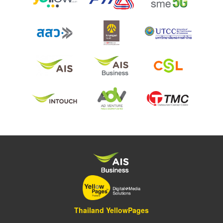
Thailand YellowPages