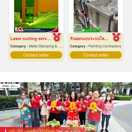
Laser cutting service according to the design
รับออกแบบระบบไลน์ชุบชิ้นงานอุตสาหกรรม
Category :
Metal Stamping & Cutting
Category :
Painting Contractors
Contact seller
Contact seller