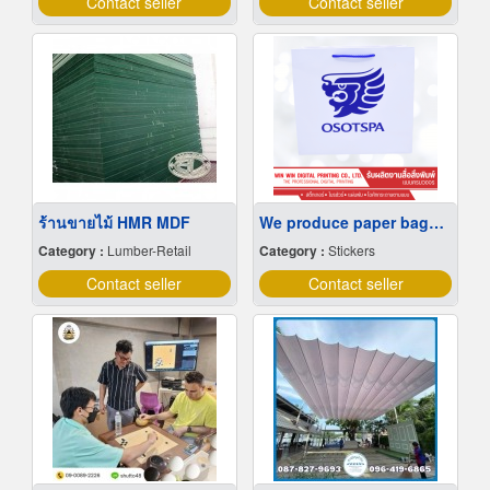
Contact seller
Contact seller
ร้านขายไม้ HMR MDF
We produce paper bags at low prices.
Category :
Lumber-Retail
Category :
Stickers
Contact seller
Contact seller