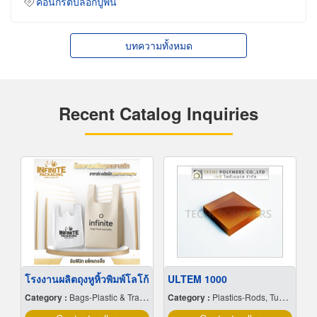
คอนกรีตบล็อกปูพื้น
บทความทั้งหมด
Recent Catalog Inquiries
โรงงานผลิตถุงหูหิ้วพิมพ์โลโก้
ULTEM 1000
Category :
Bags-Plastic & Transparent
Category :
Plastics-Rods, Tubes, Sheets, Etc, Supply Centers