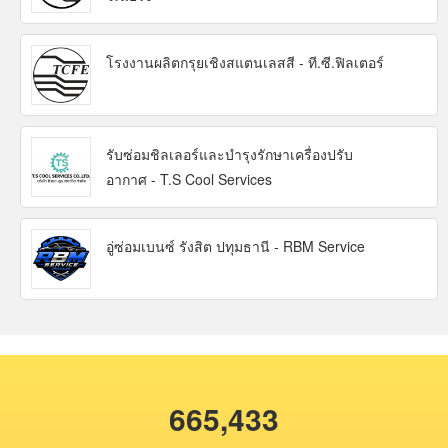
โรงงานผลิตกรุยเชิงสแตนเลสสี - ที.ซี.ฟิลเตอร์
รับซ่อมชิลเลอร์และบำรุงรักษาเครื่องปรับ
อากาศ - T.S Cool Services
อู่ซ่อมเบนซ์ รังสิต ปทุมธานี - RBM Service
665,433