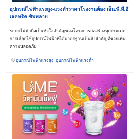
อุปกรณ์ไฟฟ้าแรงสูง-แรงต่ำราคาโรงงานต้อง เอ็น.พี.ที.อี
เลคทริค ซัพพลาย
ระบบไฟฟ้าถือเป็นหัวใจสำคัญของโครงการก่อสร้างทุกประเภท
การเลือกใช้อุปกรณ์ไฟฟ้าที่ได้มาตรฐานเป็นสิ่งสำคัญที่ช่วยเพิ่ม
ความปลอดภัย
อุปกรณ์ไฟฟ้าแรงสูง
,
อุปกรณ์ไฟฟ้าแรงต่ำ