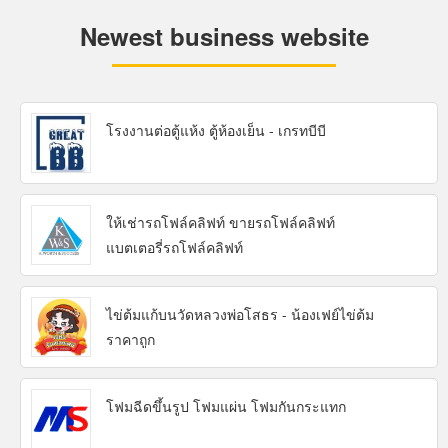
Newest business website
โรงงานต่อตู้แห้ง ตู้ห้องเย็น - เกรทบีบี
ให้เช่ารถโฟล์คลิฟท์ ขายรถโฟล์คลิฟท์
แบตเตอรี่รถโฟล์คลิฟท์
ไข่ต้มแก้บนวัดหลวงพ่อโสธร - น้องเฟย์ไข่ต้ม
ราคาถูก
โฟมฉีดขึ้นรูป โฟมแผ่น โฟมกันกระแทก