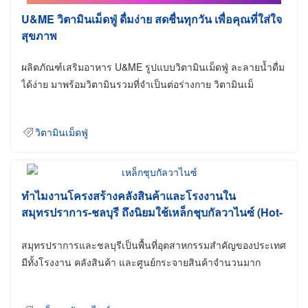
U&ME วิตามินเม็ดฟู่ ดื่มง่าย สดชื่นทุกวัน เพื่อคุณที่ใส่ใจ
สุขภาพ
ผลิตภัณฑ์เสริมอาหาร U&ME รูปแบบวิตามินเม็ดฟู่ ละลายน้ำดื่ม
ได้ง่าย มาพร้อมวิตามินรวมที่จำเป็นต่อร่างกาย วิตามินเม็
วิตามินเม็ดฟู่
ทำไมงานโครงสร้างคลังสินค้าและโรงงานใน
สมุทรปราการ-ชลบุรี ถึงนิยมใช้เหล็กชุบกัลวาไนซ์ (Hot-
Dip Galvanized)
สมุทรปราการและชลบุรีเป็นพื้นที่อุตสาหกรรมสำคัญของประเทศ
มีทั้งโรงงาน คลังสินค้า และศูนย์กระจายสินค้าจำนวนมาก