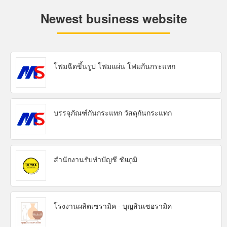
Newest business website
โฟมฉีดขึ้นรูป โฟมแผ่น โฟมกันกระแทก
บรรจุภัณฑ์กันกระแทก วัสดุกันกระแทก
สำนักงานรับทำบัญชี ชัยภูมิ
โรงงานผลิตเซรามิค - บุญสินเซอรามิค