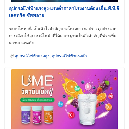
อุปกรณ์ไฟฟ้าแรงสูง-แรงต่ำราคาโรงงานต้อง เอ็น.พี.ที.อี
เลคทริค ซัพพลาย
ระบบไฟฟ้าถือเป็นหัวใจสำคัญของโครงการก่อสร้างทุกประเภท
การเลือกใช้อุปกรณ์ไฟฟ้าที่ได้มาตรฐานเป็นสิ่งสำคัญที่ช่วยเพิ่ม
ความปลอดภัย
อุปกรณ์ไฟฟ้าแรงสูง
,
อุปกรณ์ไฟฟ้าแรงต่ำ