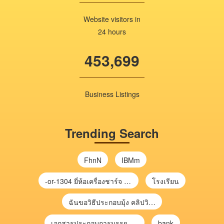
Website visitors in
24 hours
453,699
Business Listings
Trending Search
FhnN
IBMm
-or-1304 ยี่ห้อเครื่องชาร์จ chargecore
โรงเรียน
ฉันขอวิธีประกอบมุ้ง คลิปวิดีโอ การประกอบมุ้ง
เอกสารประกอบการบรรยาย การประเมินความเสี่ยงเพื่อวางแผนการตรวจสอบ \
bank