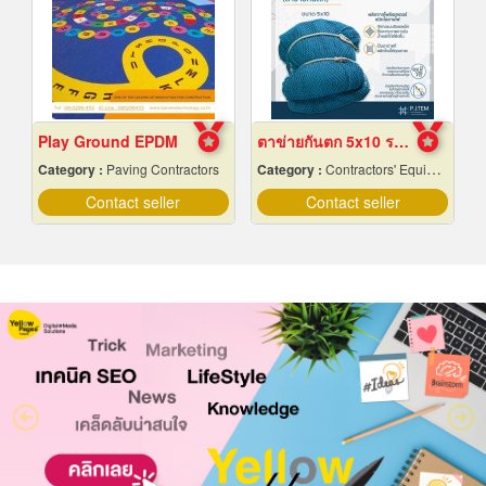
Play Ground EPDM
ตาข่ายกันตก 5x10 ราคาถูก
Category :
Paving Contractors
Category :
Contractors' Equipment & Supplies-Renting
Contact seller
Contact seller