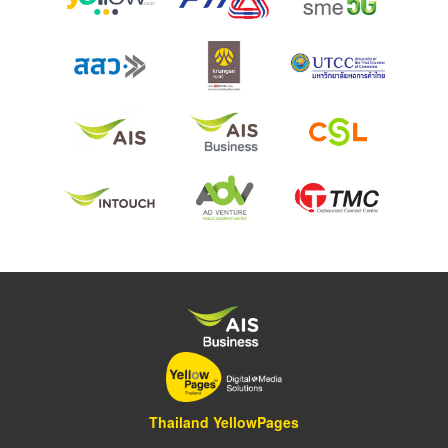
Thailand YellowPages