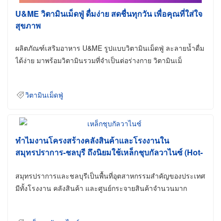
U&ME วิตามินเม็ดฟู่ ดื่มง่าย สดชื่นทุกวัน เพื่อคุณที่ใส่ใจ
สุขภาพ
ผลิตภัณฑ์เสริมอาหาร U&ME รูปแบบวิตามินเม็ดฟู่ ละลายน้ำดื่ม
ได้ง่าย มาพร้อมวิตามินรวมที่จำเป็นต่อร่างกาย วิตามินเม็
วิตามินเม็ดฟู่
ทำไมงานโครงสร้างคลังสินค้าและโรงงานใน
สมุทรปราการ-ชลบุรี ถึงนิยมใช้เหล็กชุบกัลวาไนซ์ (Hot-
Dip Galvanized)
สมุทรปราการและชลบุรีเป็นพื้นที่อุตสาหกรรมสำคัญของประเทศ
มีทั้งโรงงาน คลังสินค้า และศูนย์กระจายสินค้าจำนวนมาก