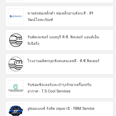
ขายส่งท่อเหล็กดำ ท่อเหล็กอาบสังกะสี - สิริ
วัฒน์โลหะภัณฑ์
รับตัดเลเซอร์ นนทบุรี ที.ซี. ฟิลเตอร์ แอนด์เอ็น
จิเนียริ่ง
โรงงานผลิตกรุยเชิงสแตนเลสสี - ที.ซี.ฟิลเตอร์
รับซ่อมชิลเลอร์และบำรุงรักษาเครื่องปรับ
อากาศ - T.S Cool Services
อู่ซ่อมเบนซ์ รังสิต ปทุมธานี - RBM Service