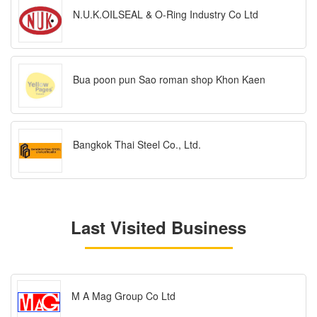
N.U.K.OILSEAL & O-Ring Industry Co Ltd
Bua poon pun Sao roman shop Khon Kaen
Bangkok Thai Steel Co., Ltd.
Last Visited Business
M A Mag Group Co Ltd