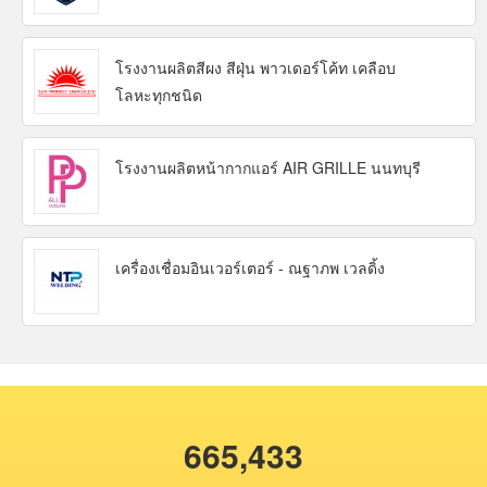
โรงงานผลิตสีผง สีฝุ่น พาวเดอร์โค้ท เคลือบ
โลหะทุกชนิด
โรงงานผลิตหน้ากากแอร์ AIR GRILLE นนทบุรี
เครื่องเชื่อมอินเวอร์เตอร์ - ณฐาภพ เวลดิ้ง
665,433