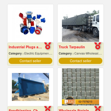
Industrial Plugs and Sockets in Pattaya, Chonburi
Truck Tarpaulin
Category :
Electric Equipment & Supplies-Wholesale & Manufacturers
Category :
Canvas-Wholesale & Manufacturers
Contact seller
Contact seller
Sandblasting, Chonburi
Wholesale Stainless Steel Wire Netting