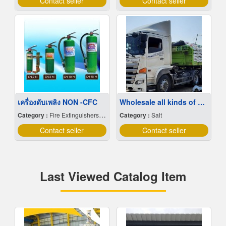
Contact seller
Contact seller
เครื่องดับเพลิง NON -CFC
Wholesale all kinds of sea salt at cheap prices
Category :
Fire Extinguishers & Equipment
Category :
Salt
Contact seller
Contact seller
Last Viewed Catalog Item