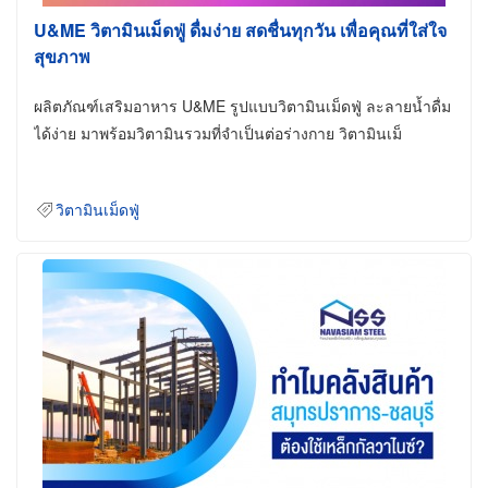
U&ME วิตามินเม็ดฟู่ ดื่มง่าย สดชื่นทุกวัน เพื่อคุณที่ใส่ใจ
สุขภาพ
ผลิตภัณฑ์เสริมอาหาร U&ME รูปแบบวิตามินเม็ดฟู่ ละลายน้ำดื่ม
ได้ง่าย มาพร้อมวิตามินรวมที่จำเป็นต่อร่างกาย วิตามินเม็
วิตามินเม็ดฟู่