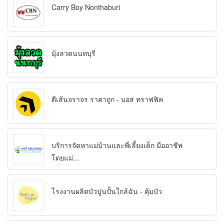
Carry Boy Nonthaburi
มุ้งลวดนนทบุรี
ตีเส้นจราจร ราคาถูก - บอส ทราฟฟิค
บริการจัดหาแม่บ้านและพี่เลี้ยงเด็ก มืออาชีพ
โดยแม่...
โรงงานผลิตบัวปูนปั้นใกล้ฉัน - คุ้มบัว