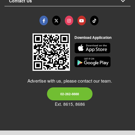
Contact Us
Download Application
Advertise with us, please contact our team.
02-262-8888
Ext. 8615, 8686