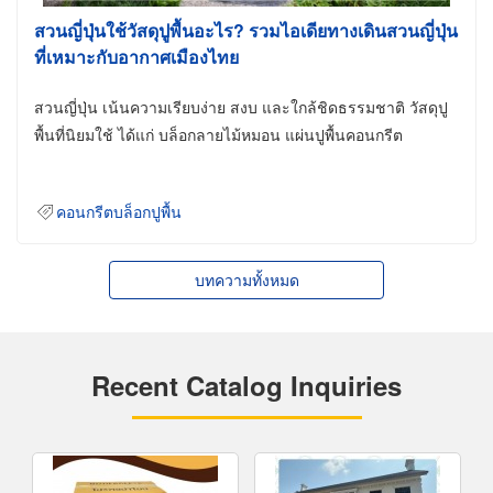
สวนญี่ปุ่นใช้วัสดุปูพื้นอะไร? รวมไอเดียทางเดินสวนญี่ปุ่น
ที่เหมาะกับอากาศเมืองไทย
สวนญี่ปุ่น เน้นความเรียบง่าย สงบ และใกล้ชิดธรรมชาติ วัสดุปู
พื้นที่นิยมใช้ ได้แก่ บล็อกลายไม้หมอน แผ่นปูพื้นคอนกรีต
คอนกรีตบล็อกปูพื้น
บทความทั้งหมด
Recent Catalog Inquiries