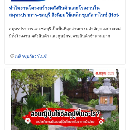
ทำไมงานโครงสร้างคลังสินค้าและโรงงานใน
สมุทรปราการ-ชลบุรี ถึงนิยมใช้เหล็กชุบกัลวาไนซ์ (Hot-
Dip Galvanized)
สมุทรปราการและชลบุรีเป็นพื้นที่อุตสาหกรรมสำคัญของประเทศ
มีทั้งโรงงาน คลังสินค้า และศูนย์กระจายสินค้าจำนวนมาก
เหล็กชุบกัลวาไนซ์