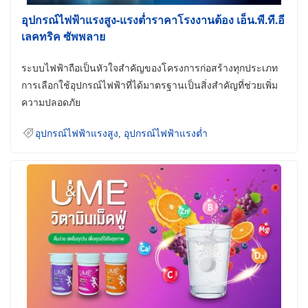
อุปกรณ์ไฟฟ้าแรงสูง-แรงต่ำราคาโรงงานต้อง เอ็น.พี.ที.อี
เลคทริค ซัพพลาย
ระบบไฟฟ้าถือเป็นหัวใจสำคัญของโครงการก่อสร้างทุกประเภท
การเลือกใช้อุปกรณ์ไฟฟ้าที่ได้มาตรฐานเป็นสิ่งสำคัญที่ช่วยเพิ่ม
ความปลอดภัย
อุปกรณ์ไฟฟ้าแรงสูง
,
อุปกรณ์ไฟฟ้าแรงต่ำ