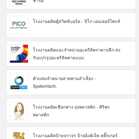
ชาร์ด
โรงงานผลิตตู้สวิตซ์บอร์ด - ปิโก เอนเตอร์ไพรส์
โรงงานผลิตและจำหน่ายอะคริลิคราคาปลีก-ส่ง
รับแปรรูปอะคริลิคตามแบบ
ตัวแทนจำหน่ายสายพานลำเลียง -
Systemtech.
โรงงานผลิตเชือกฟาง ถุงพลาสติก - ศิริพร
พลาสติก
โรงงานผลิตป้ายจราจร ป้ายอิงค์เจ็ท สติ๊กเกอร์