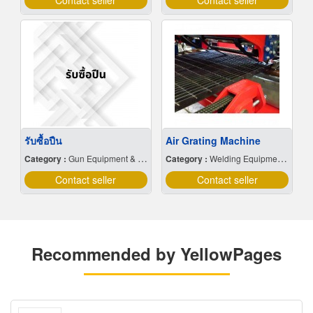
Contact seller
Contact seller
รับซื้อปืน
Air Grating Machine
Category :
Gun Equipment & Supplies
Category :
Welding Equipment & Supplies
Contact seller
Contact seller
Recommended by YellowPages