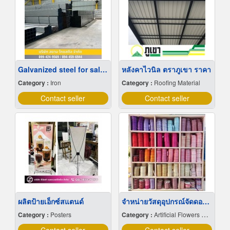
Galvanized steel for sale in Korat
หลังคาไวนิล ตราภูเขา ราคา
Category :
Iron
Category :
Roofing Material
Contact seller
Contact seller
ผลิตป้ายเอ็กซ์สแตนด์
จำหน่ายวัสดุอุปกรณ์จัดดอกไม้
Category :
Posters
Category :
Artificial Flowers & Plants