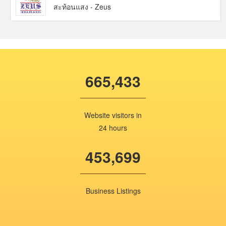
สะท้อนแสง - Zeus
665,433
Website visitors in
24 hours
453,699
Business Listings