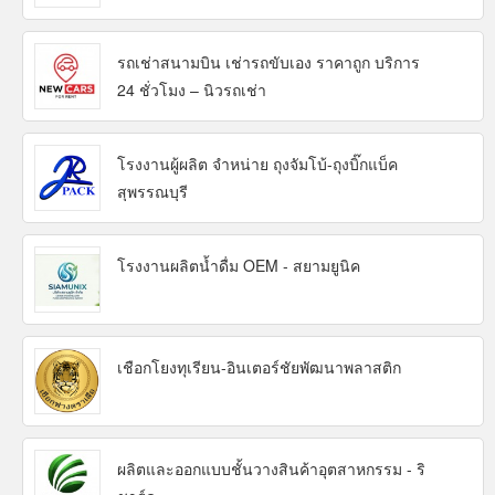
รถเช่าสนามบิน เช่ารถขับเอง ราคาถูก บริการ
24 ชั่วโมง – นิวรถเช่า
โรงงานผู้ผลิต จำหน่าย ถุงจัมโบ้-ถุงบิ๊กแบ็ค
สุพรรณบุรี
โรงงานผลิตน้ำดื่ม OEM - สยามยูนิค
เชือกโยงทุเรียน-อินเตอร์ชัยพัฒนาพลาสติก
ผลิตและออกแบบชั้นวางสินค้าอุตสาหกรรม - ริ