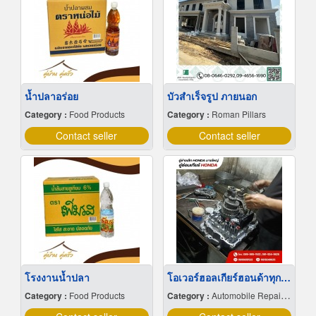
น้ำปลาอร่อย
บัวสําเร็จรูป ภายนอก
Category :
Food Products
Category :
Roman Pillars
Contact seller
Contact seller
โรงงานน้ำปลา
โอเวอร์ฮอลเกียร์ฮอนด้าทุกรุ่น
Category :
Food Products
Category :
Automobile Repairing & Service