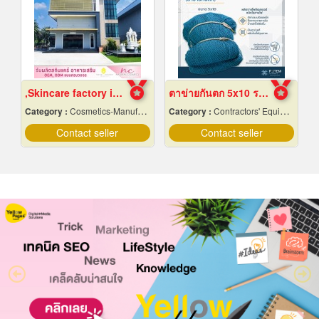
,Skincare factory in Nakhon Pathom
ตาข่ายกันตก 5x10 ราคาถูก
Category :
Cosmetics-Manufacturers Service
Category :
Contractors' Equipment & Supplies-Renting
Contact seller
Contact seller