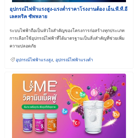
อุปกรณ์ไฟฟ้าแรงสูง-แรงต่ำราคาโรงงานต้อง เอ็น.พี.ที.อี
เลคทริค ซัพพลาย
ระบบไฟฟ้าถือเป็นหัวใจสำคัญของโครงการก่อสร้างทุกประเภท
การเลือกใช้อุปกรณ์ไฟฟ้าที่ได้มาตรฐานเป็นสิ่งสำคัญที่ช่วยเพิ่ม
ความปลอดภัย
อุปกรณ์ไฟฟ้าแรงสูง
,
อุปกรณ์ไฟฟ้าแรงต่ำ