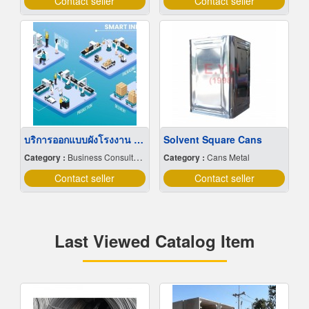
Contact seller
Contact seller
บริการออกแบบผังโรงงาน Lay out
Solvent Square Cans
Category :
Business Consultants
Category :
Cans Metal
Contact seller
Contact seller
Last Viewed Catalog Item