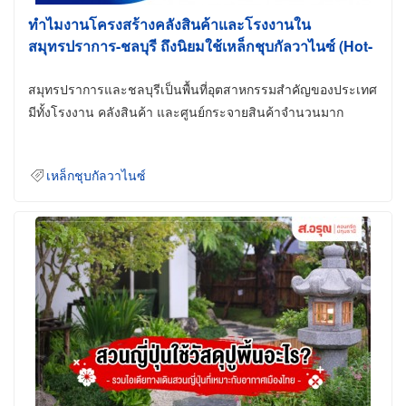
ทำไมงานโครงสร้างคลังสินค้าและโรงงานใน
สมุทรปราการ-ชลบุรี ถึงนิยมใช้เหล็กชุบกัลวาไนซ์ (Hot-
Dip Galvanized)
สมุทรปราการและชลบุรีเป็นพื้นที่อุตสาหกรรมสำคัญของประเทศ
มีทั้งโรงงาน คลังสินค้า และศูนย์กระจายสินค้าจำนวนมาก
เหล็กชุบกัลวาไนซ์