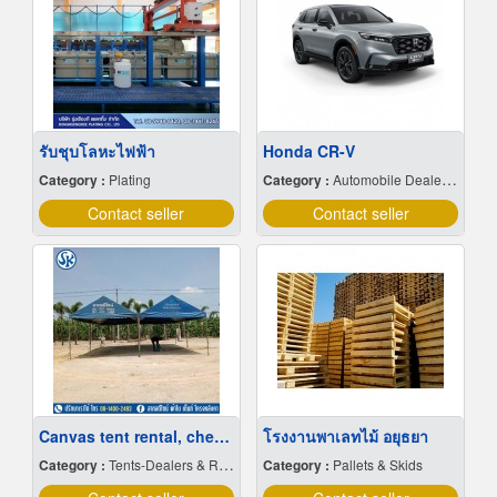
รับชุบโลหะไฟฟ้า
Honda CR-V
Category :
Plating
Category :
Automobile Dealers-New Cars
Contact seller
Contact seller
Canvas tent rental, cheap price
โรงงานพาเลทไม้ อยุธยา
Category :
Tents-Dealers & Renting
Category :
Pallets & Skids