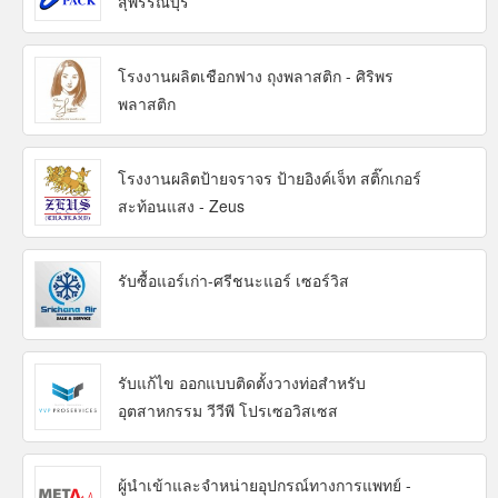
สุพรรณบุรี
โรงงานผลิตเชือกฟาง ถุงพลาสติก - ศิริพร
พลาสติก
โรงงานผลิตป้ายจราจร ป้ายอิงค์เจ็ท สติ๊กเกอร์
สะท้อนแสง - Zeus
รับซื้อแอร์เก่า-ศรีชนะแอร์ เซอร์วิส
รับแก้ไข ออกแบบติดตั้งวางท่อสำหรับ
อุตสาหกรรม วีวีพี โปรเซอวิสเซส
ผู้นำเข้าและจำหน่ายอุปกรณ์ทางการแพทย์ -