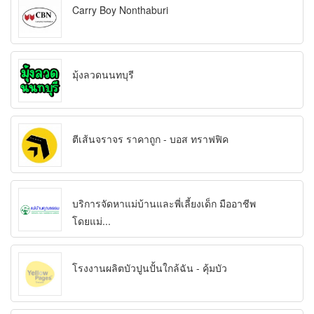
Carry Boy Nonthaburi
มุ้งลวดนนทบุรี
ตีเส้นจราจร ราคาถูก - บอส ทราฟฟิค
บริการจัดหาแม่บ้านและพี่เลี้ยงเด็ก มืออาชีพ
โดยแม่...
โรงงานผลิตบัวปูนปั้นใกล้ฉัน - คุ้มบัว