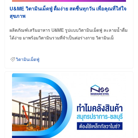
U&ME วิตามินเม็ดฟู่ ดื่มง่าย สดชื่นทุกวัน เพื่อคุณที่ใส่ใจ
สุขภาพ
ผลิตภัณฑ์เสริมอาหาร U&ME รูปแบบวิตามินเม็ดฟู่ ละลายน้ำดื่ม
ได้ง่าย มาพร้อมวิตามินรวมที่จำเป็นต่อร่างกาย วิตามินเม็
วิตามินเม็ดฟู่