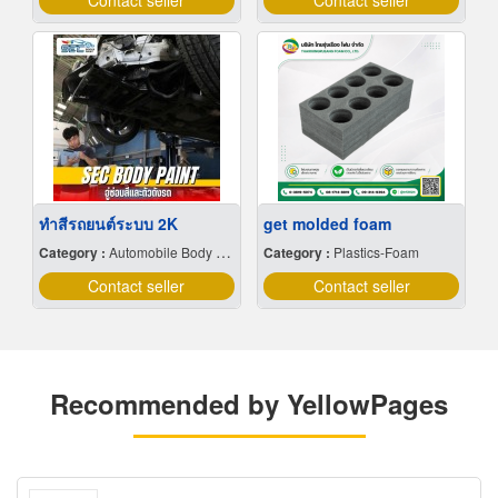
Contact seller
Contact seller
ทำสีรถยนต์ระบบ 2K
get molded foam
Category :
Automobile Body Repairing & Painting
Category :
Plastics-Foam
Contact seller
Contact seller
Recommended by YellowPages