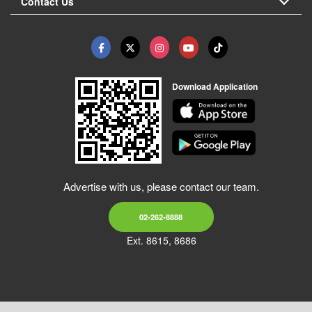
Contact Us
Download Application
Advertise with us, please contact our team.
02-262-8888
Ext. 8615, 8686