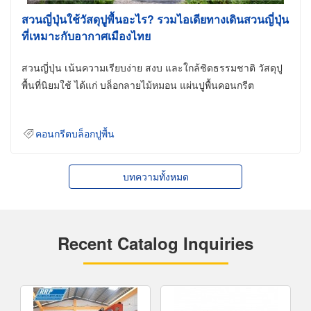
สวนญี่ปุ่นใช้วัสดุปูพื้นอะไร? รวมไอเดียทางเดินสวนญี่ปุ่น
ที่เหมาะกับอากาศเมืองไทย
สวนญี่ปุ่น เน้นความเรียบง่าย สงบ และใกล้ชิดธรรมชาติ วัสดุปู
พื้นที่นิยมใช้ ได้แก่ บล็อกลายไม้หมอน แผ่นปูพื้นคอนกรีต
คอนกรีตบล็อกปูพื้น
บทความทั้งหมด
Recent Catalog Inquiries