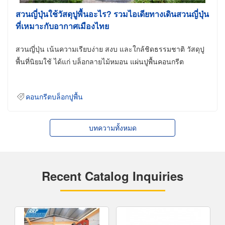
สวนญี่ปุ่นใช้วัสดุปูพื้นอะไร? รวมไอเดียทางเดินสวนญี่ปุ่น
ที่เหมาะกับอากาศเมืองไทย
สวนญี่ปุ่น เน้นความเรียบง่าย สงบ และใกล้ชิดธรรมชาติ วัสดุปู
พื้นที่นิยมใช้ ได้แก่ บล็อกลายไม้หมอน แผ่นปูพื้นคอนกรีต
คอนกรีตบล็อกปูพื้น
บทความทั้งหมด
Recent Catalog Inquiries