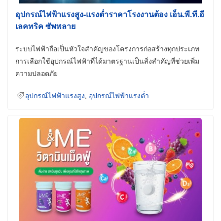
อุปกรณ์ไฟฟ้าแรงสูง-แรงต่ำราคาโรงงานต้อง เอ็น.พี.ที.อี
เลคทริค ซัพพลาย
ระบบไฟฟ้าถือเป็นหัวใจสำคัญของโครงการก่อสร้างทุกประเภท
การเลือกใช้อุปกรณ์ไฟฟ้าที่ได้มาตรฐานเป็นสิ่งสำคัญที่ช่วยเพิ่ม
ความปลอดภัย
อุปกรณ์ไฟฟ้าแรงสูง
,
อุปกรณ์ไฟฟ้าแรงต่ำ