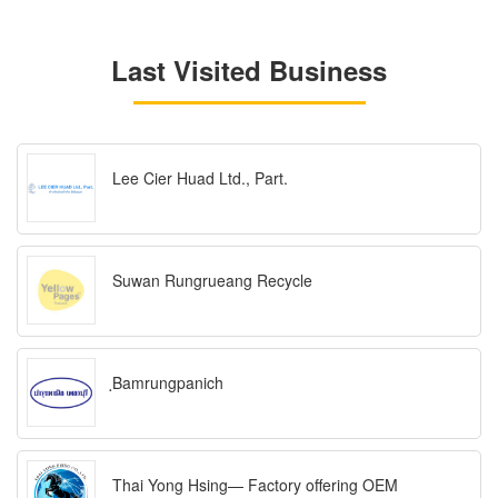
Last Visited Business
Lee Cier Huad Ltd., Part.
Suwan Rungrueang Recycle
ฺBamrungpanich
Thai Yong Hsing— Factory offering OEM