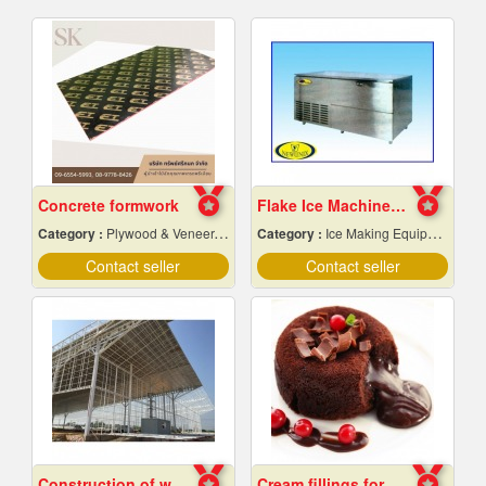
Concrete formwork
Flake Ice Machine Chiang Mai
Category :
Plywood & Veneer-Dealers
Category :
Ice Making Equipment & Machines
Contact seller
Contact seller
Construction of warehouse structure
Cream fillings for bread