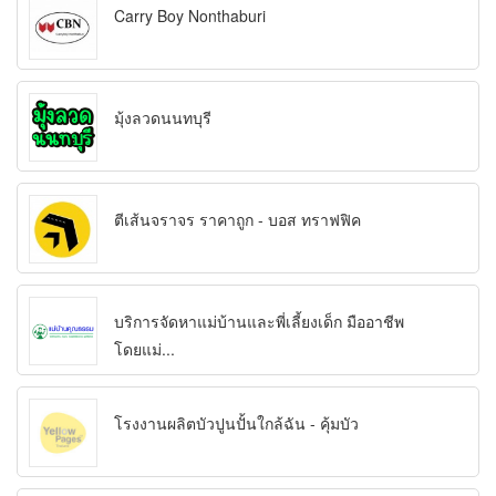
Carry Boy Nonthaburi
มุ้งลวดนนทบุรี
ตีเส้นจราจร ราคาถูก - บอส ทราฟฟิค
บริการจัดหาแม่บ้านและพี่เลี้ยงเด็ก มืออาชีพ
โดยแม่...
โรงงานผลิตบัวปูนปั้นใกล้ฉัน - คุ้มบัว