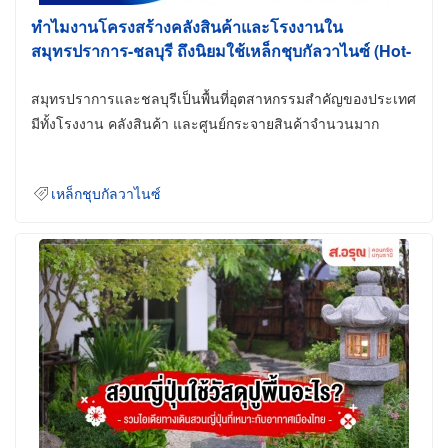
ทำไมงานโครงสร้างคลังสินค้าและโรงงานใน
สมุทรปราการ-ชลบุรี ถึงนิยมใช้เหล็กชุบกัลวาไนซ์ (Hot-
Dip Galvanized)
สมุทรปราการและชลบุรีเป็นพื้นที่อุตสาหกรรมสำคัญของประเทศ
มีทั้งโรงงาน คลังสินค้า และศูนย์กระจายสินค้าจำนวนมาก
เหล็กชุบกัลวาไนซ์