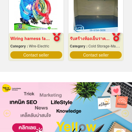
Wiring harness factory
รับสร้างห้องเย็นราคาถูก
Category :
Wire-Electric
Category :
Cold Storage-Manufacturers & Installation Designer
Contact seller
Contact seller