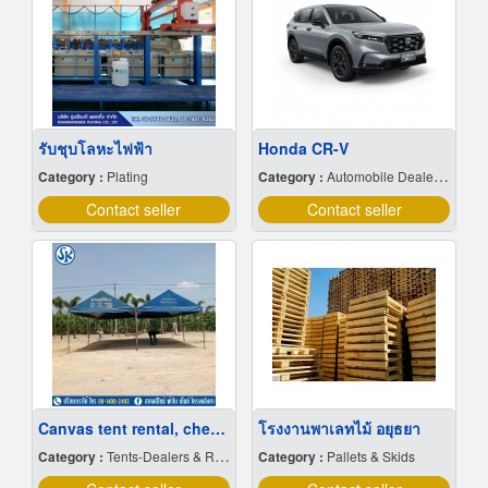
รับชุบโลหะไฟฟ้า
Honda CR-V
Category :
Plating
Category :
Automobile Dealers-New Cars
Contact seller
Contact seller
Canvas tent rental, cheap price
โรงงานพาเลทไม้ อยุธยา
Category :
Tents-Dealers & Renting
Category :
Pallets & Skids