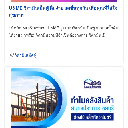
U&ME วิตามินเม็ดฟู่ ดื่มง่าย สดชื่นทุกวัน เพื่อคุณที่ใส่ใจ
สุขภาพ
ผลิตภัณฑ์เสริมอาหาร U&ME รูปแบบวิตามินเม็ดฟู่ ละลายน้ำดื่ม
ได้ง่าย มาพร้อมวิตามินรวมที่จำเป็นต่อร่างกาย วิตามินเม็
วิตามินเม็ดฟู่