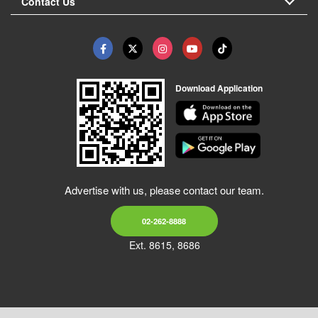
Contact Us
Download Application
Advertise with us, please contact our team.
02-262-8888
Ext. 8615, 8686