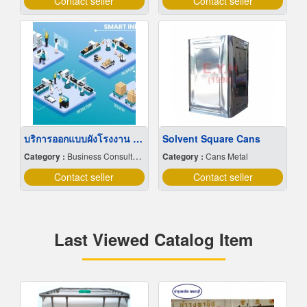
Contact seller
Contact seller
บริการออกแบบผังโรงงาน Lay out
Solvent Square Cans
Category :
Business Consultants
Category :
Cans Metal
Contact seller
Contact seller
Last Viewed Catalog Item