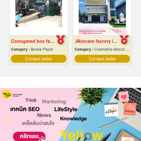
Corrugated box factory
,Skincare factory in Nakhon Pathom
Category :
Boxes-Paper
Category :
Cosmetics-Manufacturers Service
Contact seller
Contact seller