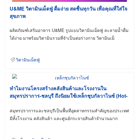
U&ME วิตามินเม็ดฟู่ ดื่มง่าย สดชื่นทุกวัน เพื่อคุณที่ใส่ใจ
สุขภาพ
ผลิตภัณฑ์เสริมอาหาร U&ME รูปแบบวิตามินเม็ดฟู่ ละลายน้ำดื่ม
ได้ง่าย มาพร้อมวิตามินรวมที่จำเป็นต่อร่างกาย วิตามินเม็
วิตามินเม็ดฟู่
ทำไมงานโครงสร้างคลังสินค้าและโรงงานใน
สมุทรปราการ-ชลบุรี ถึงนิยมใช้เหล็กชุบกัลวาไนซ์ (Hot-
Dip Galvanized)
สมุทรปราการและชลบุรีเป็นพื้นที่อุตสาหกรรมสำคัญของประเทศ
มีทั้งโรงงาน คลังสินค้า และศูนย์กระจายสินค้าจำนวนมาก