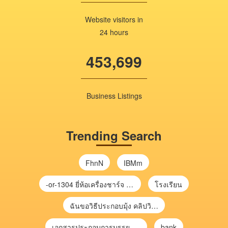
Website visitors in
24 hours
453,699
Business Listings
Trending Search
FhnN
IBMm
-or-1304 ยี่ห้อเครื่องชาร์จ chargecore
โรงเรียน
ฉันขอวิธีประกอบมุ้ง คลิปวิดีโอ การประกอบมุ้ง
เอกสารประกอบการบรรยาย การประเมินความเสี่ยงเพื่อวางแผนการตรวจสอบ \
bank