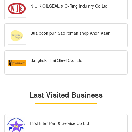
N.U.K.OILSEAL & O-Ring Industry Co Ltd
Bua poon pun Sao roman shop Khon Kaen
Bangkok Thai Steel Co., Ltd.
Last Visited Business
First Inter Part & Service Co Ltd