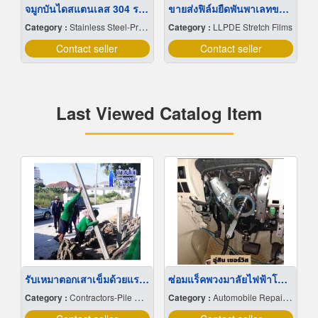
จมูกบันไดสแตนเลส 304 ราคาโรงงาน
ขายส่งฟิล์มยืดพันพาเลทขนาดพันด้วยมือ Hand wrap
Category :
Stainless Steel-Products
Category :
LLPDE Stretch Films
Contact seller
Contact seller
Last Viewed Catalog Item
รับเหมาตอกเสาเข็มด้วยแรงคนสมุทรปราการ
ซ่อมแร็คพวงมาลัยไฟฟ้าโตโยต้า
Category :
Contractors-Pile Driving
Category :
Automobile Repairing & Service