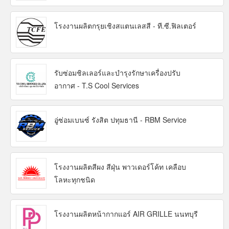
โรงงานผลิตกรุยเชิงสแตนเลสสี - ที.ซี.ฟิลเตอร์
รับซ่อมชิลเลอร์และบำรุงรักษาเครื่องปรับ
อากาศ - T.S Cool Services
อู่ซ่อมเบนซ์ รังสิต ปทุมธานี - RBM Service
โรงงานผลิตสีผง สีฝุ่น พาวเดอร์โค้ท เคลือบ
โลหะทุกชนิด
โรงงานผลิตหน้ากากแอร์ AIR GRILLE นนทบุรี