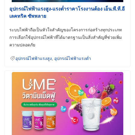
อุปกรณ์ไฟฟ้าแรงสูง-แรงต่ำราคาโรงงานต้อง เอ็น.พี.ที.อี
เลคทริค ซัพพลาย
ระบบไฟฟ้าถือเป็นหัวใจสำคัญของโครงการก่อสร้างทุกประเภท
การเลือกใช้อุปกรณ์ไฟฟ้าที่ได้มาตรฐานเป็นสิ่งสำคัญที่ช่วยเพิ่ม
ความปลอดภัย
อุปกรณ์ไฟฟ้าแรงสูง
,
อุปกรณ์ไฟฟ้าแรงต่ำ