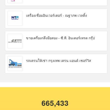
เครื่องเชื่อมอินเวอร์เตอร์ - ณฐาภพ เวลดิ้ง
ขายเครื่องกลึงมือสอง - ซี.ที. อินเตอร์เทรด กรุ๊ป
รถเครนให้เช่า กรุงเทพ เครน แอนด์ เซอร์วิส
665,433