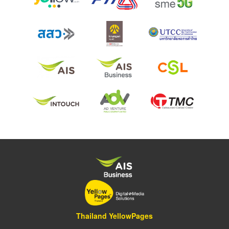
Thailand YellowPages