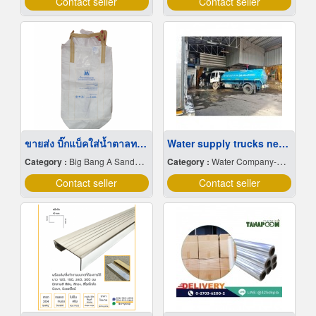
Contact seller
Contact seller
ขายส่ง บิ๊กแบ็คใส่น้ำตาลทราย สมุทรปราการ
Water supply trucks near me
Category :
Big Bang A Sandbag.
Category :
Water Company-Bulk
Contact seller
Contact seller