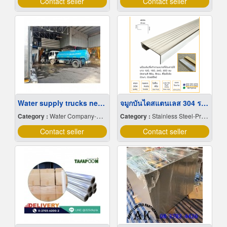
Contact seller
Contact seller
Water supply trucks near me
จมูกบันไดสแตนเลส 304 ราคาโรงงาน
Category :
Water Company-Bulk
Category :
Stainless Steel-Products
Contact seller
Contact seller