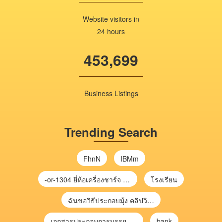
Website visitors in
24 hours
453,699
Business Listings
Trending Search
FhnN
IBMm
-or-1304 ยี่ห้อเครื่องชาร์จ chargecore
โรงเรียน
ฉันขอวิธีประกอบมุ้ง คลิปวิดีโอ การประกอบมุ้ง
เอกสารประกอบการบรรยาย การประเมินความเสี่ยงเพื่อวางแผนการตรวจสอบ \
bank