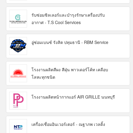
รับซ่อมชิลเลอร์และบำรุงรักษาเครื่องปรับ
อากาศ - T.S Cool Services
อู่ซ่อมเบนซ์ รังสิต ปทุมธานี - RBM Service
โรงงานผลิตสีผง สีฝุ่น พาวเดอร์โค้ท เคลือบ
โลหะทุกชนิด
โรงงานผลิตหน้ากากแอร์ AIR GRILLE นนทบุรี
เครื่องเชื่อมอินเวอร์เตอร์ - ณฐาภพ เวลดิ้ง