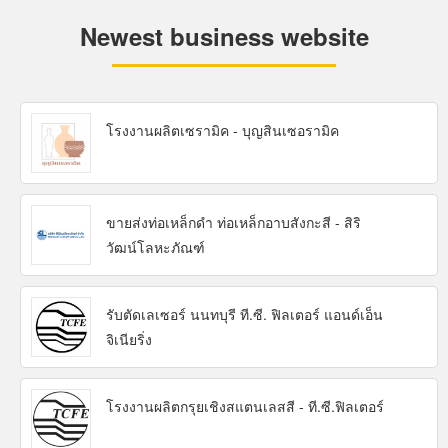
Newest business website
โรงงานผลิตเซรามิค - บุญสินเซอรามิค
ขายส่งท่อเหล็กดำ ท่อเหล็กอาบสังกะสี - สิริ
วัฒน์โลหะภัณฑ์
รับตัดเลเซอร์ นนทบุรี ที.ซี. ฟิลเตอร์ แอนด์เอ็น
จิเนียริ่ง
โรงงานผลิตกรุยเชิงสแตนเลสสี - ที.ซี.ฟิลเตอร์