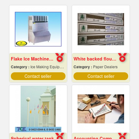
Flake Ice Machine, Chiang Mai Frame
White backed flour box paper
Category :
Ice Making Equipment & Machines
Category :
Paper Dealers
Contact seller
Contact seller
Spherical water tank
Accounting Company Bangkok