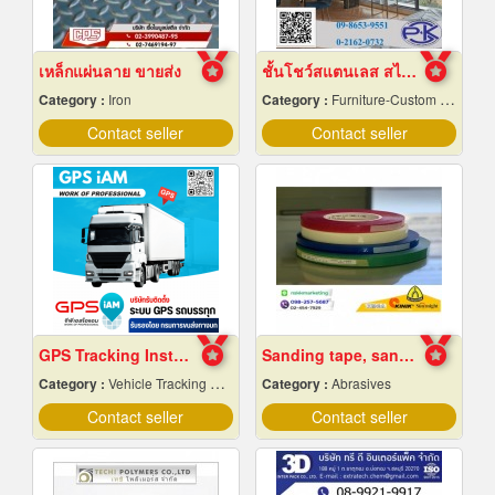
เหล็กแผ่นลาย ขายส่ง
ชั้นโชว์สแตนเลส สไตล์ Modern
Category :
Iron
Category :
Furniture-Custom Made
Contact seller
Contact seller
GPS Tracking Installation for Trucks.
Sanding tape, sandpaper
Category :
Vehicle Tracking System
Category :
Abrasives
Contact seller
Contact seller