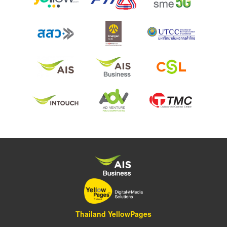
Thailand YellowPages