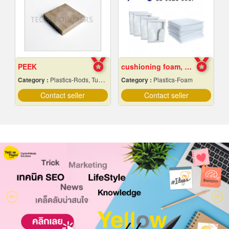
PEEK
cushioning foam, foam rolls, Chonburi
Category :
Plastics-Rods, Tubes, Sheets, Etc, Supply Centers
Category :
Plastics-Foam
Contact seller
Contact seller