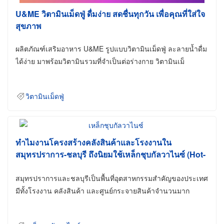
U&ME วิตามินเม็ดฟู่ ดื่มง่าย สดชื่นทุกวัน เพื่อคุณที่ใส่ใจ
สุขภาพ
ผลิตภัณฑ์เสริมอาหาร U&ME รูปแบบวิตามินเม็ดฟู่ ละลายน้ำดื่ม
ได้ง่าย มาพร้อมวิตามินรวมที่จำเป็นต่อร่างกาย วิตามินเม็
วิตามินเม็ดฟู่
ทำไมงานโครงสร้างคลังสินค้าและโรงงานใน
สมุทรปราการ-ชลบุรี ถึงนิยมใช้เหล็กชุบกัลวาไนซ์ (Hot-
Dip Galvanized)
สมุทรปราการและชลบุรีเป็นพื้นที่อุตสาหกรรมสำคัญของประเทศ
มีทั้งโรงงาน คลังสินค้า และศูนย์กระจายสินค้าจำนวนมาก