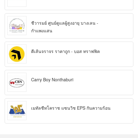
ชีวารมย์ ศูนย์ดูแลผู้สูงอายุ บางเลน -
กำแพงแสน
ตีเส้นจราจร ราคาถูก - บอส ทราฟฟิค
Carry Boy Nonthaburi
เมทัลชีทโคราช แซนวิช EPS กันความร้อน