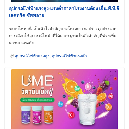
อุปกรณ์ไฟฟ้าแรงสูง-แรงต่ำราคาโรงงานต้อง เอ็น.พี.ที.อี
เลคทริค ซัพพลาย
ระบบไฟฟ้าถือเป็นหัวใจสำคัญของโครงการก่อสร้างทุกประเภท
การเลือกใช้อุปกรณ์ไฟฟ้าที่ได้มาตรฐานเป็นสิ่งสำคัญที่ช่วยเพิ่ม
ความปลอดภัย
อุปกรณ์ไฟฟ้าแรงสูง
,
อุปกรณ์ไฟฟ้าแรงต่ำ