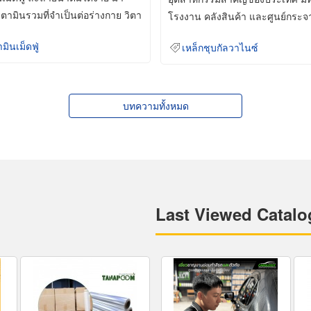
ิตามินรวมที่จำเป็นต่อร่างกาย วิตา
โรงงาน คลังสินค้า และศูนย์กระจ
สินค้าจำนวนมาก
ามินเม็ดฟู่
เหล็กชุบกัลวาไนซ์
บทความทั้งหมด
Last Viewed Catalo