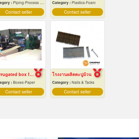
egory :
Piping-Process & Industrial
Category :
Plastics-Foam
Contact seller
Contact seller
Corrugated box factory
โรงงานผลิตตะปูม้วน
egory :
Boxes-Paper
Category :
Nails & Tacks
Contact seller
Contact seller