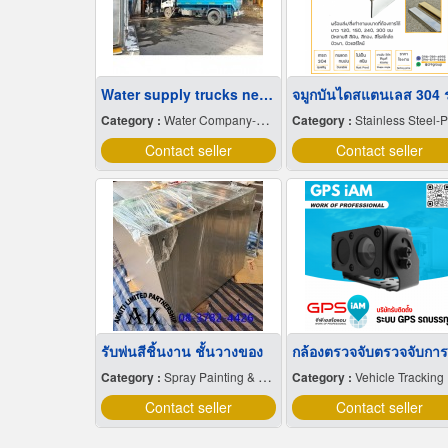
Water supply trucks near me
Category :
Water Company-Bulk
Category :
Stainless Steel-Product
Contact seller
Contact seller
รับพ่นสีชิ้นงาน ชั้นวางของ
Category :
Spray Painting & Finishing
Category :
Vehicle Tracking System
Contact seller
Contact seller