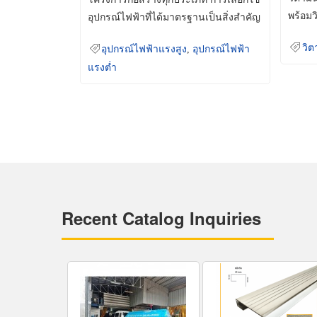
พร้อมว
อุปกรณ์ไฟฟ้าที่ได้มาตรฐานเป็นสิ่งสำคัญ
มินเม็
ที่ช่วยเพิ่มความปลอดภัย
วิต
อุปกรณ์ไฟฟ้าแรงสูง
,
อุปกรณ์ไฟฟ้า
แรงต่ำ
Recent Catalog Inquiries