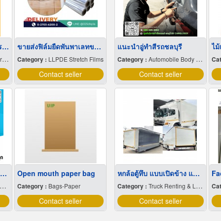
จมูกบันไดสแตนเลส 304 ราคาโรงงาน
ขายส่งฟิล์มยืดพันพาเลทขนาดพันด้วยมือ Hand wrap
แนะนำอู่ทำสีรถชลบุรี
ไม
s
Category :
LLPDE Stretch Films
Category :
Automobile Body Repairing & Painting
Cat
Contact seller
Contact seller
กล้องตรวจจับตรวจจับการหลับใน
Open mouth paper bag
หกล้อตู้ทึบ แบบเปิดข้าง แบบมีลิฟท์ท้าย
Category :
Bags-Paper
Category :
Truck Renting & Leasing
Cat
Contact seller
Contact seller