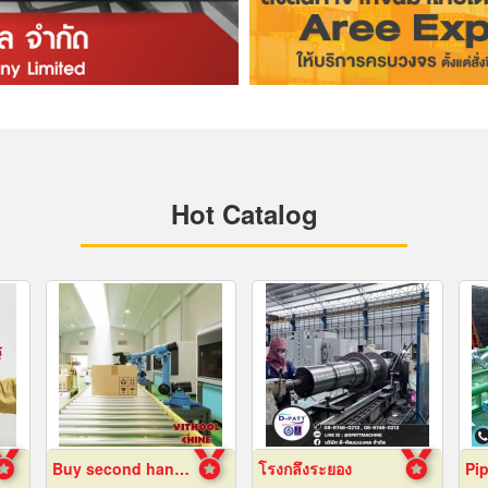
Hot Catalog
Buy second hand industrial machinery
โรงกลึงระยอง