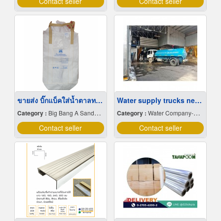
Contact seller
Contact seller
ขายส่ง บิ๊กแบ็คใส่น้ำตาลทราย สมุทรปราการ
Water supply trucks near me
Category :
Big Bang A Sandbag.
Category :
Water Company-Bulk
Contact seller
Contact seller