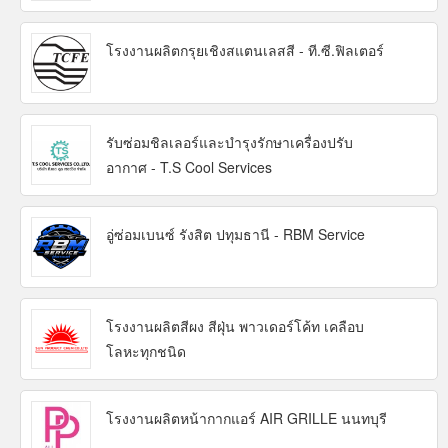
โรงงานผลิตกรุยเชิงสแตนเลสสี - ที.ซี.ฟิลเตอร์
รับซ่อมชิลเลอร์และบำรุงรักษาเครื่องปรับ
อากาศ - T.S Cool Services
อู่ซ่อมเบนซ์ รังสิต ปทุมธานี - RBM Service
โรงงานผลิตสีผง สีฝุ่น พาวเดอร์โค้ท เคลือบ
โลหะทุกชนิด
โรงงานผลิตหน้ากากแอร์ AIR GRILLE นนทบุรี