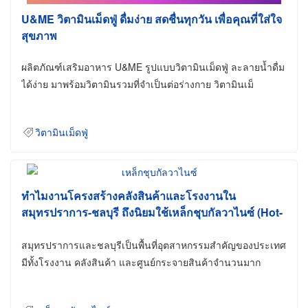
U&ME วิตามินเม็ดฟู่ ดื่มง่าย สดชื่นทุกวัน เพื่อคุณที่ใส่ใจ
สุขภาพ
ผลิตภัณฑ์เสริมอาหาร U&ME รูปแบบวิตามินเม็ดฟู่ ละลายน้ำดื่ม
ได้ง่าย มาพร้อมวิตามินรวมที่จำเป็นต่อร่างกาย วิตามินเม็
วิตามินเม็ดฟู่
ทำไมงานโครงสร้างคลังสินค้าและโรงงานใน
สมุทรปราการ-ชลบุรี ถึงนิยมใช้เหล็กชุบกัลวาไนซ์ (Hot-
Dip Galvanized)
สมุทรปราการและชลบุรีเป็นพื้นที่อุตสาหกรรมสำคัญของประเทศ
มีทั้งโรงงาน คลังสินค้า และศูนย์กระจายสินค้าจำนวนมาก