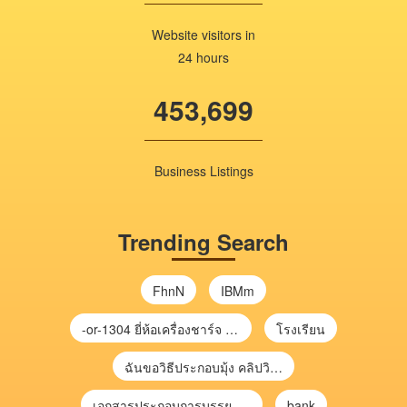
Website visitors in
24 hours
453,699
Business Listings
Trending Search
FhnN
IBMm
-or-1304 ยี่ห้อเครื่องชาร์จ chargecore
โรงเรียน
ฉันขอวิธีประกอบมุ้ง คลิปวิดีโอ การประกอบมุ้ง
เอกสารประกอบการบรรยาย การประเมินความเสี่ยงเพื่อวางแผนการตรวจสอบ \
bank