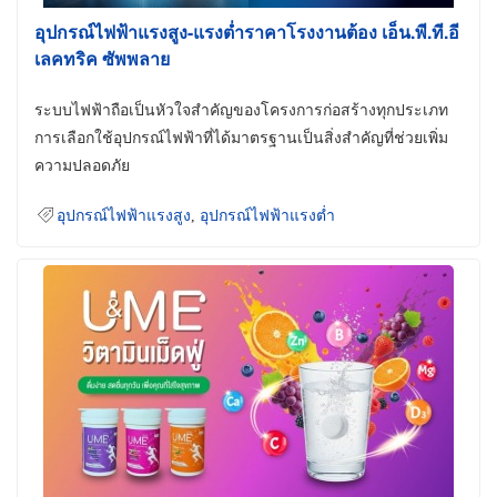
อุปกรณ์ไฟฟ้าแรงสูง-แรงต่ำราคาโรงงานต้อง เอ็น.พี.ที.อี
เลคทริค ซัพพลาย
ระบบไฟฟ้าถือเป็นหัวใจสำคัญของโครงการก่อสร้างทุกประเภท
การเลือกใช้อุปกรณ์ไฟฟ้าที่ได้มาตรฐานเป็นสิ่งสำคัญที่ช่วยเพิ่ม
ความปลอดภัย
อุปกรณ์ไฟฟ้าแรงสูง
,
อุปกรณ์ไฟฟ้าแรงต่ำ