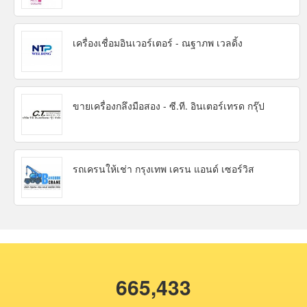
เครื่องเชื่อมอินเวอร์เตอร์ - ณฐาภพ เวลดิ้ง
ขายเครื่องกลึงมือสอง - ซี.ที. อินเตอร์เทรด กรุ๊ป
รถเครนให้เช่า กรุงเทพ เครน แอนด์ เซอร์วิส
665,433