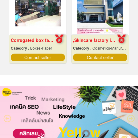
Corrugated box factory
,Skincare factory in Nakhon Pathom
Category :
Boxes-Paper
Category :
Cosmetics-Manufacturers Service
Contact seller
Contact seller