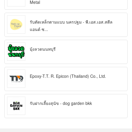
Metal
รับตัดเหล็กตามแบบ นครปฐม - พี.เอส.เอส.สตีล
แอนด์ ซ...
มุ้งลวดนนทบุรี
Epoxy-T.T. R. Epicon (Thailand) Co., Ltd.
รับฝากเลี้ยงสุนัข - dog garden bkk