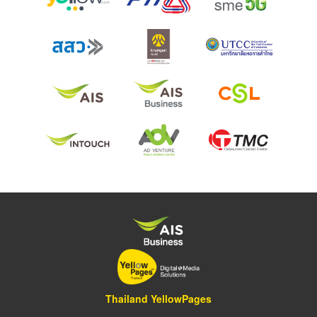
Thailand YellowPages